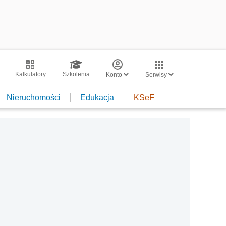
Kalkulatory
Szkolenia
Konto
Serwisy
Nieruchomości
Edukacja
KSeF