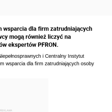
wsparcia dla firm zatrudniających
cy mogą również liczyć na
rów ekspertów PFRON.
iepełnosprawnych i Centralny Instytut
 wsparcia dla firm zatrudniających osoby
REKLAMA