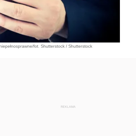
niepełnosprawne/fot. Shutterstock
/
Shutterstock