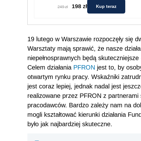
198 zł
Kup teraz
249 zł
19 lutego w Warszawie rozpoczęły się 
Warsztaty mają sprawić, że nasze działa
niepełnosprawnych będą skuteczniejsze
Celem działania
PFRON
jest to, by oso
otwartym rynku pracy. Wskaźniki zatrud
jest coraz lepiej, jednak nadal jest jeszc
realizowane przez PFRON z partnerami s
pracodawców. Bardzo zależy nam na do
mogli kształtować kierunki działania F
było jak najbardziej skuteczne.