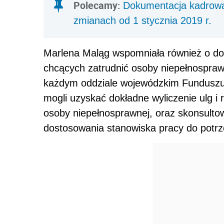
Polecamy:
Dokumentacja kadrowa
zmianach od 1 stycznia 2019 r.
Marlena Maląg wspomniała również o do
chcących zatrudnić osoby niepełnospra
każdym oddziale wojewódzkim Funduszu
mogli uzyskać dokładne wyliczenie ulg i 
osoby niepełnosprawnej, oraz skonsultow
dostosowania stanowiska pracy do potr