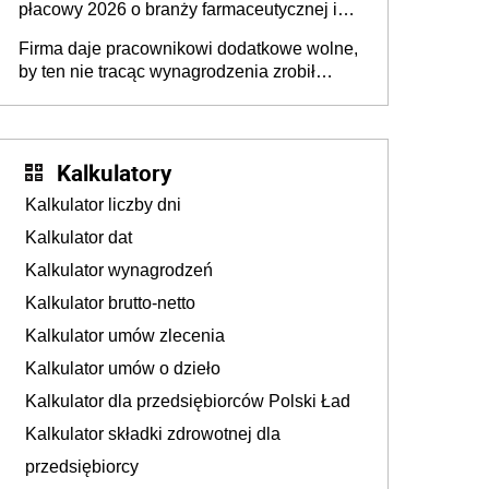
płacowy 2026 o branży farmaceutycznej i
chemicznej
Firma daje pracownikowi dodatkowe wolne,
by ten nie tracąc wynagrodzenia zrobił
dodatkowe badania. Ten benefit się
sprawdza
Kalkulatory
Kalkulator liczby dni
Kalkulator dat
Kalkulator wynagrodzeń
Kalkulator brutto-netto
Kalkulator umów zlecenia
Kalkulator umów o dzieło
Kalkulator dla przedsiębiorców Polski Ład
Kalkulator składki zdrowotnej dla
przedsiębiorcy