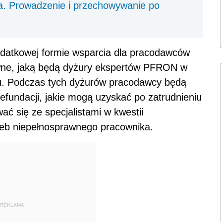
. Prowadzenie i przechowywanie po
datkowej formie wsparcia dla pracodawców
wne, jaką będą dyżury ekspertów PFRON w
. Podczas tych dyżurów pracodawcy będą
refundacji, jakie mogą uzyskać po zatrudnieniu
ać się ze specjalistami w kwestii
zeb niepełnosprawnego pracownika.
REKLAMA