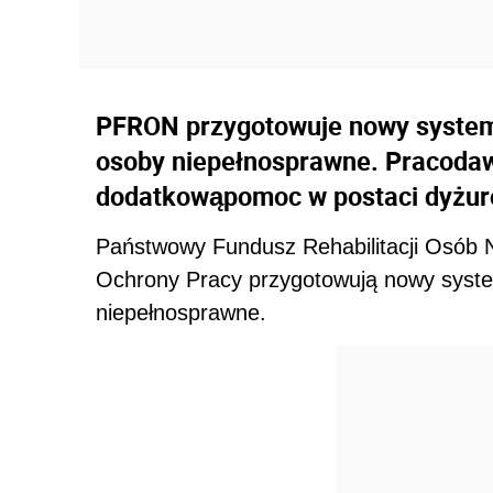
PFRON przygotowuje nowy system 
osoby niepełnosprawne. Pracodaw
dodatkowąpomoc w postaci dyżu
Państwowy Fundusz Rehabilitacji Osób N
Ochrony Pracy przygotowują nowy system
niepełnosprawne.