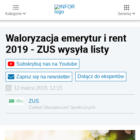
Kategorie
Serwisy
Waloryzacja emerytur i rent
2019 - ZUS wysyła listy
Subskrybuj nas na Youtube
Dołącz do ekspertów
Zapisz się na newsletter
12 marca 2019, 12:15
ZUS
Zakład Ubezpieczeń Społecznych