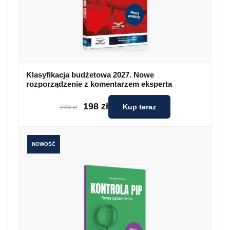
Klasyfikacja budżetowa 2027. Nowe
rozporządzenie z komentarzem eksperta
198 zł
Kup teraz
249 zł
NOWOŚĆ