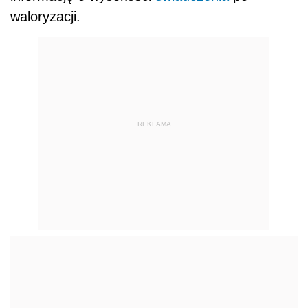
waloryzacji.
REKLAMA