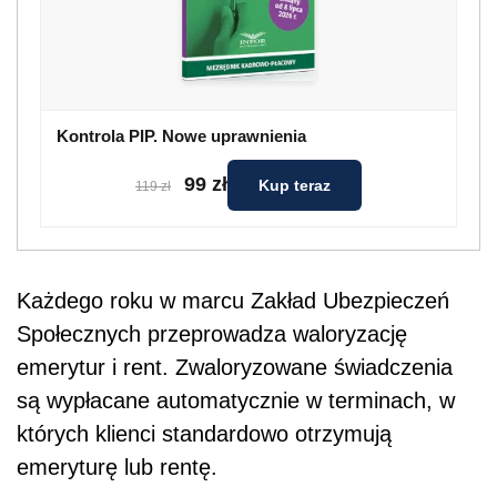
Kontrola PIP. Nowe uprawnienia
99 zł
Kup teraz
119 zł
Każdego roku w marcu Zakład Ubezpieczeń
Społecznych przeprowadza waloryzację
emerytur i rent. Zwaloryzowane świadczenia
są wypłacane automatycznie w terminach, w
których klienci standardowo otrzymują
emeryturę lub rentę.