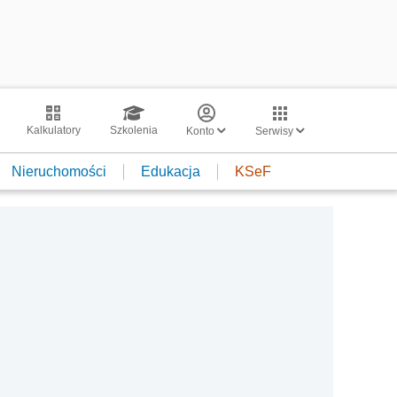
Kalkulatory
Szkolenia
Konto
Serwisy
Nieruchomości
Edukacja
KSeF