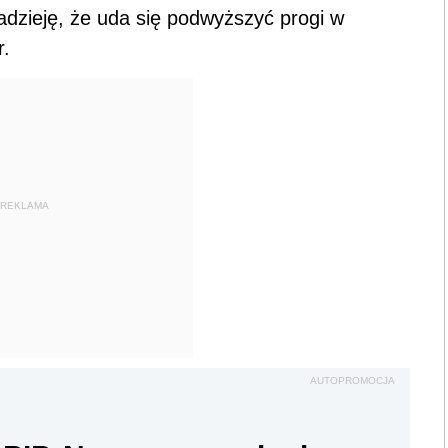
zieję, że uda się podwyższyć progi w
r.
REKLAMA
AUTOPROMOCJA