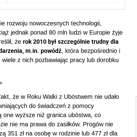
ie rozwoju nowoczesnych technologii,
iąż jednak ponad 80 mln ludzi w Europie żyje
rok 2010 był szczególnie trudny dla
eślił, że
darzenia, m.in. powódź
, która bezpośrednio i
, wiele z nich pozbawiając pracy lub dorobku
>
fakt, że w Roku Walki z Ubóstwem nie udało
wniających do świadczeń z pomocy
ą one wyższe niż granica ubóstwa, co
dzie nie ma prawa do zasiłków. Progów nie
 351 zł na osobę w rodzinie lub 477 zł dla