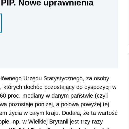
 PIP. Nowe uprawnienia
łównego Urzędu Statystycznego, za osoby
 których dochód pozostający do dyspozycji w
60 proc. mediany w danym państwie (czyli
wa pozostaje poniżej, a połowa powyżej tej
mem życia w całym kraju. Dodała, że ta wartość
pie, np. w Wielkiej Brytanii jest trzy razy