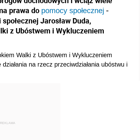
 progów dochodowych i wciąż wiele
ma prawa do
-
pomocy społecznej
ki społecznej Jarosław Duda,
lki z Ubóstwem i Wykluczeniem
 Rokiem Walki z Ubóstwem i Wykluczeniem
iałania na rzecz przeciwdziałania ubóstwu i
REKLAMA