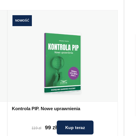
NOWOŚĆ
Kontrola PIP. Nowe uprawnienia
99 zł
Kup teraz
119 zł