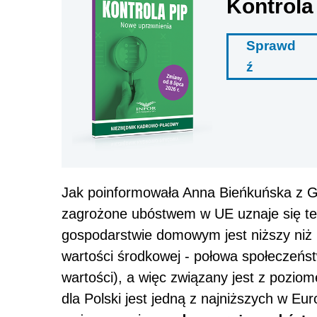
Kontrola
Sprawd
ź
Jak poinformowała Anna Bieńkuńska z G
zagrożone ubóstwem w UE uznaje się te,
gospodarstwie domowym jest niższy niż 
wartości środkowej - połowa społeczeńst
wartości), a więc związany jest z pozio
dla Polski jest jedną z najniższych w Euro