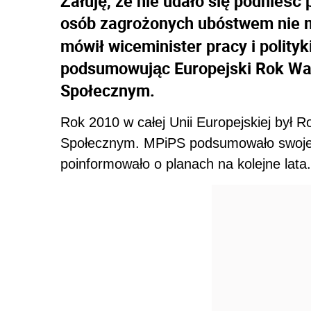
Żałuję, że nie udało się podnieść
osób zagrożonych ubóstwem nie 
mówił wiceminister pracy i polity
podsumowując Europejski Rok Wa
Społecznym.
Rok 2010 w całej Unii Europejskiej był
Społecznym. MPiPS podsumowało swoje dz
poinformowało o planach na kolejne lata.