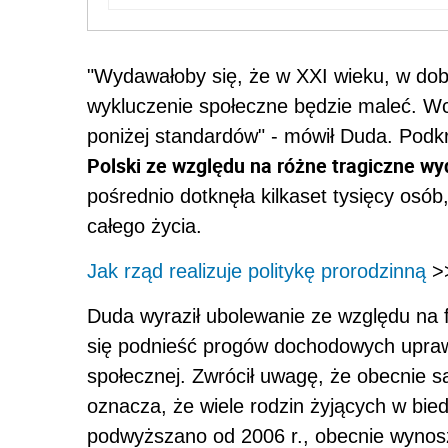
"Wydawałoby się, że w XXI wieku, w dob
wykluczenie społeczne będzie maleć. Wc
poniżej standardów" - mówił Duda. Podkr
Polski ze względu na różne tragiczne wy
pośrednio dotknęła kilkaset tysięcy osób
całego życia.
Jak rząd realizuje politykę prorodzinną
>
Duda wyraził ubolewanie ze względu na 
się podnieść progów dochodowych upra
społecznej. Zwrócił uwagę, że obecnie s
oznacza, że wiele rodzin żyjących w bie
podwyższano od 2006 r., obecnie wynoszą