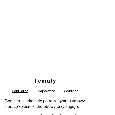
Tematy
Popularne
Najnowsze
Wybrane
Zwolnienie lekarskie po rozwiązaniu umowy
o pracę? Zasiłek chorobowy przysługuje
tylko w przypadku zachorowania w ciągu 14