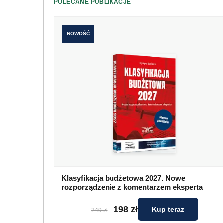
POLECANE PUBLIKACJE
NOWOŚĆ
Klasyfikacja budżetowa 2027. Nowe
rozporządzenie z komentarzem eksperta
198 zł
Kup teraz
249 zł