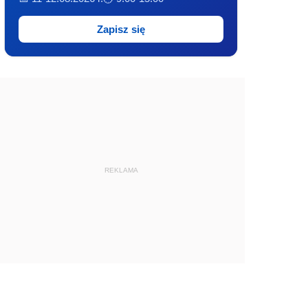
Zapisz się
REKLAMA