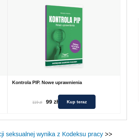
Kontrola PIP. Nowe uprawnienia
99 zł
Kup teraz
119 zł
ji seksualnej wynika z Kodeksu pracy
>>