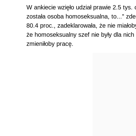
W ankiecie wzięło udział prawie 2.5 tys
została osoba homoseksualna, to...” z
80.4 proc., zadeklarowała, że nie miałob
że homoseksualny szef nie były dla nich
zmieniłoby pracę.