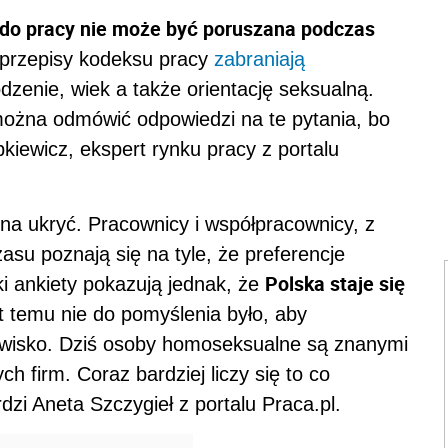
a do pracy nie może być poruszana podczas
 przepisy kodeksu pracy
zabraniają
zenie, wiek a także orientację seksualną.
 można odmówić odpowiedzi na te pytania, bo
pkiewicz, ekspert rynku pracy z portalu
a ukryć. Pracownicy i współpracownicy, z
asu poznają się na tyle, że preferencje
Polska staje się
i ankiety pokazują jednak, że
at temu nie do pomyślenia było, aby
wisko. Dziś osoby homoseksualne są znanymi
ch firm. Coraz bardziej liczy się to co
rdzi Aneta Szczygieł z portalu Praca.pl.