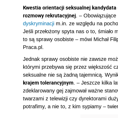
Kwestia orientacji seksualnej kandydat
rozmowy rekrutacyjnej
. – Obowiązujące
dyskryminacji
m.in. ze względu na pochod
Jeśli przełożony spyta nas o to, śmiało
to są sprawy osobiste – mówi Michał Fili
Praca.pl.
Jednak sprawy osobiste nie zawsze możn
którymi przebywa się przez większość cz
seksualne nie są żadną tajemnicą. Wynik
krajem tolerancyjnym
. – Jeszcze kilka l
zdeklarowany gej zajmował ważne stano
twarzami z telewizji czy dyrektorami duży
potrafimy, a nie to, z kim sypiamy – twie