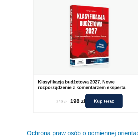
Klasyfikacja budżetowa 2027. Nowe
rozporządzenie z komentarzem eksperta
198 zł
Kup teraz
249 zł
Ochrona praw osób o odmiennej orientac