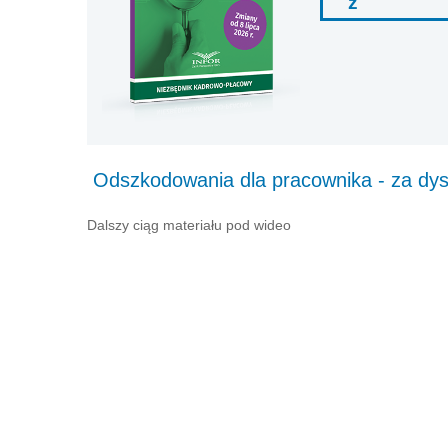
ź
Odszkodowania dla pracownika - za dysk
Dalszy ciąg materiału pod wideo