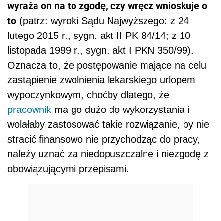
wyraża on na to zgodę, czy wręcz wnioskuje o
to
(patrz: wyroki Sądu Najwyższego: z 24
lutego 2015 r., sygn. akt II PK 84/14; z 10
listopada 1999 r., sygn. akt I PKN 350/99).
Oznacza to, że postępowanie mające na celu
zastąpienie zwolnienia lekarskiego urlopem
wypoczynkowym, choćby dlatego, że
pracownik
ma go dużo do wykorzystania i
wolałaby zastosować takie rozwiązanie, by nie
stracić finansowo nie przychodząc do pracy,
należy uznać za niedopuszczalne i niezgodę z
obowiązującymi przepisami.