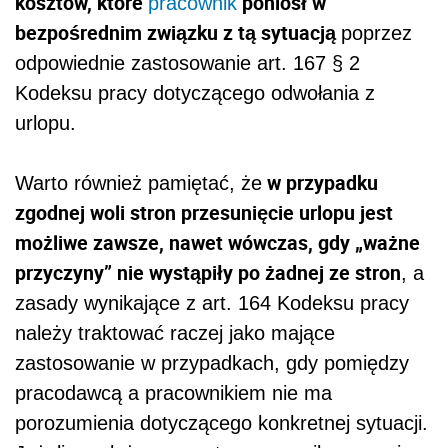
kosztów, które
poniósł w
pracownik
bezpośrednim związku z tą sytuacją
poprzez
odpowiednie zastosowanie art. 167 § 2
Kodeksu pracy dotyczącego odwołania z
urlopu.
w przypadku
Warto również pamiętać, że
zgodnej woli stron przesunięcie urlopu jest
możliwe zawsze, nawet wówczas, gdy „ważne
przyczyny” nie wystąpiły po żadnej ze stron
, a
zasady wynikające z art. 164 Kodeksu pracy
należy traktować raczej jako mające
zastosowanie w przypadkach, gdy pomiędzy
pracodawcą a pracownikiem nie ma
porozumienia dotyczącego konkretnej sytuacji.