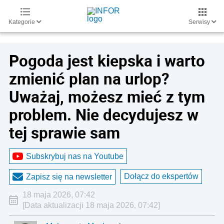
Kategorie
Serwisy
Pogoda jest kiepska i warto
zmienić plan na urlop?
Uważaj, możesz mieć z tym
problem. Nie decydujesz w
tej sprawie sam
Subskrybuj nas na Youtube
Dołącz do ekspertów
Zapisz się na newsletter
18 maja 2026, 07:42
[Data aktualizacji 18 maja 2026, 07:42]