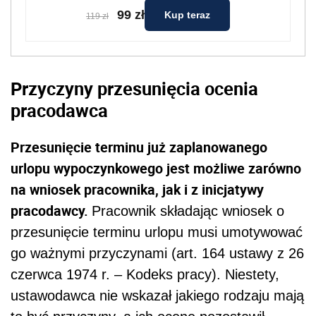
99 zł
Kup teraz
119 zł
Przyczyny przesunięcia ocenia
pracodawca
Przesunięcie terminu już zaplanowanego
urlopu wypoczynkowego jest możliwe zarówno
na wniosek pracownika, jak i z inicjatywy
pracodawcy.
Pracownik składając wniosek o
przesunięcie terminu urlopu musi umotywować
go ważnymi przyczynami (art. 164 ustawy z 26
czerwca 1974 r. – Kodeks pracy). Niestety,
ustawodawca nie wskazał jakiego rodzaju mają