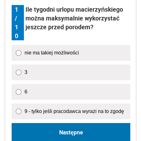
1
Ile tygodni urlopu macierzyńskiego
/
można maksymalnie wykorzystać
1
jeszcze przed porodem?
0
nie ma takiej możliwości
3
6
9 - tylko jeśli pracodawca wyrazi na to zgodę
Następne