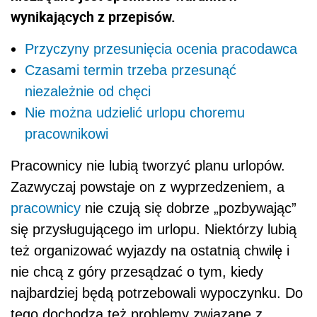
wynikających z przepisów.
Przyczyny przesunięcia ocenia pracodawca
Czasami termin trzeba przesunąć
niezależnie od chęci
Nie można udzielić urlopu choremu
pracownikowi
Pracownicy nie lubią tworzyć planu urlopów.
Zazwyczaj powstaje on z wyprzedzeniem, a
pracownicy
nie czują się dobrze „pozbywając”
się przysługującego im urlopu. Niektórzy lubią
też organizować wyjazdy na ostatnią chwilę i
nie chcą z góry przesądzać o tym, kiedy
najbardziej będą potrzebowali wypoczynku. Do
tego dochodzą też problemy związane z