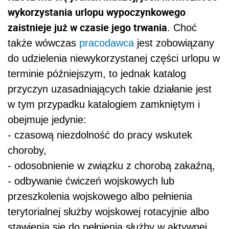
wykorzystania urlopu wypoczynkowego
zaistnieje już w czasie jego trwania
. Choć
także wówczas
pracodawca
jest zobowiązany
do udzielenia niewykorzystanej części urlopu w
terminie późniejszym, to jednak katalog
przyczyn uzasadniających takie działanie jest
w tym przypadku katalogiem zamkniętym i
obejmuje jedynie:
- czasową niezdolność do pracy wskutek
choroby,
- odosobnienie w związku z chorobą zakaźną,
- odbywanie ćwiczeń wojskowych lub
przeszkolenia wojskowego albo pełnienia
terytorialnej służby wojskowej rotacyjnie albo
stawienia się do pełnienia służby w aktywnej