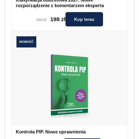
rozporządzenie z komentarzem eksperta
198 zł
Kup teraz
249 zł
NOWOŚĆ
Kontrola PIP. Nowe uprawnienia