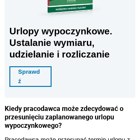
Urlopy wypoczynkowe.
Ustalanie wymiaru,
udzielanie i rozliczanie
Sprawd
ź
Kiedy pracodawca może zdecydować o
przesunięciu zaplanowanego urlopu
wypoczynkowego?
Pracodawca może przesunąć termin urlopu z