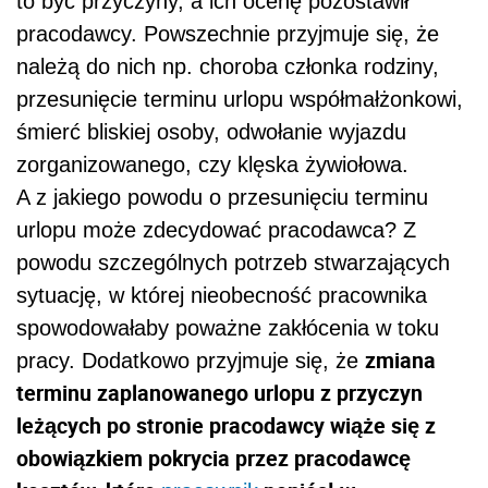
to być przyczyny, a ich ocenę pozostawił
pracodawcy. Powszechnie przyjmuje się, że
należą do nich np. choroba członka rodziny,
przesunięcie terminu urlopu współmałżonkowi,
śmierć bliskiej osoby, odwołanie wyjazdu
zorganizowanego, czy klęska żywiołowa.
A z jakiego powodu o przesunięciu terminu
urlopu może zdecydować pracodawca? Z
powodu szczególnych potrzeb stwarzających
sytuację, w której nieobecność pracownika
spowodowałaby poważne zakłócenia w toku
zmiana
pracy. Dodatkowo przyjmuje się, że
terminu zaplanowanego urlopu z przyczyn
leżących po stronie pracodawcy wiąże się z
obowiązkiem pokrycia przez pracodawcę