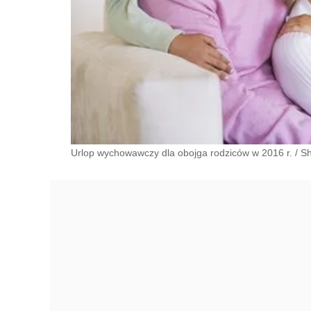
Urlop wychowawczy dla obojga rodziców w 2016 r.
/
Sh