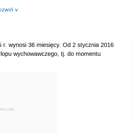
ozwiń
>
r. wynosi 36 miesięcy. Od 2 stycznia 2016
urlopu wychowawczego, tj. do momentu
REKLAMA