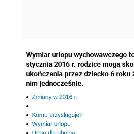
Wymiar urlopu wychowawczego to
stycznia 2016 r. rodzice mogą sk
ukończenia przez dziecko 6 roku 
nim jednocześnie.
Zmiany w 2016 r.
Komu przysługuje?
Wymiar urlopu
Urlop dla obojga