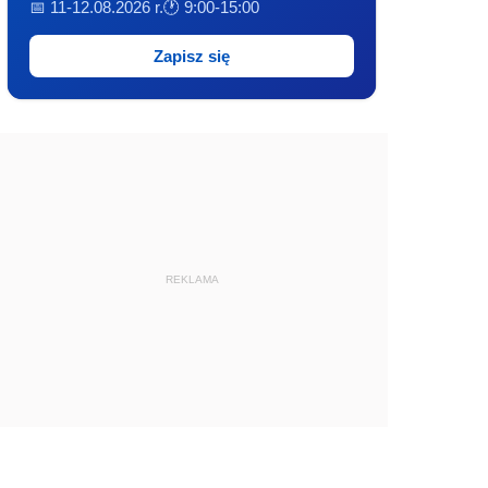
📅 11-12.08.2026 r.
🕐 9:00-15:00
Zapisz się
REKLAMA