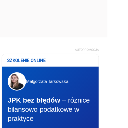
AUTOPROMOCJA
SZKOLENIE ONLINE
Małgorzata Tarkowska
JPK bez błędów
– różnice
bilansowo-podatkowe w
praktyce