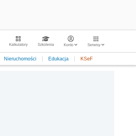
Kalkulatory
Szkolenia
Konto
Serwisy
Nieruchomości
Edukacja
KSeF