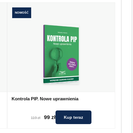
NOWOŚĆ
Kontrola PIP. Nowe uprawnienia
99 zł
Kup teraz
119 zł