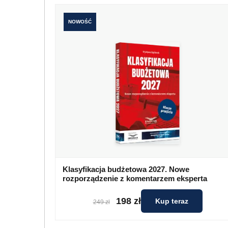
NOWOŚĆ
Klasyfikacja budżetowa 2027. Nowe
rozporządzenie z komentarzem eksperta
198 zł
Kup teraz
249 zł