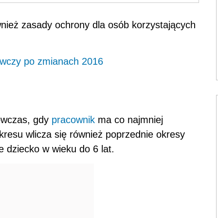
wnież zasady ochrony dla osób korzystających
wczy po zmianach 2016
ówczas, gdy
pracownik
ma co najmniej
kresu wlicza się również poprzednie okresy
 dziecko w wieku do 6 lat.