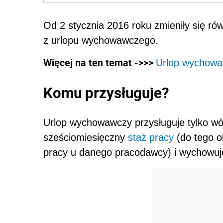
Od 2 stycznia 2016 roku zmieniły się ró
z urlopu wychowawczego.
Więcej na ten temat ->>>
Urlop wychowa
Komu przysługuje?
Urlop wychowawczy przysługuje tylko w
sześciomiesięczny
staż pracy
(do tego o
pracy u danego pracodawcy) i wychowuje