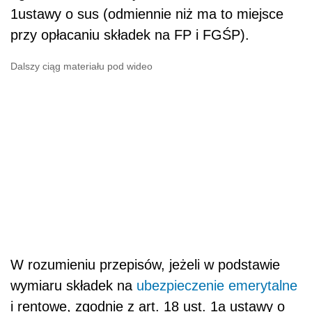
1ustawy o sus (odmiennie niż ma to miejsce
przy opłacaniu składek na FP i FGŚP).
Dalszy ciąg materiału pod wideo
W rozumieniu przepisów, jeżeli w podstawie
wymiaru składek na
ubezpieczenie emerytalne
i rentowe, zgodnie z art. 18 ust. 1a ustawy o