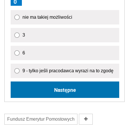
0
nie ma takiej możliwości
3
6
9 - tylko jeśli pracodawca wyrazi na to zgodę
Następne
Fundusz Emerytur Pomostowych