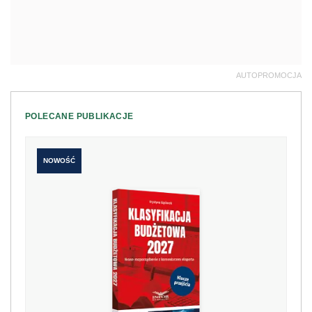
AUTOPROMOCJA
POLECANE PUBLIKACJE
NOWOŚĆ