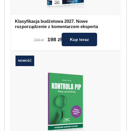
Klasyfikacja budżetowa 2027. Nowe
rozporządzenie z komentarzem eksperta
198 zł
Kup teraz
249 zł
NOWOŚĆ