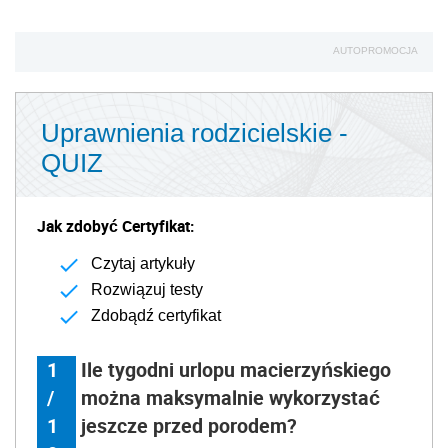
AUTOPROMOCJA
Uprawnienia rodzicielskie -
QUIZ
Jak zdobyć Certyfikat:
Czytaj artykuły
Rozwiązuj testy
Zdobądź certyfikat
1
Ile tygodni urlopu macierzyńskiego
/
można maksymalnie wykorzystać
1
jeszcze przed porodem?