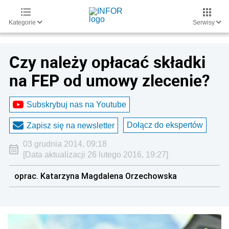
Kategorie
Serwisy
Czy należy opłacać składki
na FEP od umowy zlecenie?
Subskrybuj nas na Youtube
Dołącz do ekspertów
Zapisz się na newsletter
03 grudnia 2014, 09:18
[Data aktualizacji 26 lutego 2016, 19:27]
oprac. Katarzyna Magdalena Orzechowska