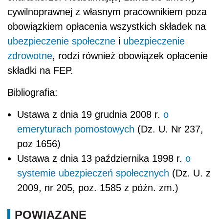
cywilnoprawnej z własnym pracownikiem poza
obowiązkiem opłacenia wszystkich składek na
ubezpieczenie społeczne
i
ubezpieczenie
zdrowotne
, rodzi również obowiązek opłacenie
składki na FEP.
Bibliografia:
Ustawa z dnia 19 grudnia 2008 r.
o
emeryturach pomostowych
(Dz. U. Nr 237,
poz 1656)
Ustawa z dnia 13 października 1998 r.
o
systemie ubezpieczeń społecznych
(Dz. U. z
2009, nr 205, poz. 1585 z późn. zm.)
POWIĄZANE