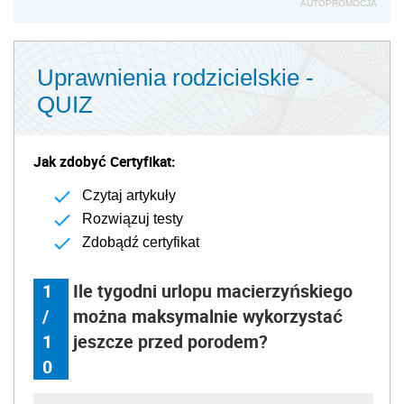
AUTOPROMOCJA
Uprawnienia rodzicielskie -
QUIZ
Jak zdobyć Certyfikat:
Czytaj artykuły
Rozwiązuj testy
Zdobądź certyfikat
1
Ile tygodni urlopu macierzyńskiego
/
można maksymalnie wykorzystać
1
jeszcze przed porodem?
0