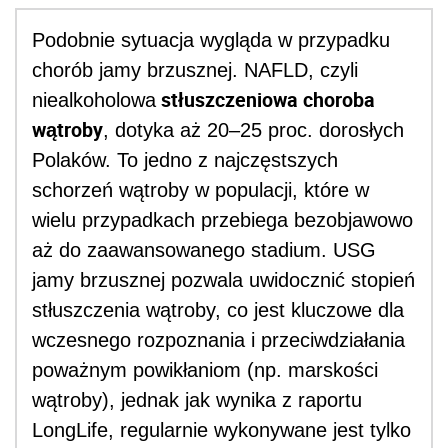
Podobnie sytuacja wygląda w przypadku
chorób jamy brzusznej. NAFLD, czyli
stłuszczeniowa choroba
niealkoholowa
wątroby
, dotyka aż 20–25 proc. dorosłych
Polaków. To jedno z najczęstszych
schorzeń wątroby w populacji, które w
wielu przypadkach przebiega bezobjawowo
aż do zaawansowanego stadium. USG
jamy brzusznej pozwala uwidocznić stopień
stłuszczenia wątroby, co jest kluczowe dla
wczesnego rozpoznania i przeciwdziałania
poważnym powikłaniom (np. marskości
wątroby), jednak jak wynika z raportu
LongLife, regularnie wykonywane jest tylko