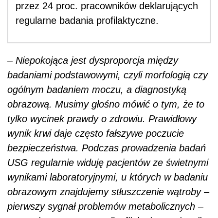
przez 24 proc. pracowników deklarujących
regularne badania profilaktyczne.
– Niepokojąca jest dysproporcja między
badaniami podstawowymi, czyli morfologią czy
ogólnym badaniem moczu, a diagnostyką
obrazową. Musimy głośno mówić o tym, że to
tylko wycinek prawdy o zdrowiu. Prawidłowy
wynik krwi daje często fałszywe poczucie
bezpieczeństwa. Podczas prowadzenia badań
USG regularnie widuję pacjentów ze świetnymi
wynikami laboratoryjnymi, u których w badaniu
obrazowym znajdujemy stłuszczenie wątroby –
pierwszy sygnał problemów metabolicznych –