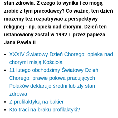
stan zdrowia. Z czego to wynika i co mogą
zrobić z tym pracodawcy? Co ważne, ten dzień
możemy też rozpatrywać z perspektywy
religijnej - np. opieki nad chorymi. Dzień ten
ustanowiony został w 1992 r. przez papieża
Jana Pawła II.
XXXIV Światowy Dzień Chorego: opieka nad
chorymi misją Kościoła
11 lutego obchodzimy Światowy Dzień
Chorego: prawie połowa pracujących
Polaków deklaruje średni lub zły stan
zdrowia
Z profilaktyką na bakier
Kto traci na braku profilaktyki?