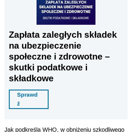
Zapłata zaległych składek
na ubezpieczenie
społeczne i zdrowotne –
skutki podatkowe i
składkowe
Sprawd
ź
Jak podkreśla WHO, w obniżeniu szkodliwego