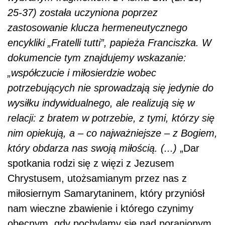
25-37) została uczyniona poprzez
zastosowanie klucza hermeneutycznego
encykliki „Fratelli tutti”, papieża Franciszka. W
dokumencie tym znajdujemy wskazanie:
„współczucie i miłosierdzie wobec
potrzebujących nie sprowadzają się jedynie do
wysiłku indywidualnego, ale realizują się w
relacji: z bratem w potrzebie, z tymi, którzy się
nim opiekują, a – co najważniejsze – z Bogiem,
który obdarza nas swoją miłością. (...)
„Dar
spotkania rodzi się z więzi z Jezusem
Chrystusem, utożsamianym przez nas z
miłosiernym Samarytaninem, który przyniósł
nam wieczne zbawienie i którego czynimy
obecnym, gdy pochylamy się nad poranionym