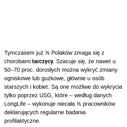
Tymczasem już ⅕ Polaków zmaga się z
tarczycy.
chorobami
Szacuje się, że nawet u
50–70 proc. dorosłych można wykryć zmiany
ogniskowe lub guzkowe, głównie u osób
starszych i kobiet. Są one możliwe do wykrycia
tylko poprzez USG, które – według danych
LongLife – wykonuje niecała ⅕ pracowników
deklarujących regularne badania
profilaktyczne.