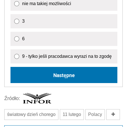
nie ma takiej możliwości
3
6
9 - tylko jeśli pracodawca wyrazi na to zgodę
Następne
Źródło:
światowy dzień chorego
11 lutego
Polacy