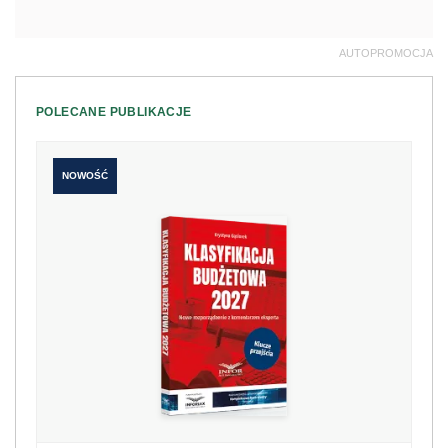
AUTOPROMOCJA
POLECANE PUBLIKACJE
NOWOŚĆ