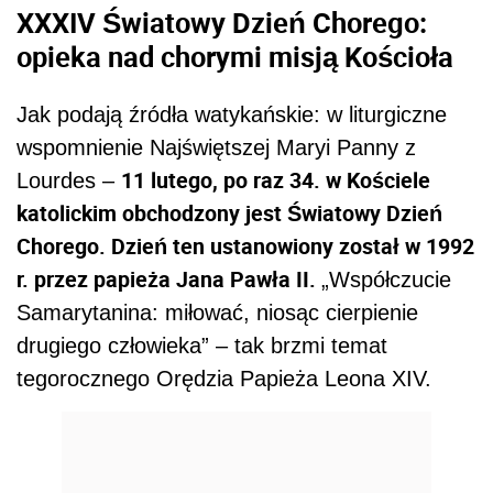
XXXIV Światowy Dzień Chorego:
opieka nad chorymi misją Kościoła
Jak podają źródła watykańskie: w liturgiczne
wspomnienie Najświętszej Maryi Panny z
11 lutego, po raz 34. w Kościele
Lourdes –
katolickim obchodzony jest Światowy Dzień
Chorego. Dzień ten ustanowiony został w 1992
r. przez papieża Jana Pawła II.
„Współczucie
Samarytanina: miłować, niosąc cierpienie
drugiego człowieka” – tak brzmi temat
tegorocznego Orędzia Papieża Leona XIV.