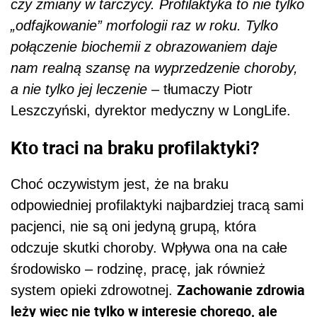
czy zmiany w tarczycy. Profilaktyka to nie tylko
„odfajkowanie” morfologii raz w roku. Tylko
połączenie biochemii z obrazowaniem daje
nam realną szansę na wyprzedzenie choroby,
a nie tylko jej leczenie –
tłumaczy Piotr
Leszczyński, dyrektor medyczny w LongLife.
Kto traci na braku profilaktyki?
Choć oczywistym jest, że na braku
odpowiedniej profilaktyki najbardziej tracą sami
pacjenci, nie są oni jedyną grupą, która
odczuje skutki choroby. Wpływa ona na całe
środowisko – rodzinę, pracę, jak również
Zachowanie zdrowia
system opieki zdrowotnej.
leży więc nie tylko w interesie chorego, ale