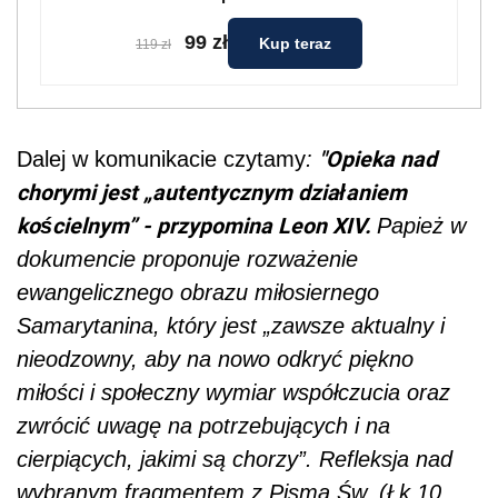
99 zł
Kup teraz
119 zł
"Opieka nad
Dalej w komunikacie czytamy
:
chorymi jest „autentycznym działaniem
kościelnym” - przypomina Leon XIV.
Papież w
dokumencie proponuje rozważenie
ewangelicznego obrazu miłosiernego
Samarytanina, który jest „zawsze aktualny i
nieodzowny, aby na nowo odkryć piękno
miłości i społeczny wymiar współczucia oraz
zwrócić uwagę na potrzebujących i na
cierpiących, jakimi są chorzy”. Refleksja nad
wybranym fragmentem z Pisma Św. (Łk 10,