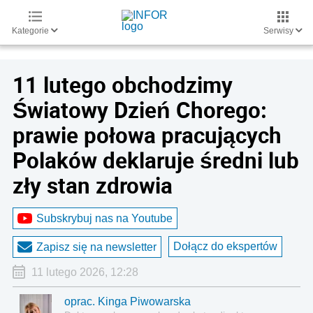
Kategorie
Serwisy
11 lutego obchodzimy
Światowy Dzień Chorego:
prawie połowa pracujących
Polaków deklaruje średni lub
zły stan zdrowia
Subskrybuj nas na Youtube
Dołącz do ekspertów
Zapisz się na newsletter
11 lutego 2026, 12:28
oprac. Kinga Piwowarska