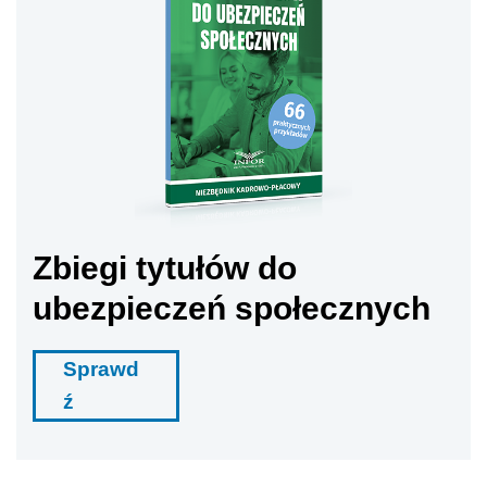
Zbiegi tytułów do
ubezpieczeń społecznych
Sprawd
ź