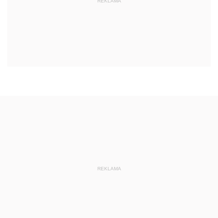
REKLAMA
REKLAMA