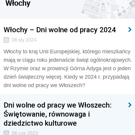
Włochy
Włochy – Dni wolne od pracy 2024
08 sty 2024
Włochy to kraj Unii Europejskiej, którego mieszkańcy
mają w ciągu roku jedenaście świąt ogólnokrajowych.
W Rzymie oraz w prowincji Górna Adyga jest o jeden
dzień świąteczny więcej. Kiedy w 2024 r. przypadają
dni wolne od pracy we Włoszech?
Dni wolne od pracy we Włoszech:
Świętowanie, równowaga i
dziedzictwo kulturowe
06 cze 2023