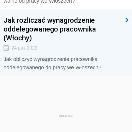
wolne od pracy we Włoszech?
Jak rozliczać wynagrodzenie
oddelegowanego pracownika
(Włochy)
24 paź 2022
Jak obliczyć wynagrodzenie pracownika
oddelegowanego do pracy we Włoszech?
REKLAMA