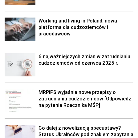
Working and living in Poland: nowa
platforma dla cudzoziemców i
pracodawców
6 najważniejszych zmian w zatrudnianiu
cudzoziemców od czerwca 2025 r.
MRPiPS wyjaśnia nowe przepisy o
zatrudnianiu cudzoziemców [Odpowiedź
na pytania Rzecznika MŚP]
Co dalej z nowelizacją specustawy?
Status Ukraińców pod znakiem zapytania