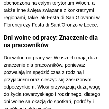
obchodzona na całym terytorium Włoch, a
także inne święta związane z konkretnymi
regionami, takie jak Festa di San Giovanni w
Florencji czy Festa di Sant’Oronzo w Lecce.
Dni wolne od pracy: Znaczenie dla
na pracowników
Dni wolne od pracy we Włoszech mają duże
znaczenie dla pracowników, ponieważ
pozwalają im spędzić czas z rodziną i
przyjaciółmi oraz cieszyć się zasłużonym
odpoczynkiem. Włosi przywiązują dużą wagę
do życia towarzyskiego i rodzinnego, dlatego
dni wolne są okazją do spotkań, podróży i
wspólnych aktywności.