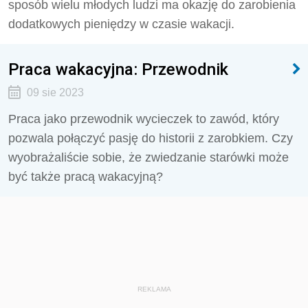
sposób wielu młodych ludzi ma okazję do zarobienia
dodatkowych pieniędzy w czasie wakacji.
Praca wakacyjna: Przewodnik
09 sie 2023
Praca jako przewodnik wycieczek to zawód, który
pozwala połączyć pasję do historii z zarobkiem. Czy
wyobrażaliście sobie, że zwiedzanie starówki może
być także pracą wakacyjną?
REKLAMA