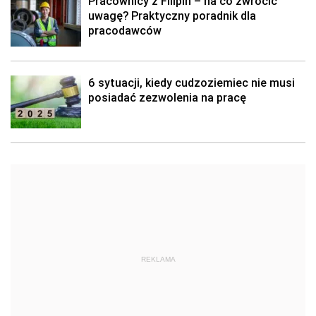
Pracownicy z Filipin – na co zwrócić
uwagę? Praktyczny poradnik dla
pracodawców
6 sytuacji, kiedy cudzoziemiec nie musi
posiadać zezwolenia na pracę
REKLAMA