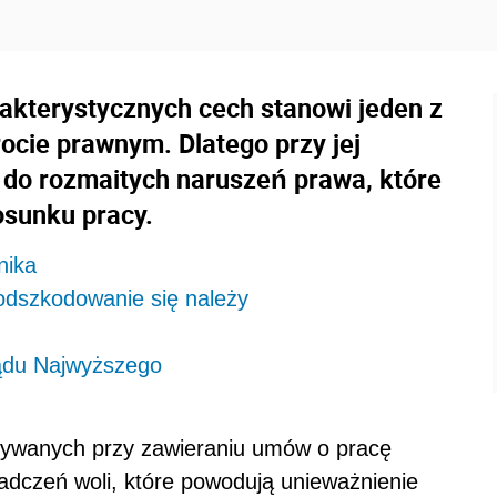
kterystycznych cech stanowi jeden z
ocie prawnym. Dlatego przy jej
 do rozmaitych naruszeń prawa, które
osunku pracy.
nika
odszkodowanie się należy
Sądu Najwyższego
ywanych przy zawieraniu umów o pracę
dczeń woli, które powodują unieważnienie