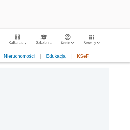
Kalkulatory
Szkolenia
Konto
Serwisy
Nieruchomości
Edukacja
KSeF