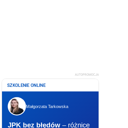
AUTOPROMOCJA
SZKOLENIE ONLINE
Małgorzata Tarkowska
JPK bez błędów
– różnice