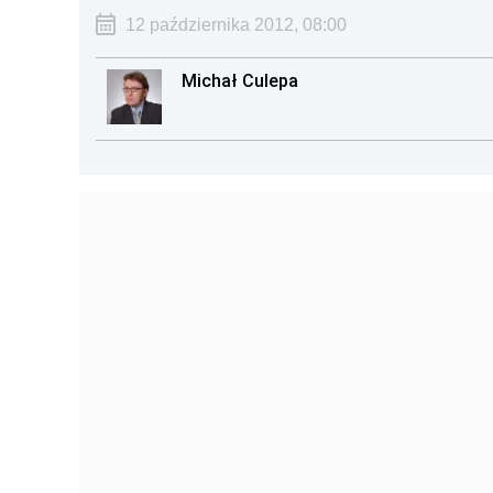
12 października 2012, 08:00
Michał Culepa