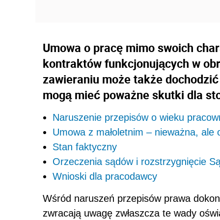
Umowa o pracę mimo swoich chara
kontraktów funkcjonujących w obr
zawieraniu może także dochodzić
mogą mieć poważne skutki dla st
Naruszenie przepisów o wieku pracow
Umowa z małoletnim – nieważna, ale 
Stan faktyczny
Orzeczenia sądów i rozstrzygnięcie 
Wnioski dla pracodawcy
Wśród naruszeń przepisów prawa dokon
zwracają uwagę zwłaszcza te wady oświa