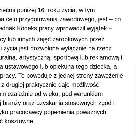
ećmi poniżej 16. roku życia, w tym
a celu przygotowania zawodowego, jest – co
ednak Kodeks pracy wprowadził wyjątek –
y lub innych zajęć zarobkowych przez
u życia jest dozwolone wyłącznie na rzecz
ralną, artystyczną, sportową lub reklamową i
a ustawowego lub opiekuna tego dziecka, a
pracy. To powoduje z jednej strony zawężenie
 z drugiej praktycznie daje możliwość
o niezależnie od wieku, pod warunkiem
 branży oraz uzyskania stosownych zgód i
zyko pracodawcy popełnienia poważnych
yć kosztowne.