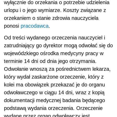
wyłącznie do orzekania o potrzebie udzielenia
urlopu i o jego wymiarze. Koszty związane z
orzekaniem o stanie zdrowia nauczyciela
ponosi
pracodawca
.
Od treści wydanego orzeczenia nauczyciel i
zatrudniający go dyrektor mogą odwołać się do
wojewódzkiego ośrodka medycyny pracy w
terminie 14 dni od dnia jego otrzymania.
Odwołanie wnoszą za pośrednictwem lekarza,
który wydał zaskarżone orzeczenie, który z
kolei ma obowiązek przekazać je do organu
odwoławczego w ciągu 14 dni, wraz z kopią
dokumentacji medycznej badania będącego
podstawą wydania orzeczenia. Orzeczenie
wydane przez organ odwoławczy jest