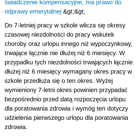
świadczenie kompensacyjne, ma prawo do
odprawy emerytalnej
&gt;&gt;
Do 7-letniej pracy w szkole wlicza się okresy
czasowej niezdolności do pracy wskutek
choroby oraz urlopu innego niż wypoczynkowy,
trwające łącznie nie dłużej niż 6 miesięcy. W
przypadku tych niezdolności trwających łącznie
dłużej niż 6 miesięcy wymagany okres pracy w
szkole przedłuża się o ten okres. Wyżej
wymieniony 7-letni okres powinien przypadać
bezpośrednio przed datą rozpoczęcia urlopu
dla poratowania zdrowia i wymóg ten dotyczy
udzielenia pierwszego urlopu dla poratowania
zdrowia.