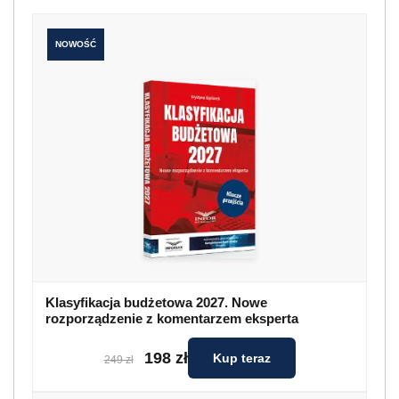
NOWOŚĆ
Klasyfikacja budżetowa 2027. Nowe
rozporządzenie z komentarzem eksperta
198 zł
Kup teraz
249 zł