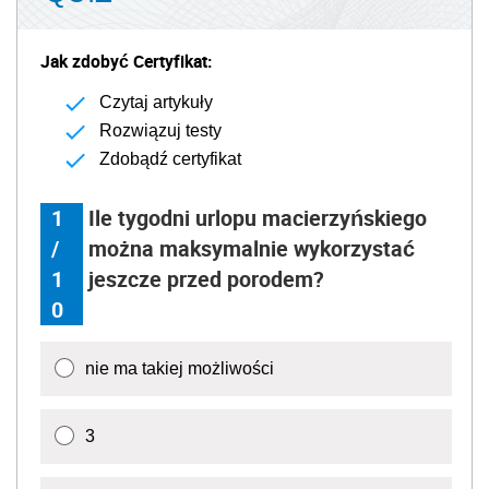
Jak zdobyć Certyfikat:
Czytaj artykuły
Rozwiązuj testy
Zdobądź certyfikat
1
Ile tygodni urlopu macierzyńskiego
/
można maksymalnie wykorzystać
1
jeszcze przed porodem?
0
nie ma takiej możliwości
3