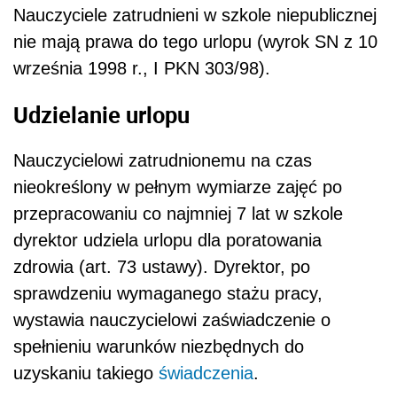
Nauczyciele zatrudnieni w szkole niepublicznej
nie mają prawa do tego urlopu (wyrok SN z 10
września 1998 r., I PKN 303/98).
Udzielanie urlopu
Nauczycielowi zatrudnionemu na czas
nieokreślony w pełnym wymiarze zajęć po
przepracowaniu co najmniej 7 lat w szkole
dyrektor udziela urlopu dla poratowania
zdrowia (art. 73 ustawy). Dyrektor, po
sprawdzeniu wymaganego stażu pracy,
wystawia nauczycielowi zaświadczenie o
spełnieniu warunków niezbędnych do
uzyskaniu takiego
świadczenia
.