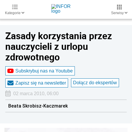
Kategorie
Serwisy
Zasady korzystania przez
nauczycieli z urlopu
zdrowotnego
Subskrybuj nas na Youtube
Dołącz do ekspertów
Zapisz się na newsletter
02 marca 2010, 06:00
Beata Skrobisz-Kaczmarek