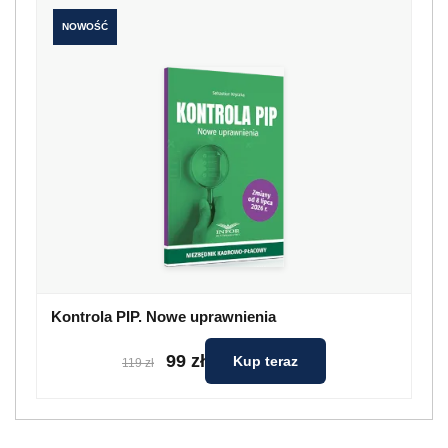
NOWOŚĆ
Kontrola PIP. Nowe uprawnienia
99 zł
Kup teraz
119 zł