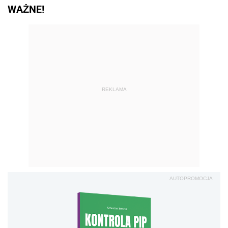
WAŻNE!
REKLAMA
AUTOPROMOCJA