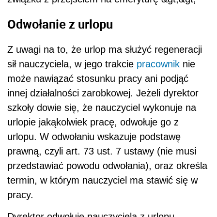
Odwołanie z urlopu
Z uwagi na to, że urlop ma służyć regeneracji
sił nauczyciela, w jego trakcie
pracownik
nie
może nawiązać stosunku pracy ani podjąć
innej działalności zarobkowej. Jeżeli dyrektor
szkoły dowie się, że nauczyciel wykonuje na
urlopie jakąkolwiek pracę, odwołuje go z
urlopu. W odwołaniu wskazuje podstawę
prawną, czyli art. 73 ust. 7 ustawy (nie musi
przedstawiać powodu odwołania), oraz określa
termin, w którym nauczyciel ma stawić się w
pracy.
Dyrektor odwołuje nauczyciela z urlopu