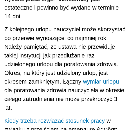
ostateczne i powinno być wydane w terminie
14 dni.
Z kolejnego urlopu nauczyciel może skorzystać
po przerwie wynoszącej co najmniej rok.
Należy pamiętać, że ustawa nie przewiduje
takiej instytucji jak przedłużanie raz
udzielonego urlopu dla poratowania zdrowia.
Okres, na który jest udzielony urlop, jest
okresem zamkniętym. Łączny
wymiar urlopu
dla poratowania zdrowia nauczyciela w okresie
całego zatrudnienia nie może przekroczyć 3
lat.
Kiedy trzeba rozwiązać
stosunek pracy
w
związku z przejściem na emeryturę &gt;&gt;