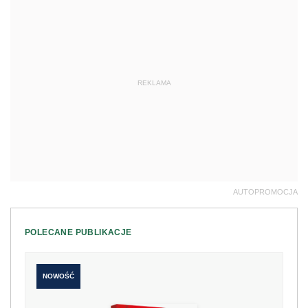
REKLAMA
AUTOPROMOCJA
POLECANE PUBLIKACJE
NOWOŚĆ