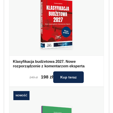
Klasyfikacja budżetowa 2027. Nowe
rozporządzenie z komentarzem eksperta
198 zł
Kup teraz
249 zł
NOWOŚĆ