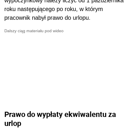
wypoczynkowy należy liczyć od 1 października
roku następującego po roku, w którym
pracownik nabył prawo do urlopu.
Dalszy ciąg materiału pod wideo
Prawo do wypłaty ekwiwalentu za
urlop