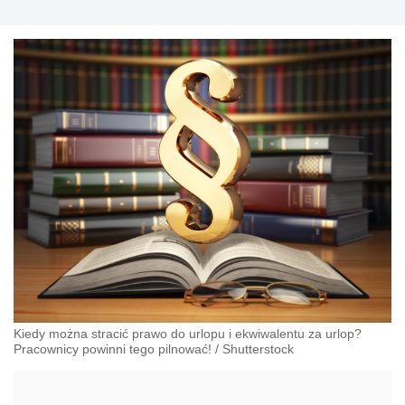
Kiedy można stracić prawo do urlopu i ekwiwalentu za urlop?
Pracownicy powinni tego pilnować!
/
Shutterstock