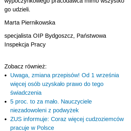
wypoczynkowego pracodawca mimo wszystko
go udzieli.
Marta Piernikowska
specjalista OIP Bydgoszcz, Państwowa
Inspekcja Pracy
Zobacz również:
Uwaga, zmiana przepisów! Od 1 września
więcej osób uzyskało prawo do tego
świadczenia
5 proc. to za mało. Nauczyciele
niezadowoleni z podwyżek
ZUS informuje: Coraz więcej cudzoziemców
pracuje w Polsce