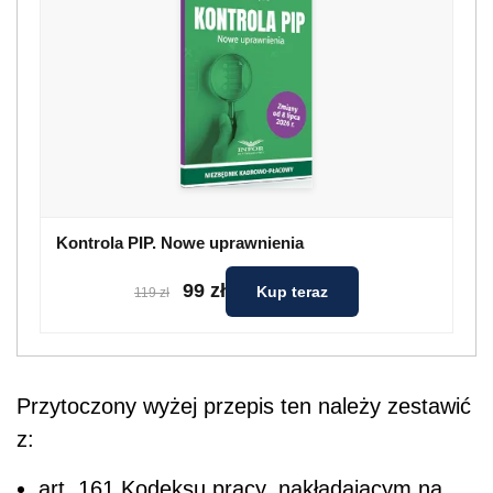
Kontrola PIP. Nowe uprawnienia
99 zł
Kup teraz
119 zł
Przytoczony wyżej przepis ten należy zestawić
z:
art. 161 Kodeksu pracy, nakładającym na