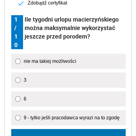
Zdobądź certyfikat
1
Ile tygodni urlopu macierzyńskiego
/
można maksymalnie wykorzystać
1
jeszcze przed porodem?
0
nie ma takiej możliwości
3
6
9 - tylko jeśli pracodawca wyrazi na to zgodę