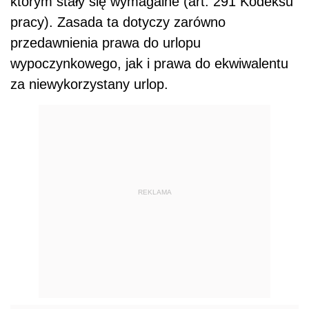
którym stały się wymagalne (art. 291 Kodeksu
pracy). Zasada ta dotyczy zarówno
przedawnienia prawa do urlopu
wypoczynkowego, jak i prawa do ekwiwalentu
za niewykorzystany urlop.
REKLAMA