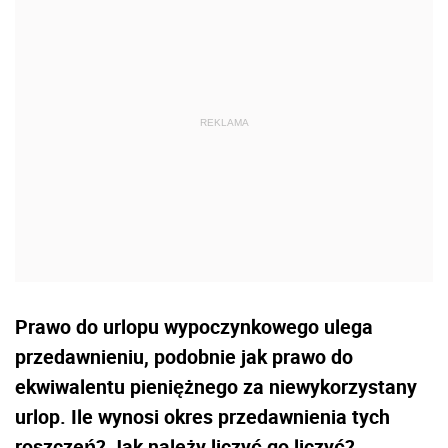
Prawo do urlopu wypoczynkowego ulega
przedawnieniu, podobnie jak prawo do
ekwiwalentu pieniężnego za niewykorzystany
urlop. Ile wynosi okres przedawnienia tych
roszczeń? Jak należy liczyć go liczyć?