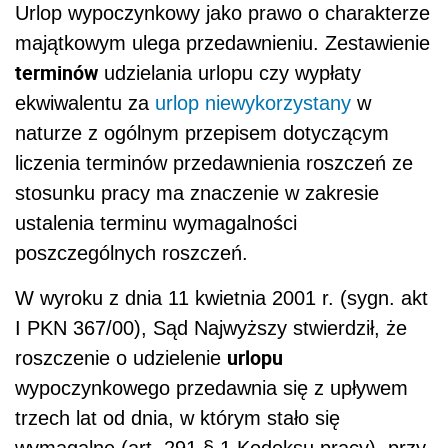
Urlop wypoczynkowy jako prawo o charakterze
majątkowym ulega przedawnieniu. Zestawienie
terminów
udzielania urlopu czy wypłaty
ekwiwalentu za
urlop niewykorzystany
w
naturze z ogólnym przepisem dotyczącym
liczenia terminów przedawnienia roszczeń ze
stosunku pracy ma znaczenie w zakresie
ustalenia terminu wymagalności
poszczególnych roszczeń.
W wyroku z dnia 11 kwietnia 2001 r. (sygn. akt
I PKN 367/00), Sąd Najwyższy stwierdził, że
urlopu
roszczenie o udzielenie
wypoczynkowego przedawnia się z upływem
trzech lat od dnia, w którym stało się
wymagalne (art. 291 § 1 Kodeksu pracy), przy