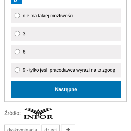
nie ma takiej możliwości
3
6
9 - tylko jeśli pracodawca wyrazi na to zgodę
Następne
Źródło:
dyskryminacja
dzieci