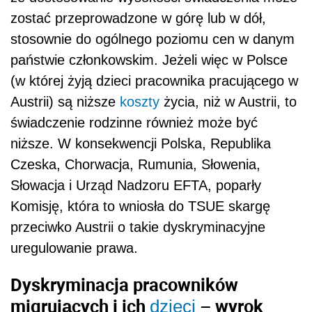
zostać przeprowadzone w górę lub w dół,
stosownie do ogólnego poziomu cen w danym
państwie członkowskim. Jeżeli więc w Polsce
(w której żyją dzieci pracownika pracującego w
Austrii) są niższe
koszty
życia, niż w Austrii, to
świadczenie rodzinne również może być
niższe. W konsekwencji Polska, Republika
Czeska, Chorwacja, Rumunia, Słowenia,
Słowacja i Urząd Nadzoru EFTA, poparły
Komisję, która to wniosła do TSUE skargę
przeciwko Austrii o takie dyskryminacyjne
uregulowanie prawa.
Dyskryminacja pracowników
migrujących i ich
– wyrok
dzieci