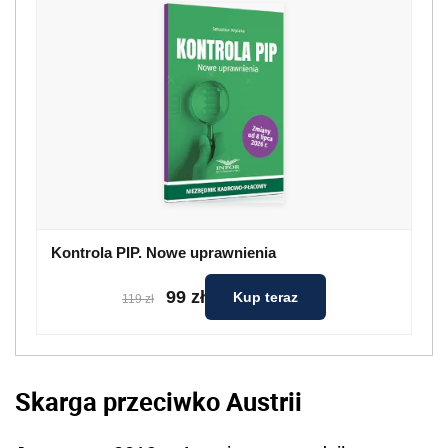
Kontrola PIP. Nowe uprawnienia
99 zł
Kup teraz
119 zł
Skarga przeciwko Austrii