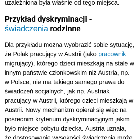
uzależniona była właśnie od tego miejsca.
Przykład dyskryminacji -
rodzinne
świadczenia
Dla przykładu można wyobrazić sobie sytuację,
że Polak pracujący w Austrii (jako
pracownik
migrujący), którego dzieci mieszkają na stale w
innym państwie członkowskim niż Austria, np.
w Polsce, nie ma takiego samego prawa do
świadczeń socjalnych, jak np. Austriak
pracujący w Austrii, którego dzieci mieszkają w
Austrii. Nowy mechanizm opierał się więc na
pośrednim kryterium dyskryminacyjnym jakim
było miejsce pobytu dziecka. Austria uznała,
że dostosowanie wysokości świadczenia może