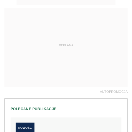
REKLAMA
AUTOPROMOCJA
POLECANE PUBLIKACJE
NOWOŚĆ