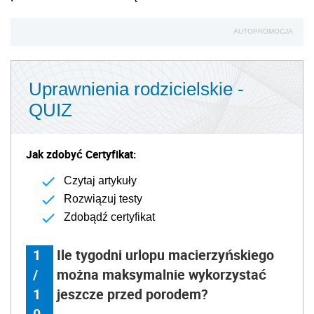
AUTOPROMOCJA
Uprawnienia rodzicielskie -
QUIZ
Jak zdobyć Certyfikat:
Czytaj artykuły
Rozwiązuj testy
Zdobądź certyfikat
1
Ile tygodni urlopu macierzyńskiego
/
można maksymalnie wykorzystać
1
jeszcze przed porodem?
0