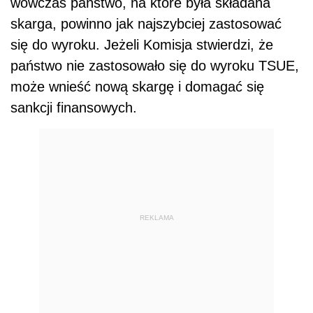
wówczas państwo, na które była składana
skarga, powinno jak najszybciej zastosować
się do wyroku. Jeżeli Komisja stwierdzi, że
państwo nie zastosowało się do wyroku TSUE,
może wnieść nową skargę i domagać się
sankcji finansowych.
REKLAMA