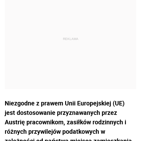
Niezgodne z prawem Unii Europejskiej (UE)
jest dostosowanie przyznawanych przez
Austrię pracownikom, zasiłków rodzinnych i
różnych przywilejów podatkowych w
zależności od państwa miejsca zamieszkania