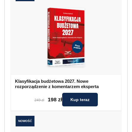
Klasyfikacja budżetowa 2027. Nowe
rozporządzenie z komentarzem eksperta
198 zł
Kup teraz
249 zł
NOWOŚĆ