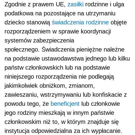
Zgodnie z prawem UE,
zasiłki
rodzinne i ulga
podatkowa na pozostające na utrzymaniu
dziecko stanowią
świadczenia rodzinne
objęte
rozporządzeniem w sprawie koordynacji
systemów zabezpieczenia
społecznego.
Ś
wiadczenia pieniężne należne
na podstawie ustawodawstwa jednego lub kilku
państw członkowskich lub na podstawie
niniejszego rozporządzenia nie podlegają
jakimkolwiek obniżkom, zmianom,
zawieszaniu, wstrzymywaniu lub konfiskacie z
powodu tego, że
beneficjent
lub członkowie
jego rodziny mieszkają w innym państwie
członkowskim niż to, w którym znajduje się
instytucja odpowiedzialna za ich wypłacanie.