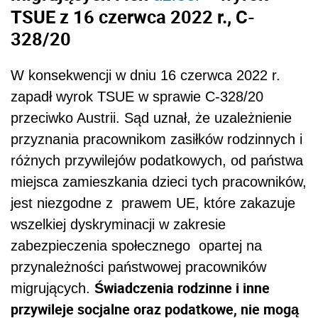
TSUE z 16 czerwca 2022 r., C-
328/20
W konsekwencji w dniu 16 czerwca 2022 r.
zapadł wyrok TSUE w sprawie C-328/20
przeciwko Austrii. Sąd uznał, że uzależnienie
przyznania pracownikom
zasiłków rodzinnych i
różnych przywilejów podatkowych, od państwa
miejsca zamieszkania dzieci tych pracowników,
jest niezgodne z
prawem UE, które zakazuje
wszelkiej dyskryminacji w zakresie
zabezpieczenia społecznego
opartej na
przynależności państwowej pracowników
Świadczeni
a
rodzinne i inne
migrujących.
przywileje socjalne
oraz
podatkowe, nie mogą