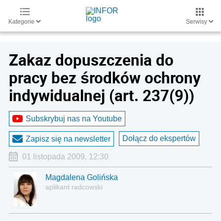
Kategorie
Serwisy
Zakaz dopuszczenia do
pracy bez środków ochrony
indywidualnej (art. 237(9))
Subskrybuj nas na Youtube
Dołącz do ekspertów
Zapisz się na newsletter
01 listopada 2009, 12:30
Magdalena Golińska
aplikant radcowski