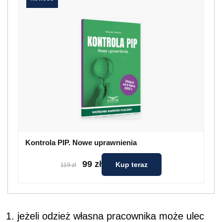
Kontrola PIP. Nowe uprawnienia
99 zł
Kup teraz
119 zł
jeżeli odzież własna pracownika może ulec