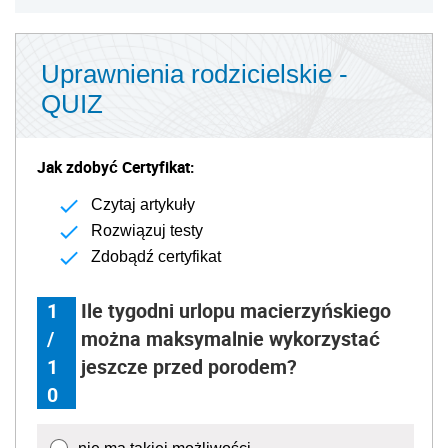
Uprawnienia rodzicielskie -
QUIZ
Jak zdobyć Certyfikat:
Czytaj artykuły
Rozwiązuj testy
Zdobądź certyfikat
1
Ile tygodni urlopu macierzyńskiego
/
można maksymalnie wykorzystać
1
jeszcze przed porodem?
0