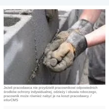
Jeżeli pracodawca nie przydzielił pracownikowi odpowiednich
środków ochrony indywidualnej, odzieży i obuwia roboczego,
pracownik może również nabyć je na koszt pracodawcy.
/
inforCMS