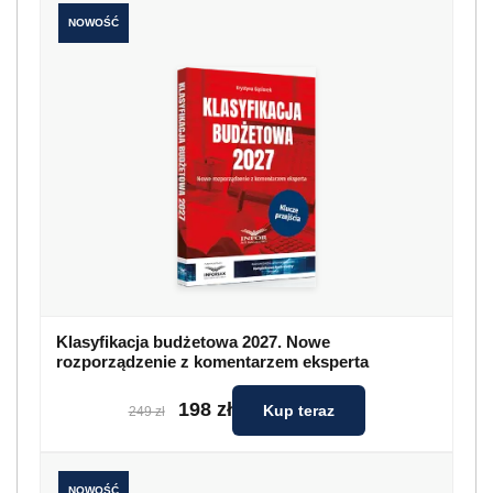
NOWOŚĆ
Klasyfikacja budżetowa 2027. Nowe
rozporządzenie z komentarzem eksperta
198 zł
Kup teraz
249 zł
NOWOŚĆ