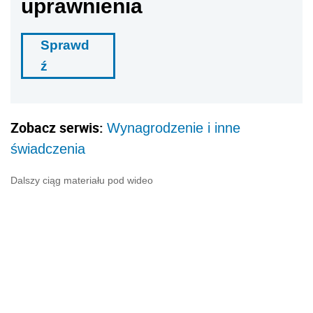
uprawnienia
Sprawd
ź
Zobacz serwis:
Wynagrodzenie i inne
świadczenia
Dalszy ciąg materiału pod wideo