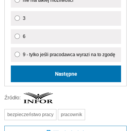
nie ma takiej możliwości
3
6
9 - tylko jeśli pracodawca wyrazi na to zgodę
Następne
Źródło:
bezpieczeństwo pracy
pracownik