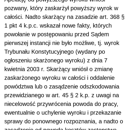
pozwany, który zaskarżył powyższy wyrok w
całości. Nadto skarżący na zasadzie art. 368 §
1 pkt 4 k.p.c. wskazał nowe fakty, których
powołanie w postępowaniu przed Sądem
pierwszej instancji nie było możliwe, tj. wyrok
Trybunału Konstytucyjnego (wydany po
ogłoszeniu skarżonego wyroku) z dnia 7
kwietnia 2003 r. Skarżący wniósł o zmianę
zaskarżonego wyroku w całości i oddalenie
powództwa lub o zasądzenie odszkodowania
przewidzianego w art. 45 § 2 k.p. z uwagi na
niecelowość przywrócenia powoda do pracy,
ewentualnie o uchylenie wyroku i przekazanie
sprawy do ponownego rozpoznania, a nadto o