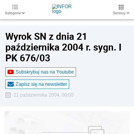
Kategorie
Serwisy
Wyrok SN z dnia 21
października 2004 r. sygn. I
PK 676/03
Subskrybuj nas na Youtube
Zapisz się na newsletter
21 października 2004, 00:00