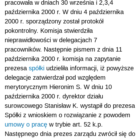
pracowała w dniach 30 września i 2,3,4
października 2000 r. W dniu 4 października
2000 r. sporządzony został protokół
pokontrolny. Komisja stwierdziła
nieprawidłowości w delegacjach 7
pracowników. Następnie pismem z dnia 11
października 2000 r. komisja na zapytanie
prezesa
spółki
udzieliła informacji, iż powyższe
delegacje zatwierdzał pod względem
merytorycznym Hieronim S. W dniu 10
października 2000 r. dyrektor działu
surowcowego Stanisław K. wystąpił do prezesa
Spółki z wnioskiem o rozwiązanie z powodem
umowy o pracę
w trybie art. 52 k.p.
Następnego dnia prezes zarządu zwrócił się do