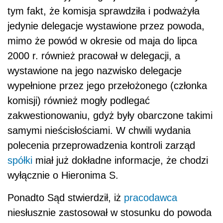
tym fakt, że komisja sprawdziła i podważyła
jedynie delegacje wystawione przez powoda,
mimo że powód w okresie od maja do lipca
2000 r. również pracował w delegacji, a
wystawione na jego nazwisko delegacje
wypełnione przez jego przełożonego (członka
komisji) również mogły podlegać
zakwestionowaniu, gdyż były obarczone takimi
samymi nieścisłościami. W chwili wydania
polecenia przeprowadzenia kontroli zarząd
spółki
miał już dokładne informacje, że chodzi
wyłącznie o Hieronima S.
Ponadto Sąd stwierdził, iż
pracodawca
niesłusznie zastosował w stosunku do powoda