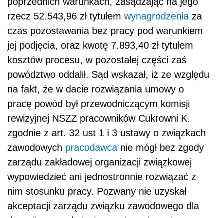
poprzednich warunkach, zasądzając na jego
rzecz 52.543,96 zł tytułem
wynagrodzenia
za
czas pozostawania bez pracy pod warunkiem
jej podjęcia, oraz kwotę 7.893,40 zł tytułem
kosztów procesu, w pozostałej części zaś
powództwo oddalił. Sąd wskazał, iż ze względu
na fakt, że w dacie rozwiązania umowy o
pracę powód był przewodniczącym komisji
rewizyjnej NSZZ pracowników Cukrowni K.
zgodnie z art. 32 ust 1 i 3 ustawy o związkach
zawodowych
pracodawca
nie mógł bez zgody
zarządu zakładowej organizacji związkowej
wypowiedzieć ani jednostronnie rozwiązać z
nim stosunku pracy. Pozwany nie uzyskał
akceptacji zarządu związku zawodowego dla