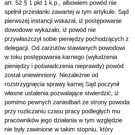
art. 52 § 1 pkt 1 k.p., albowiem powód nie
spełnił przesłanki zawartej w tym artykule. Sąd
pierwszej instancji wskazał, iż postępowanie
dowodowe wykazało, iż powód nie
przywłaszczył sobie pieniędzy pochodzących z
delegacji. Od zarzutów stawianych powodowi
w toku postępowania karnego (wyłudzenia
pieniędzy i poświadczenia nieprawdy) powód
został uniewinniony. Niezależnie od
rozstrzygnięcia sprawy karnej Sąd poczynił
własne ustalenia pozwalające stwierdzić, iż
pomimo pewnych zaniedbań ze strony powoda
przy rozliczaniu czasu pracy podległych mu
pracowników jego działania w tym względzie
nie były zawinione w takim stopniu, który