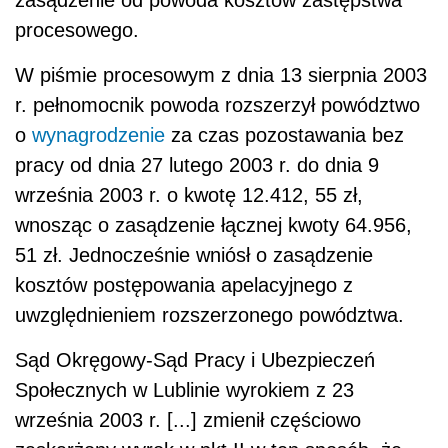
zasądzenie od powoda kosztów zastępstwa
procesowego.
W piśmie procesowym z dnia 13 sierpnia 2003
r. pełnomocnik powoda rozszerzył powództwo
o
wynagrodzenie
za czas pozostawania bez
pracy od dnia 27 lutego 2003 r. do dnia 9
września 2003 r. o kwotę 12.412, 55 zł,
wnosząc o zasądzenie łącznej kwoty 64.956,
51 zł. Jednocześnie wniósł o zasądzenie
kosztów postępowania apelacyjnego z
uwzględnieniem rozszerzonego powództwa.
Sąd Okręgowy-Sąd Pracy i Ubezpieczeń
Społecznych w Lublinie wyrokiem z 23
września 2003 r. [...] zmienił częściowo