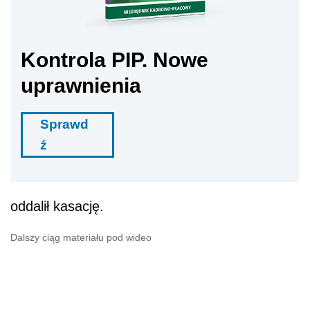
Kontrola PIP. Nowe
uprawnienia
Sprawd
ź
oddalił kasację.
Dalszy ciąg materiału pod wideo