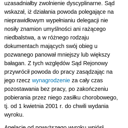
uzasadniałby zwolnienie dyscyplinarne. Sąd
wskazał, iż działania powoda polegające na
nieprawidłowym wypełnianiu delegacji nie
nosiły znamion umyślności ani rażącego
niedbalstwa, a w różnego rodzaju
dokumentach mających swój obieg u
pozwanego panował mniejszy lub większy
bałagan. Z tych względów Sąd Rejonowy
przywrócił powoda do pracy zasądzając na
jego rzecz
wynagrodzenie
za cały czas
pozostawania bez pracy, po zakończeniu
pobierania przez niego zasiłku chorobowego,
tj. od 1 kwietnia 2001 r. do chwili wydania
wyroku.
Apelację od powyższego wyroku wniósł