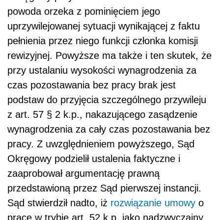
powoda orzeka z pominięciem jego
uprzywilejowanej sytuacji wynikającej z faktu
pełnienia przez niego funkcji członka komisji
rewizyjnej. Powyższe ma także i ten skutek, że
przy ustalaniu wysokości wynagrodzenia za
czas pozostawania bez pracy brak jest
podstaw do przyjęcia szczególnego przywileju
z art. 57 § 2 k.p., nakazującego zasądzenie
wynagrodzenia za cały czas pozostawania bez
pracy. Z uwzględnieniem powyższego, Sąd
Okręgowy podzielił ustalenia faktyczne i
zaaprobował argumentację prawną
przedstawioną przez Sąd pierwszej instancji.
Sąd stwierdził nadto, iż
rozwiązanie umowy
o
pracę w trybie art. 52 k.p. jako nadzwyczajny