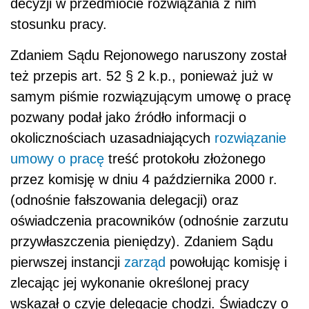
decyzji w przedmiocie rozwiązania z nim
stosunku pracy.
Zdaniem Sądu Rejonowego naruszony został
też przepis art. 52 § 2 k.p., ponieważ już w
samym piśmie rozwiązującym umowę o pracę
pozwany podał jako źródło informacji o
okolicznościach uzasadniających
rozwiązanie
umowy o pracę
treść protokołu złożonego
przez komisję w dniu 4 października 2000 r.
(odnośnie fałszowania delegacji) oraz
oświadczenia pracowników (odnośnie zarzutu
przywłaszczenia pieniędzy). Zdaniem Sądu
pierwszej instancji
zarząd
powołując komisję i
zlecając jej wykonanie określonej pracy
wskazał o czyje delegacje chodzi. Świadczy o