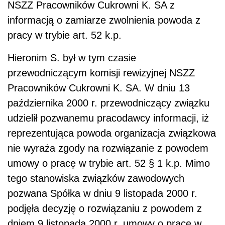
NSZZ Pracowników Cukrowni K. SA z
informacją o zamiarze zwolnienia powoda z
pracy w trybie art. 52 k.p.
Hieronim S. był w tym czasie
przewodniczącym komisji rewizyjnej NSZZ
Pracowników Cukrowni K. SA. W dniu 13
października 2000 r. przewodniczący związku
udzielił pozwanemu pracodawcy informacji, iż
reprezentująca powoda organizacja związkowa
nie wyraża zgody na rozwiązanie z powodem
umowy o pracę w trybie art. 52 § 1 k.p. Mimo
tego stanowiska związków zawodowych
pozwana Spółka w dniu 9 listopada 2000 r.
podjęła decyzję o rozwiązaniu z powodem z
dniem 9 listopada 2000 r. umowy o pracę w