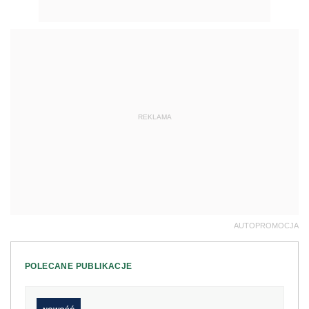
REKLAMA
AUTOPROMOCJA
POLECANE PUBLIKACJE