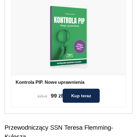
Kontrola PIP. Nowe uprawnienia
99 zł
Kup teraz
119 zł
Przewodniczący SSN Teresa Flemming-
Kulesza