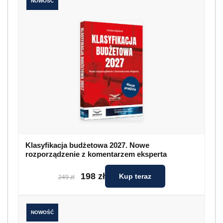
NOWOŚĆ
Klasyfikacja budżetowa 2027. Nowe
rozporządzenie z komentarzem eksperta
198 zł
Kup teraz
249 zł
NOWOŚĆ