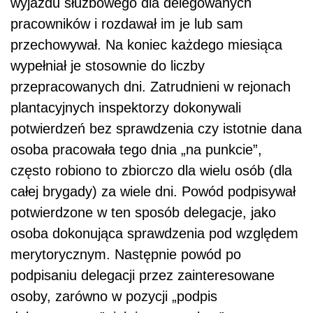
wyjazdu służbowego dla delegowanych
pracowników i rozdawał im je lub sam
przechowywał. Na koniec każdego miesiąca
wypełniał je stosownie do liczby
przepracowanych dni. Zatrudnieni w rejonach
plantacyjnych inspektorzy dokonywali
potwierdzeń bez sprawdzenia czy istotnie dana
osoba pracowała tego dnia „na punkcie”,
często robiono to zbiorczo dla wielu osób (dla
całej brygady) za wiele dni. Powód podpisywał
potwierdzone w ten sposób delegacje, jako
osoba dokonująca sprawdzenia pod względem
merytorycznym. Następnie powód po
podpisaniu delegacji przez zainteresowane
osoby, zarówno w pozycji „podpis