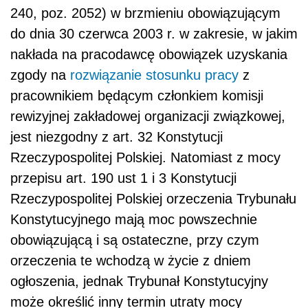
240, poz. 2052) w brzmieniu obowiązującym
do dnia 30 czerwca 2003 r. w zakresie, w jakim
nakłada na pracodawcę obowiązek uzyskania
zgody na
rozwiązanie stosunku pracy
z
pracownikiem będącym członkiem komisji
rewizyjnej zakładowej organizacji związkowej,
jest niezgodny z art. 32 Konstytucji
Rzeczypospolitej Polskiej. Natomiast z mocy
przepisu art. 190 ust 1 i 3 Konstytucji
Rzeczypospolitej Polskiej orzeczenia Trybunału
Konstytucyjnego mają moc powszechnie
obowiązującą i są ostateczne, przy czym
orzeczenia te wchodzą w życie z dniem
ogłoszenia, jednak Trybunał Konstytucyjny
może określić inny termin utraty mocy