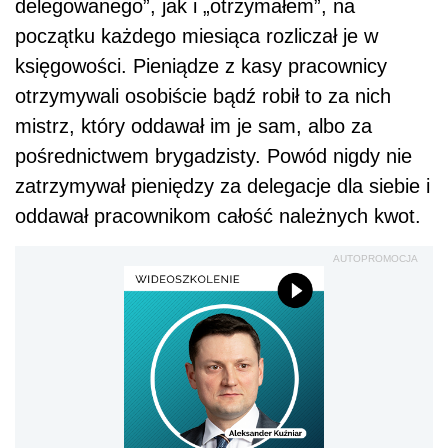
delegowanego”, jak i „otrzymałem”, na
początku każdego miesiąca rozliczał je w
księgowości. Pieniądze z kasy pracownicy
otrzymywali osobiście bądź robił to za nich
mistrz, który oddawał im je sam, albo za
pośrednictwem brygadzisty. Powód nigdy nie
zatrzymywał pieniędzy za delegacje dla siebie i
oddawał pracownikom całość należnych kwot.
AUTOPROMOCJA