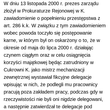
W dniu 13 listopada 2000 r. prezes zarządu
złożył w Prokuraturze Rejonowej w K.
zawiadomienie o popełnieniu przestępstwa z
art. 286 k.k. W związku z tym zawiadomieniem
wobec powoda toczyło się postępowanie
karne, w którym był on oskarżony o to, że w
okresie od maja do lipca 2000 r. działając
czynem ciągłym oraz w celu osiągnięcia
korzyści majątkowej będąc zatrudniony w
Cukrowni K. jako mistrz mechanizacji
zewnętrznej wystawiał fikcyjne delegacje
wpisując w nich, że podlegli mu pracownicy
pracują poza zakładem pracy, podczas gdy w
rzeczywistości nie byli oni nigdzie delegowani,
a następnie zatwierdzał te delegacje pod