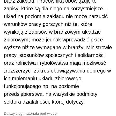
bądź zakładu. Pracownika obowiązuję te
zapisy, które są dla niego najkorzystniejsze –
układ na poziomie zakładu nie może narzucić
warunków pracy gorszych niż te, które
wynikają z zapisów w branżowym układzie
zbiorowym; może jednak wprowadzić płace
wyższe niż te wymagane w branży. Ministrowie
pracy, stosunków społecznych i solidarności
oraz rolnictwa i rybołówstwa mają możliwość
„rozszerzyć” zakres obowiązywania dobrego w
ich mniemaniu układu zbiorowego,
funkcjonującego np. na poziomie
przedsiębiorstwa, na wszystkie podmioty
sektora działalności, której dotyczy.
Dalszy ciąg materiału pod wideo