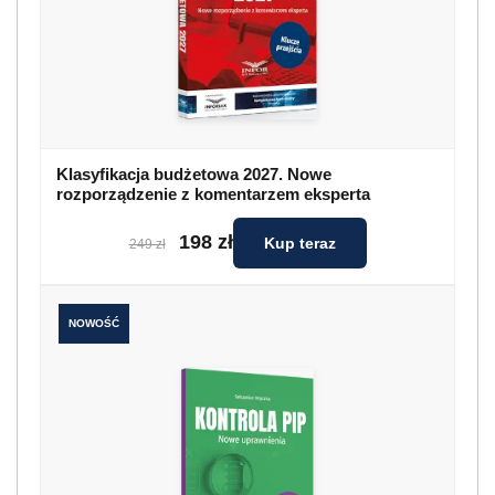
Klasyfikacja budżetowa 2027. Nowe
rozporządzenie z komentarzem eksperta
198 zł
Kup teraz
249 zł
NOWOŚĆ