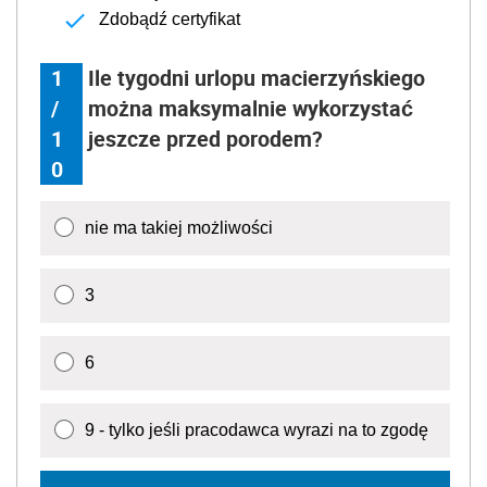
Zdobądź certyfikat
1
Ile tygodni urlopu macierzyńskiego
/
można maksymalnie wykorzystać
1
jeszcze przed porodem?
0
nie ma takiej możliwości
3
6
9 - tylko jeśli pracodawca wyrazi na to zgodę