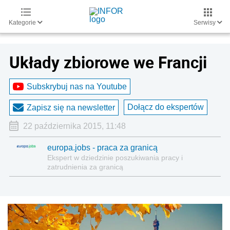
Kategorie
Serwisy
Układy zbiorowe we Francji
Subskrybuj nas na Youtube
Dołącz do ekspertów
Zapisz się na newsletter
22 października 2015, 11:48
europa.jobs - praca za granicą
Ekspert w dziedzinie poszukiwania pracy i
zatrudnienia za granicą