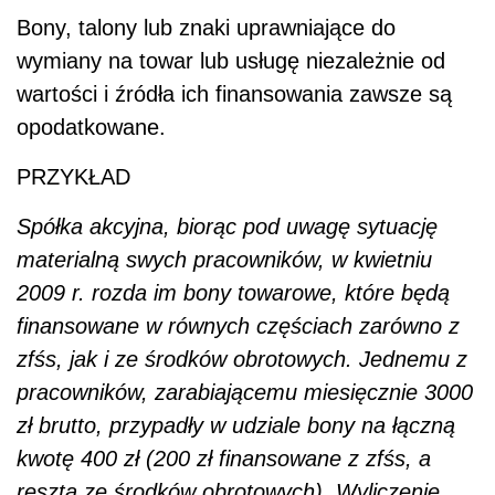
Bony, talony lub znaki uprawniające do
wymiany na towar lub usługę niezależnie od
wartości i źródła ich finansowania zawsze są
opodatkowane.
PRZYKŁAD
Spółka akcyjna, biorąc pod uwagę sytuację
materialną swych pracowników, w kwietniu
2009 r. rozda im bony towarowe, które będą
finansowane w równych częściach zarówno z
zfśs, jak i ze środków obrotowych. Jednemu z
pracowników, zarabiającemu miesięcznie 3000
zł brutto, przypadły w udziale bony na łączną
kwotę 400 zł (200 zł finansowane z zfśs, a
reszta ze środków obrotowych). Wyliczenie