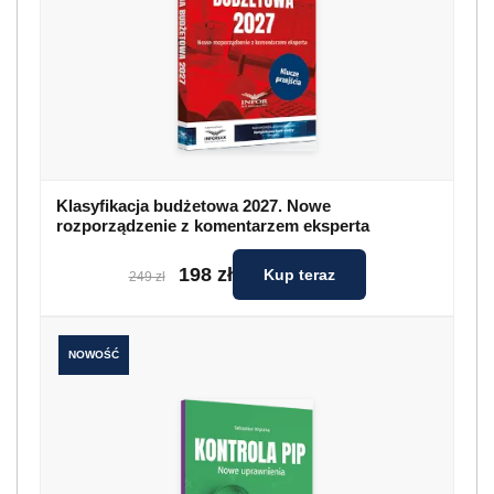
Klasyfikacja budżetowa 2027. Nowe
rozporządzenie z komentarzem eksperta
198 zł
Kup teraz
249 zł
NOWOŚĆ