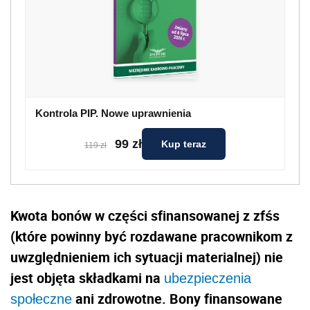
Kontrola PIP. Nowe uprawnienia
99 zł
Kup teraz
119 zł
Kwota bonów w części sfinansowanej z zfśs
(które powinny być rozdawane pracownikom z
uwzględnieniem ich sytuacji materialnej) nie
jest objęta składkami na
ubezpieczenia
ani zdrowotne. Bony finansowane
społeczne