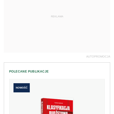
REKLAMA
AUTOPROMOCJA
POLECANE PUBLIKACJE
NOWOŚĆ