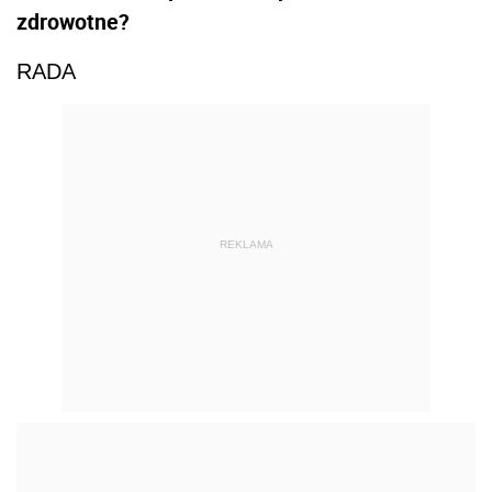
zdrowotne?
RADA
REKLAMA