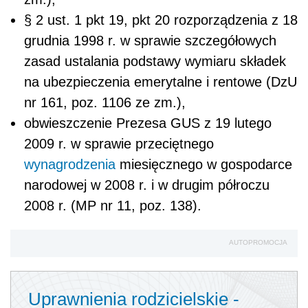
§ 2 ust. 1 pkt 19, pkt 20 rozporządzenia z 18
grudnia 1998 r. w sprawie szczegółowych
zasad ustalania podstawy wymiaru składek
na ubezpieczenia emerytalne i rentowe (DzU
nr 161, poz. 1106 ze zm.),
obwieszczenie Prezesa GUS z 19 lutego
2009 r. w sprawie przeciętnego
wynagrodzenia
miesięcznego w gospodarce
narodowej w 2008 r. i w drugim półroczu
2008 r. (MP nr 11, poz. 138).
AUTOPROMOCJA
Uprawnienia rodzicielskie -