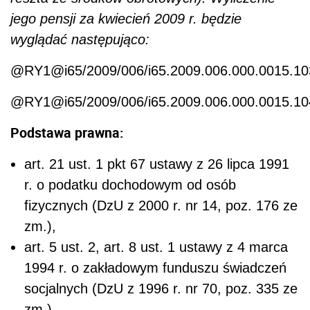
jego pensji za kwiecień 2009 r. będzie
wyglądać następująco:
@RY1@i65/2009/006/i65.2009.006.000.0015.
@RY1@i65/2009/006/i65.2009.006.000.0015.
Podstawa prawna:
art. 21 ust. 1 pkt 67 ustawy z 26 lipca 1991
r. o podatku dochodowym od osób
fizycznych (DzU z 2000 r. nr 14, poz. 176 ze
zm.),
art. 5 ust. 2, art. 8 ust. 1 ustawy z 4 marca
1994 r. o zakładowym funduszu świadczeń
socjalnych (DzU z 1996 r. nr 70, poz. 335 ze
zm.),