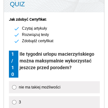
QUIZ
Jak zdobyć Certyfikat:
Czytaj artykuły
Rozwiązuj testy
Zdobądź certyfikat
1
Ile tygodni urlopu macierzyńskiego
/
można maksymalnie wykorzystać
1
jeszcze przed porodem?
0
nie ma takiej możliwości
3