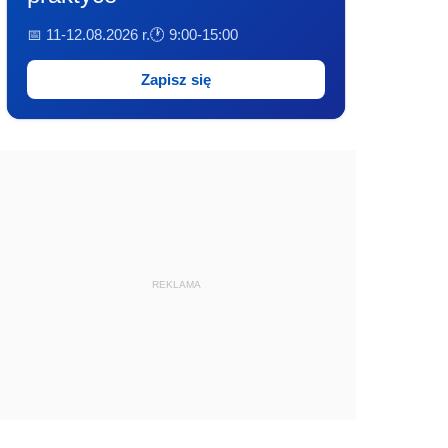
📅 11-12.08.2026 r.
🕐 9:00-15:00
Zapisz się
REKLAMA