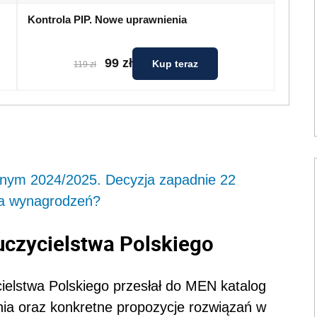
Kontrola PIP. Nowe uprawnienia
99 zł
Kup teraz
119 zł
olnym 2024/2025. Decyzja zapadnie 22
nia wynagrodzeń?
czycielstwa Polskiego
ielstwa Polskiego przesłał do MEN katalog
ia oraz konkretne propozycje rozwiązań w