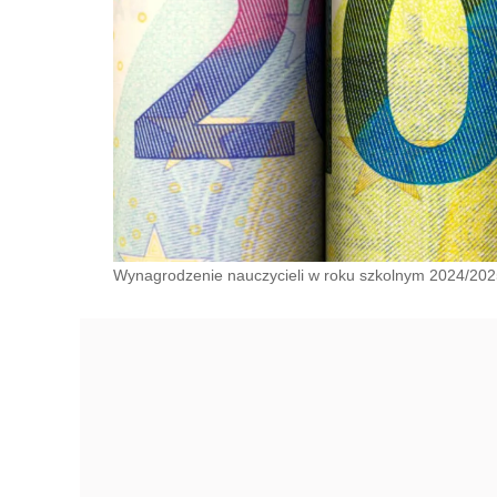
Wynagrodzenie nauczycieli w roku szkolnym 2024/20