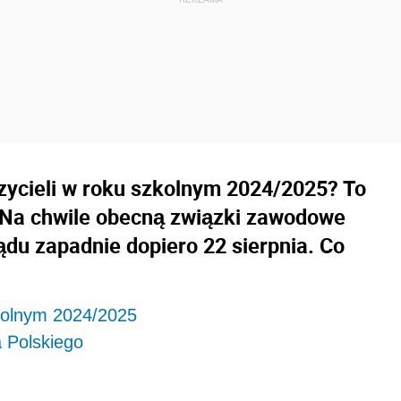
zycieli w roku szkolnym 2024/2025? To
u. Na chwile obecną związki zawodowe
ądu zapadnie dopiero 22 sierpnia. Co
kolnym 2024/2025
 Polskiego