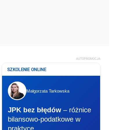
AUTOPROMOCJA
SZKOLENIE ONLINE
Małgorzata Tarkowska
JPK bez błędów
– różnice
bilansowo-podatkowe w
praktyce