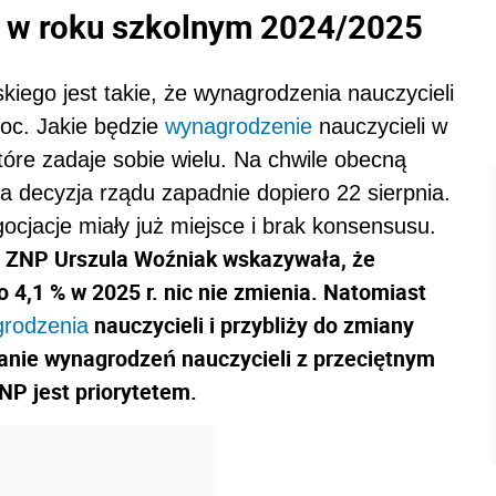
i w roku szkolnym 2024/2025
iego jest takie, że wynagrodzenia nauczycieli
roc. Jakie będzie
wynagrodzenie
nauczycieli w
óre zadaje sobie wielu. Na chwile obecną
 decyzja rządu zapadnie dopiero 22 sierpnia.
jacje miały już miejsce i brak konsensusu.
 ZNP Urszula Woźniak wskazywała, że
4,1 % w 2025 r. nic nie zmienia. Natomiast
nauczycieli i przybliży do zmiany
rodzenia
nie wynagrodzeń nauczycieli z przeciętnym
P jest priorytetem.