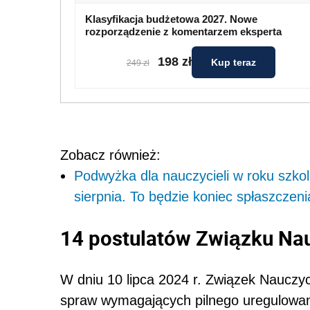
Klasyfikacja budżetowa 2027. Nowe
rozporządzenie z komentarzem eksperta
198 zł
Kup teraz
249 zł
Zobacz również:
Podwyżka dla nauczycieli w roku szk
sierpnia. To będzie koniec spłaszcze
14 postulatów Związku Nau
W dniu 10 lipca 2024 r. Związek Nauczyc
spraw wymagających pilnego uregulowan