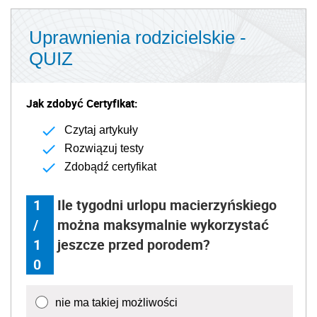
Uprawnienia rodzicielskie -
QUIZ
Jak zdobyć Certyfikat:
Czytaj artykuły
Rozwiązuj testy
Zdobądź certyfikat
1
Ile tygodni urlopu macierzyńskiego
/
można maksymalnie wykorzystać
1
jeszcze przed porodem?
0
nie ma takiej możliwości