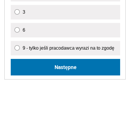
3
6
9 - tylko jeśli pracodawca wyrazi na to zgodę
Następne