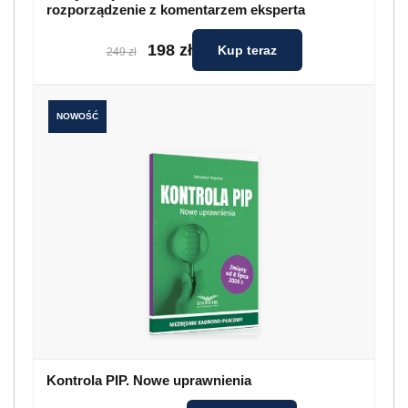
rozporządzenie z komentarzem eksperta
198 zł
Kup teraz
249 zł
NOWOŚĆ
Kontrola PIP. Nowe uprawnienia