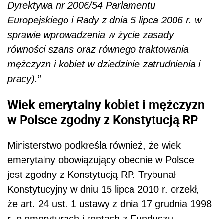
Dyrektywa nr 2006/54 Parlamentu
Europejskiego i Rady z dnia 5 lipca 2006 r. w
sprawie wprowadzenia w życie zasady
równości szans oraz równego traktowania
mężczyzn i kobiet w dziedzinie zatrudnienia i
pracy).
”
Wiek emerytalny kobiet i mężczyzn
w Polsce zgodny z Konstytucją RP
Ministerstwo podkreśla również, że wiek
emerytalny obowiązujący obecnie w Polsce
jest zgodny z Konstytucją RP. Trybunał
Konstytucyjny w dniu 15 lipca 2010 r. orzekł,
że art. 24 ust. 1 ustawy z dnia 17 grudnia 1998
r. o emeryturach i rentach z Funduszu