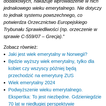
dodatkowych, nakazuje wprowadzenie w nich
jednakowego wieku emerytalnego. Nie dotyczy
to jednak systemu powszechnego, co
potwierdza Orzecznictwo Europejskiego
Trybunału Sprawiedliwości (np. orzeczenie w
sprawie C-559/07 – Grecja).
”
Zobacz również:
Jaki jest wiek emerytalny w Norwegii?
Będzie wyższy wiek emerytalny, tylko dla
kobiet czy wszyscy później będą
przechodzić na emeryturę ZUS
Wiek emerytalny 2024
Podwyższenie wieku emerytalnego.
Ekspertka: To jest niezbędne. Gdzieniegdzie
70 lat w niedługiej perspektywie