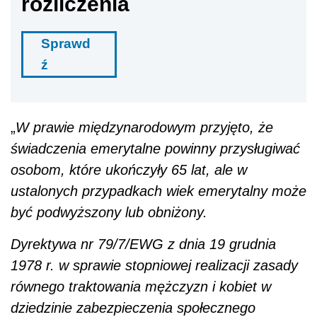
rozliczenia
Sprawd
ź
„
W prawie międzynarodowym przyjęto, że
świadczenia emerytalne powinny przysługiwać
osobom, które ukończyły 65 lat, ale w
ustalonych przypadkach wiek emerytalny może
być podwyższony lub obniżony.
Dyrektywa nr 79/7/EWG z dnia 19 grudnia
1978 r. w sprawie stopniowej realizacji zasady
równego traktowania mężczyzn i kobiet w
dziedzinie zabezpieczenia społecznego