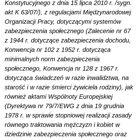
Konstytucyjnego z dnia 15 lipca 2010 r. /sygn.
akt K 63/07/), z regulacjami Międzynarodowej
Organizacji Pracy, dotyczącymi systemów
zabezpieczenia społecznego (Zalecenie nr 67
z 1944 r. dotyczące zabezpieczenia dochodu,
Konwencja nr 102 z 1952 r. dotycząca
minimalnych norm zabezpieczenia
społecznego, Konwencja nr 128 z 1967 r.
dotycząca świadczeń w razie inwalidztwa, na
starość i w razie śmierci żywiciela rodziny), jak
również aktami Wspólnoty Europejskiej
(Dyrektywa nr 79/7/EWG z dnia 19 grudnia
1978 r. w sprawie stopniowej realizacji zasady
równego traktowania mężczyzn i kobiet w
dziedzinie zabezpieczenia społecznego oraz