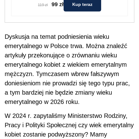
99 zł
Kup teraz
119 zł
Dyskusja na temat podniesienia wieku
emerytalnego w Polsce trwa. Można znaleźć
artykuły przekonujące o zrównaniu wieku
emerytalnego kobiet z wiekiem emerytalnym
mężczyzn. Tymczasem wbrew fałszywym
doniesieniom nie prowadzi się tego typu prac,
a tym bardziej nie będzie zmiany wieku
emerytalnego w 2026 roku.
W 2024 r. zapytaliśmy Ministerstwo Rodziny,
Pracy i Polityki Społecznej czy wiek emerytalny
kobiet zostanie podwyższony? Mamy