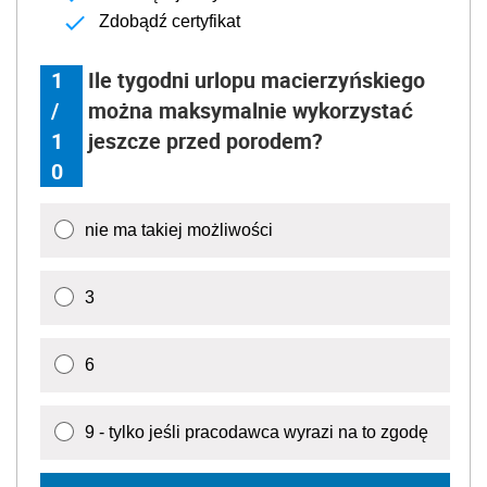
Zdobądź certyfikat
1
Ile tygodni urlopu macierzyńskiego
/
można maksymalnie wykorzystać
1
jeszcze przed porodem?
0
nie ma takiej możliwości
3
6
9 - tylko jeśli pracodawca wyrazi na to zgodę