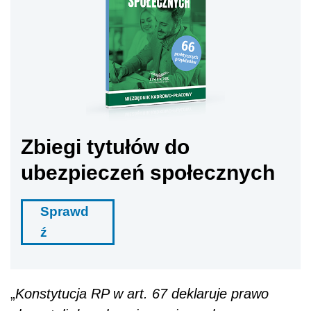
Zbiegi tytułów do
ubezpieczeń społecznych
Sprawd
ź
„
Konstytucja RP w art. 67 deklaruje prawo