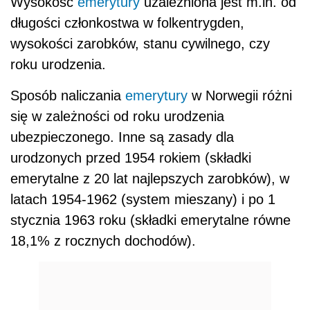
Wysokość
emerytury
uzależniona jest m.in. od
długości członkostwa w folkentrygden,
wysokości zarobków, stanu cywilnego, czy
roku urodzenia.
Sposób naliczania
emerytury
w Norwegii różni
się w zależności od roku urodzenia
ubezpieczonego. Inne są zasady dla
urodzonych przed 1954 rokiem (składki
emerytalne z 20 lat najlepszych zarobków), w
latach 1954-1962 (system mieszany) i po 1
stycznia 1963 roku (składki emerytalne równe
18,1% z rocznych dochodów).