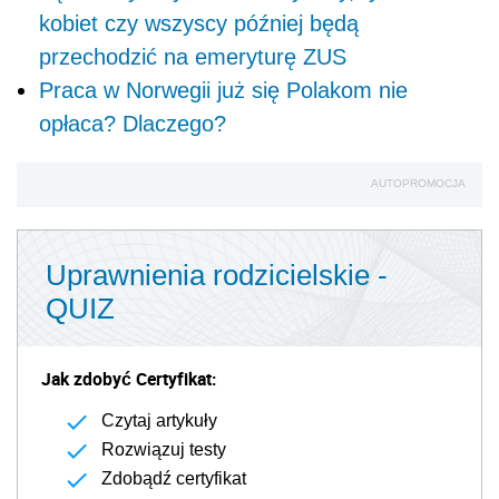
kobiet czy wszyscy później będą
przechodzić na emeryturę ZUS
Praca w Norwegii już się Polakom nie
opłaca? Dlaczego?
AUTOPROMOCJA
Uprawnienia rodzicielskie -
QUIZ
Jak zdobyć Certyfikat:
Czytaj artykuły
Rozwiązuj testy
Zdobądź certyfikat