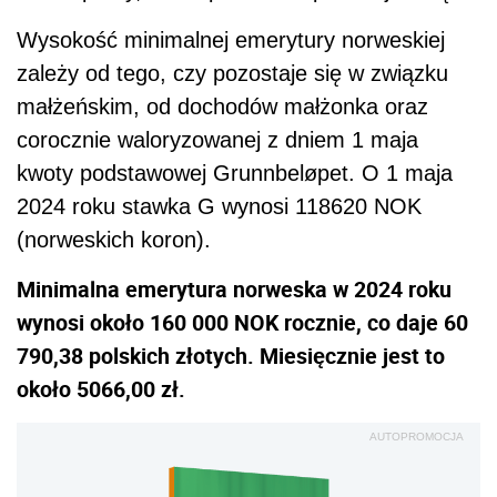
Wysokość minimalnej emerytury norweskiej
zależy od tego, czy pozostaje się w związku
małżeńskim, od dochodów małżonka oraz
corocznie waloryzowanej z dniem 1 maja
kwoty podstawowej Grunnbeløpet. O 1 maja
2024 roku stawka G wynosi 118620 NOK
(norweskich koron).
Minimalna emerytura norweska w 2024 roku
wynosi około 160 000 NOK rocznie, co daje 60
790,38 polskich złotych. Miesięcznie jest to
około 5066,00 zł.
AUTOPROMOCJA