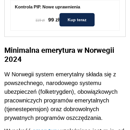
Kontrola PIP. Nowe uprawnienia
99 zł
Kup teraz
119 zł
Minimalna emerytura w Norwegii
2024
W Norwegii system emerytalny składa się z
powszechnego, narodowego systemu
ubezpieczeń (folketrygden), obowiązkowych
pracowniczych programów emerytalnych
(tjenestepensjon) oraz dobrowolnych
prywatnych programów oszczędzania.