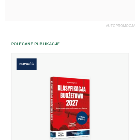
AUTOPROMOCJA
POLECANE PUBLIKACJE
NOWOŚĆ