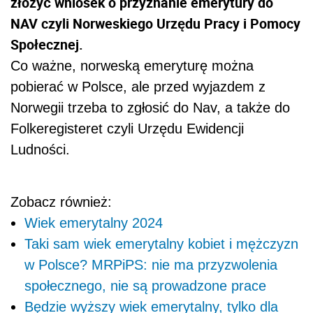
złożyć wniosek o przyznanie emerytury do
NAV czyli Norweskiego Urzędu Pracy i Pomocy
Społecznej.
Co ważne, norweską emeryturę można
pobierać w Polsce, ale przed wyjazdem z
Norwegii trzeba to zgłosić do Nav, a także do
Folkeregisteret czyli Urzędu Ewidencji
Ludności.
Zobacz również:
Wiek emerytalny 2024
Taki sam wiek emerytalny kobiet i mężczyzn
w Polsce? MRPiPS: nie ma przyzwolenia
społecznego, nie są prowadzone prace
Będzie wyższy wiek emerytalny, tylko dla