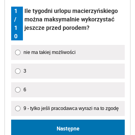
1
Ile tygodni urlopu macierzyńskiego
/
można maksymalnie wykorzystać
1
jeszcze przed porodem?
0
nie ma takiej możliwości
3
6
9 - tylko jeśli pracodawca wyrazi na to zgodę
Następne