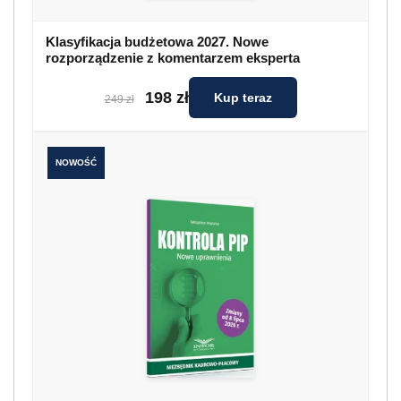
Klasyfikacja budżetowa 2027. Nowe
rozporządzenie z komentarzem eksperta
198 zł
Kup teraz
249 zł
NOWOŚĆ