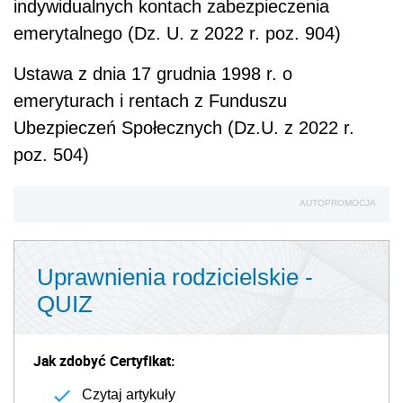
indywidualnych kontach zabezpieczenia
emerytalnego (Dz. U. z 2022 r. poz. 904)
Ustawa z dnia 17 grudnia 1998 r. o
emeryturach i rentach z Funduszu
Ubezpieczeń Społecznych (Dz.U. z 2022 r.
poz. 504)
AUTOPROMOCJA
Uprawnienia rodzicielskie -
QUIZ
Jak zdobyć Certyfikat:
Czytaj artykuły