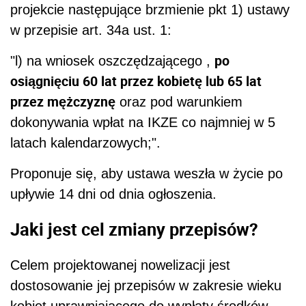
projekcie następujące brzmienie pkt 1) ustawy
w przepisie art. 34a ust. 1:
po
"l) na wniosek oszczędzającego ,
osiągnięciu 60 lat przez kobietę lub 65 lat
przez mężczyznę
oraz pod warunkiem
dokonywania wpłat na IKZE co najmniej w 5
latach kalendarzowych;".
Proponuje się, aby ustawa weszła w życie po
upływie 14 dni od dnia ogłoszenia.
Jaki jest cel zmiany przepisów?
Celem projektowanej nowelizacji jest
dostosowanie jej przepisów w zakresie wieku
kobiet uprawniającego do wypłaty środków