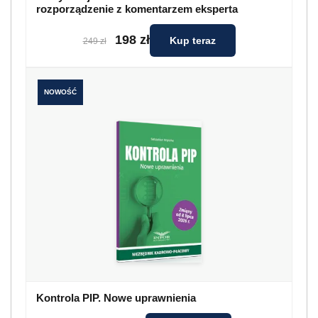
rozporządzenie z komentarzem eksperta
198 zł
Kup teraz
249 zł
NOWOŚĆ
Kontrola PIP. Nowe uprawnienia