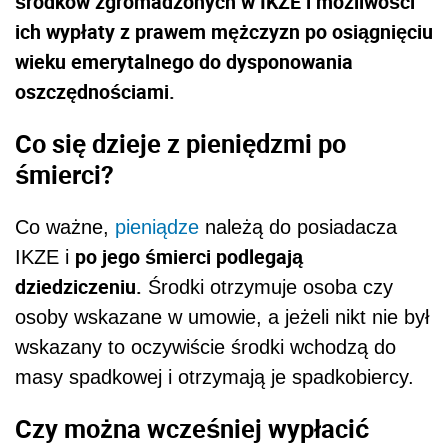
środków zgromadzonych w IKZE i możliwości
ich wypłaty z prawem mężczyzn po osiągnięciu
wieku emerytalnego do dysponowania
oszczędnościami.
Co się dzieje z pieniędzmi po
śmierci?
Co ważne,
pieniądze
należą do posiadacza
po jego śmierci podlegają
IKZE i
dziedziczeniu.
Środki otrzymuje osoba czy
osoby wskazane w umowie, a jeżeli nikt nie był
wskazany to oczywiście środki wchodzą do
masy spadkowej i otrzymają je spadkobiercy.
Czy można wcześniej wypłacić