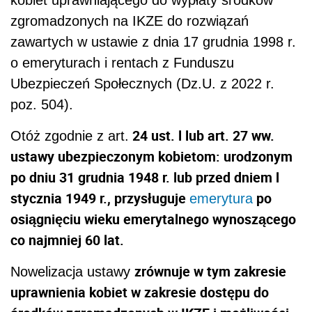
zgromadzonych na IKZE do rozwiązań
zawartych w ustawie z dnia 17 grudnia 1998 r.
o emeryturach i rentach z Funduszu
Ubezpieczeń Społecznych (Dz.U. z 2022 r.
poz. 504).
24 ust. l lub art. 27 ww.
Otóż zgodnie z art.
ustawy ubezpieczonym kobietom: urodzonym
po dniu 31 grudnia 1948 r. lub przed dniem l
stycznia 1949 r., przysługuje
po
emerytura
osiągnięciu wieku emerytalnego wynoszącego
co najmniej 60 lat.
zrównuje w tym zakresie
Nowelizacja ustawy
uprawnienia kobiet w zakresie dostępu do