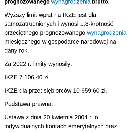
prognozowanego
brutto
.
wynagrodzenia
Wyższy
limit wpłat na IKZE jest dla
samozatrudnionych i wynosi 1,8-krotność
przeciętnego prognozowanego
wynagrodzenia
miesięcznego w gospodarce narodowej na
dany rok
.
Za 2022 r. limity wynosiły:
IKZE 7 106,40 zł
IKZE dla przedsiębiorców 10 659,60 zł.
Podstawa prawna:
Ustawa z dnia 20 kwietnia 2004 r. o
indywidualnych kontach emerytalnych oraz