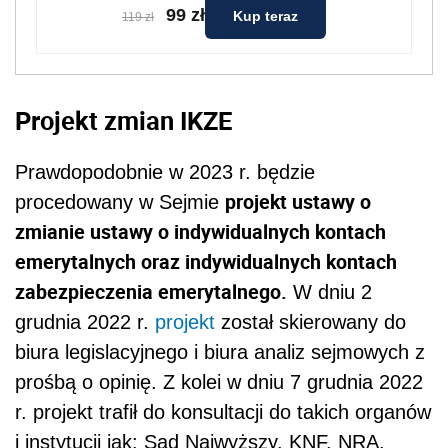
99 zł
Kup teraz
119 zł
Projekt zmian IKZE
Prawdopodobnie w 2023 r. będzie
projekt ustawy o
procedowany w Sejmie
zmianie ustawy o indywidualnych kontach
emerytalnych oraz indywidualnych kontach
zabezpieczenia emerytalnego.
W dniu 2
grudnia 2022 r.
projekt
został skierowany do
biura legislacyjnego i biura analiz sejmowych z
prośbą o opinię. Z kolei w dniu 7 grudnia 2022
r. projekt trafił do konsultacji do takich organów
i instytucji jak: Sąd Najwyższy,
KNF, NRA,