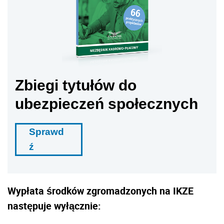
Zbiegi tytułów do
ubezpieczeń społecznych
Sprawd
ź
Wypłata środków zgromadzonych na IKZE
następuje wyłącznie: