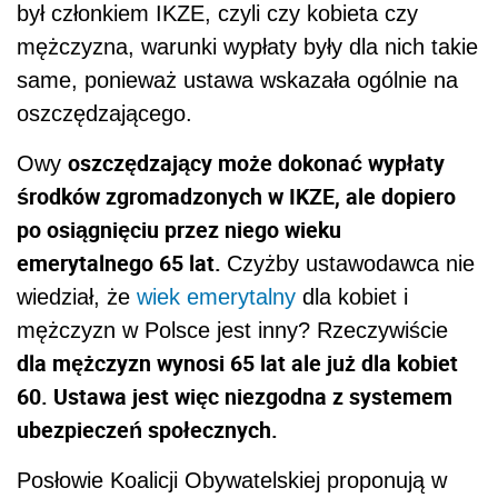
był członkiem IKZE, czyli czy kobieta czy
mężczyzna, warunki wypłaty były dla nich takie
same, ponieważ ustawa wskazała ogólnie na
oszczędzającego.
oszczędzający może dokonać wypłaty
Owy
środków zgromadzonych w IKZE, ale dopiero
po osiągnięciu przez niego wieku
emerytalnego 65 lat.
Czyżby ustawodawca nie
wiedział, że
wiek emerytalny
dla kobiet i
mężczyzn w Polsce jest inny? Rzeczywiście
dla mężczyzn wynosi 65 lat ale już dla kobiet
60. Ustawa jest więc niezgodna z systemem
ubezpieczeń społecznych.
Posłowie Koalicji Obywatelskiej proponują w