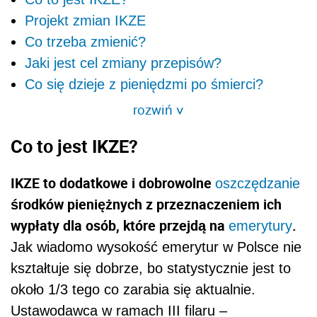
Projekt zmian IKZE
Co trzeba zmienić?
Jaki jest cel zmiany przepisów?
Co się dzieje z pieniędzmi po śmierci?
rozwiń
>
Co to jest IKZE?
IKZE
to dodatkowe i dobrowolne
oszczędzanie
środków pieniężnych z przeznaczeniem ich
wypłaty dla osób, które przejdą na
.
emerytury
Jak wiadomo wysokość emerytur w Polsce nie
kształtuje się dobrze, bo statystycznie jest to
około 1/3 tego co zarabia się aktualnie.
Ustawodawca w ramach III filaru –