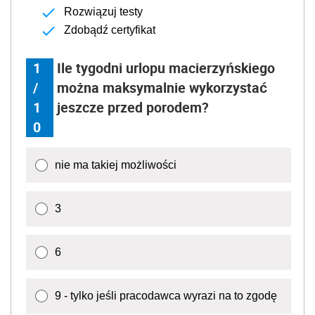
Rozwiązuj testy
Zdobądź certyfikat
1
Ile tygodni urlopu macierzyńskiego
/
można maksymalnie wykorzystać
1
jeszcze przed porodem?
0
nie ma takiej możliwości
3
6
9 - tylko jeśli pracodawca wyrazi na to zgodę