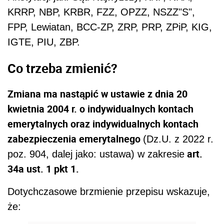
KRRP, NBP, KRBR, FZZ, OPZZ, NSZZ"S",
FPP, Lewiatan, BCC-ZP, ZRP, PRP, ZPiP, KIG,
IGTE, PIU, ZBP.
Co trzeba zmienić?
Zmiana ma nastąpić w ustawie z dnia 20
kwietnia 2004 r. o indywidualnych kontach
emerytalnych oraz indywidualnych kontach
zabezpieczenia emerytalnego
(Dz.U. z 2022 r.
art.
poz. 904, dalej jako: ustawa) w zakresie
34a ust. 1 pkt 1.
Dotychczasowe brzmienie przepisu wskazuje,
że: