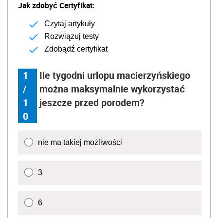
Jak zdobyć Certyfikat:
Czytaj artykuły
Rozwiązuj testy
Zdobądź certyfikat
1
Ile tygodni urlopu macierzyńskiego
/
można maksymalnie wykorzystać
1
jeszcze przed porodem?
0
nie ma takiej możliwości
3
6