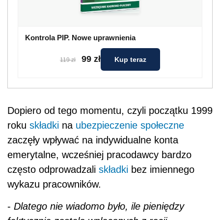
Kontrola PIP. Nowe uprawnienia
99 zł
Kup teraz
119 zł
Dopiero od tego momentu, czyli początku 1999
roku
składki
na
ubezpieczenie społeczne
zaczęły wpływać na indywidualne konta
emerytalne, wcześniej pracodawcy bardzo
często odprowadzali
składki
bez imiennego
wykazu pracowników.
-
Dlatego nie wiadomo było, ile pieniędzy