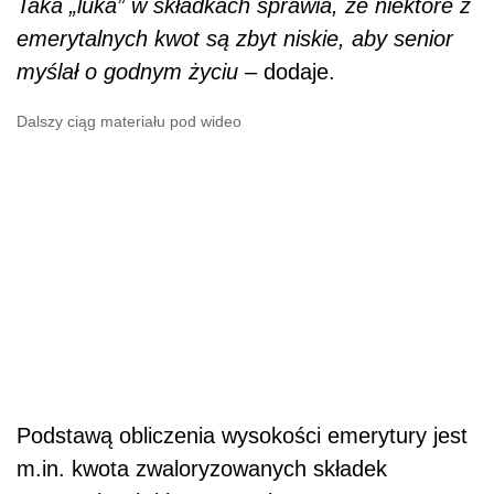
Taka „luka” w składkach sprawia, że niektóre z
emerytalnych kwot są zbyt niskie, aby senior
myślał o godnym życiu
– dodaje.
Dalszy ciąg materiału pod wideo
Podstawą obliczenia wysokości emerytury jest
m.in. kwota zwaloryzowanych składek