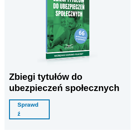
Zbiegi tytułów do
ubezpieczeń społecznych
Sprawd
ź