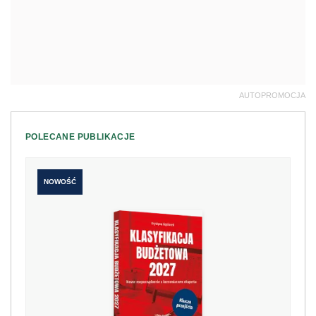
AUTOPROMOCJA
POLECANE PUBLIKACJE
NOWOŚĆ