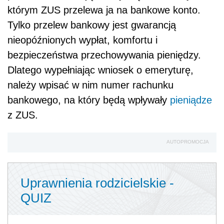
którym ZUS przelewa ja na bankowe konto.
Tylko przelew bankowy jest gwarancją
nieopóźnionych wypłat, komfortu i
bezpieczeństwa przechowywania pieniędzy.
Dlatego wypełniając wniosek o emeryturę,
należy wpisać w nim numer rachunku
bankowego, na który będą wpływały
pieniądze
z ZUS.
AUTOPROMOCJA
Uprawnienia rodzicielskie -
QUIZ