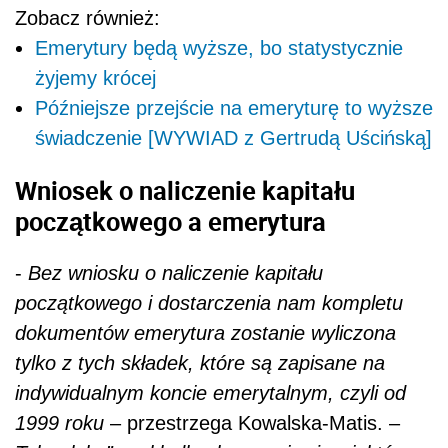
Zobacz również:
Emerytury będą wyższe, bo statystycznie
żyjemy krócej
Późniejsze przejście na emeryturę to wyższe
świadczenie [WYWIAD z Gertrudą Uścińską]
Wniosek o naliczenie kapitału
początkowego a emerytura
-
Bez wniosku o naliczenie kapitału
początkowego i dostarczenia nam kompletu
dokumentów emerytura zostanie wyliczona
tylko z tych składek, które są zapisane na
indywidualnym koncie emerytalnym, czyli od
1999 roku
– przestrzega Kowalska-Matis. –