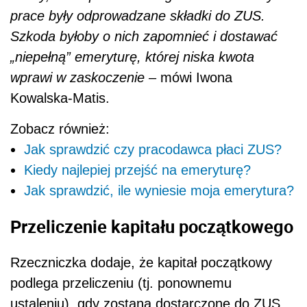
prace były odprowadzane składki do ZUS.
Szkoda byłoby o nich zapomnieć i dostawać
„niepełną” emeryturę, której niska kwota
wprawi w zaskoczenie
– mówi Iwona
Kowalska-Matis.
Zobacz również:
Jak sprawdzić czy pracodawca płaci ZUS?
Kiedy najlepiej przejść na emeryturę?
Jak sprawdzić, ile wyniesie moja emerytura?
Przeliczenie kapitału początkowego
Rzeczniczka dodaje, że kapitał początkowy
podlega przeliczeniu (tj. ponownemu
ustaleniu), gdy zostaną dostarczone do ZUS