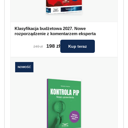
Klasyfikacja budżetowa 2027. Nowe
rozporządzenie z komentarzem eksperta
198 zł
Kup teraz
249 zł
NOWOŚĆ