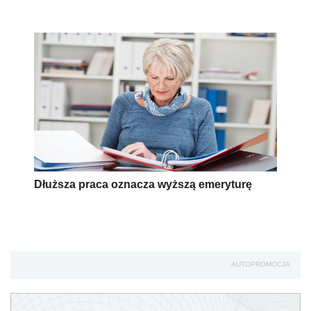
Dłuższa praca oznacza wyższą emeryturę
AUTOPROMOCJA