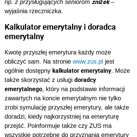
zniżek
np. z przysługujących seniorom
–
wyjaśnia rzeczniczka.
Kalkulator emerytalny i doradca
emerytalny
Kwotę przyszłej emerytura każdy może
obliczyć sam. Na stronie
www.zus.pl
jest
kalkulator emerytalny
ogólnie dostępny
. Może
doradcy
także skorzystać z usługi
emerytalnego
, który na podstawie informacji
zawartych na koncie emerytalnym nie tylko
zrobi symulację przyszłej emerytury, ale także
doradzi, kiedy najkorzystniej na emeryturę
przejść. Poinformuje także czy ZUS ma
wszystkie potrzebne do przyznania emerytury