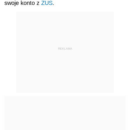
swoje konto z
ZUS
.
REKLAMA