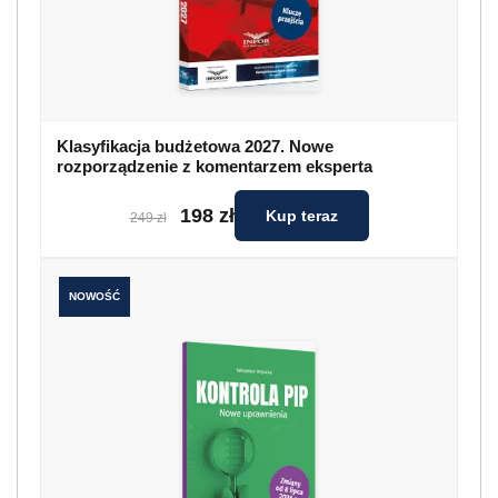
Klasyfikacja budżetowa 2027. Nowe
rozporządzenie z komentarzem eksperta
198 zł
Kup teraz
249 zł
NOWOŚĆ