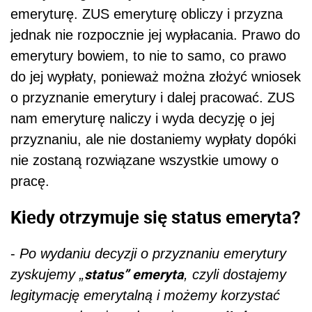
emeryturę. ZUS emeryturę obliczy i przyzna
jednak
nie rozpocznie jej wypłacania. Prawo do
emerytury bowiem, to nie to samo, co prawo
do jej wypłaty, ponieważ można złożyć wniosek
o przyznanie emerytury i dalej pracować. ZUS
nam emeryturę naliczy i wyda decyzję o jej
przyznaniu, ale nie dostaniemy wypłaty dopóki
nie zostaną rozwiązane wszystkie umowy o
pracę.
Kiedy otrzymuje się status emeryta?
-
Po wydaniu decyzji o przyznaniu emerytury
status” emeryta
zyskujemy „
, czyli dostajemy
legitymację emerytalną i możemy korzystać