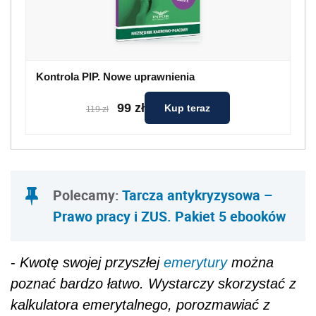
Kontrola PIP. Nowe uprawnienia
99 zł
Kup teraz
119 zł
Polecamy:
Tarcza antykryzysowa –
Prawo pracy i ZUS. Pakiet 5 ebooków
-
Kwotę swojej przyszłej
emerytury
można
poznać bardzo łatwo. Wystarczy skorzystać z
kalkulatora emerytalnego, porozmawiać z