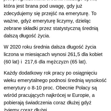
która jest brana pod uwagę, gdy już
zdecydujemy się przejść na emeryturę. To
ważne, gdyż emeryturę liczymy, dzieląc
zebrane składki przez statystyczną średnią
dalszą długość życia.
W 2020 roku średnia dalsza długość życia
liczona w miesiącach wynosi 261,5 dla kobiet
(60 lat) i 217,6 dla mężczyzn (65 lat).
Każdy dodatkowy rok pracy po osiągnięciu
wieku emerytalnego podnosi średnią wysokość
emerytury o 8-10 proc. Obecnie Polacy są
wśród pracujących najkrócej w Europie, a
pobierają świadczenia coraz dłużej gdyż
żyjemy coraz dłużej.