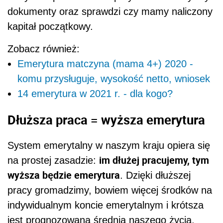
dokumenty oraz sprawdzi czy mamy naliczony
kapitał początkowy.
Zobacz również:
Emerytura matczyna (mama 4+) 2020 -
komu przysługuje, wysokość netto, wniosek
14 emerytura w 2021 r. - dla kogo?
Dłuższa praca = wyższa emerytura
System emerytalny w naszym kraju opiera się
im dłużej pracujemy, tym
na prostej zasadzie:
wyższa będzie emerytura
. Dzięki dłuższej
pracy gromadzimy, bowiem więcej środków na
indywidualnym koncie emerytalnym i krótsza
jest prognozowana średnia naszego życia,