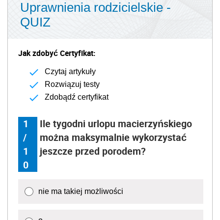
Uprawnienia rodzicielskie -
QUIZ
Jak zdobyć Certyfikat:
Czytaj artykuły
Rozwiązuj testy
Zdobądź certyfikat
1
Ile tygodni urlopu macierzyńskiego
/
można maksymalnie wykorzystać
1
jeszcze przed porodem?
0
nie ma takiej możliwości