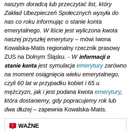
naszym doradcą lub przeczytać list, który
Zakład Ubezpieczeń Społecznych wysyła do
nas co roku informując o stanie konta
emerytalnego. W liście jest wyliczona kwota
naszej przyszłej emerytury
– mówi Iwona
Kowalska-Matis regionalny rzecznik prasowy
informacji o
ZUS na Dolnym Śląsku. -
W
stanie konta
jest symulacja
emerytury
zarówno
na moment osiągnięcia wieku emerytalnego,
czyli 60 lat w przypadku kobiet i 65 u
mężczyzn, jak i jest podana kwota
emerytury
,
która dostaniemy, gdy popracujemy rok lub
dwa dłużej
– zapewnia Kowalska-Matis.