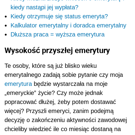
kiedy nastąpi jej wypłata?
Kiedy otrzymuje się status emeryta?
Kalkulator emerytalny i doradca emerytalny
Dłuższa praca = wyższa emerytura
Wysokość przyszłej emerytury
Te osoby, które są już blisko wieku
emerytalnego zadają sobie pytanie czy moja
emerytura
będzie wystarczała na moje
„emeryckie” życie? Czy może jednak
popracować dłużej, żeby potem dostawać
więcej? Przyszli emeryci, zanim podejmą
decyzję o zakończeniu aktywności zawodowej
chcieliby wiedzieć ile co miesiąc dostaną na