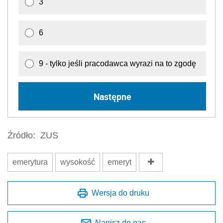
3
6
9 - tylko jeśli pracodawca wyrazi na to zgodę
Następne
Źródło:
ZUS
emerytura
wysokość
emeryt
Wersja do druku
Napisz do nas