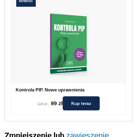
NOWOŚĆ
Kontrola PIP. Nowe uprawnienia
99 zł
Kup teraz
119 zł
Zmniejszenie lub
zawieszenie