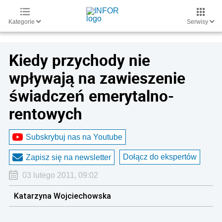
Kategorie
Serwisy
Kiedy przychody nie
wpływają na zawieszenie
świadczeń emerytalno-
rentowych
Subskrybuj nas na Youtube
Dołącz do ekspertów
Zapisz się na newsletter
03 lutego 2011, 09:02
Katarzyna Wojciechowska