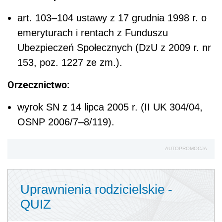
art. 103–104 ustawy z 17 grudnia 1998 r. o
emeryturach i rentach z Funduszu
Ubezpieczeń Społecznych (DzU z 2009 r. nr
153, poz. 1227 ze zm.).
Orzecznictwo:
wyrok SN z 14 lipca 2005 r. (II UK 304/04,
OSNP 2006/7–8/119).
AUTOPROMOCJA
Uprawnienia rodzicielskie -
QUIZ