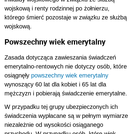
wojskową i renty rodzinnej po żołnierzu,
którego śmierć pozostaje w związku ze służbą
wojskową.
Powszechny wiek emerytalny
Zasada dotycząca zawieszania świadczeń
emerytalno-rentowych nie dotyczy osób, które
osiągnęły
powszechny wiek emerytalny
wynoszący 60 lat dla kobiet i 65 lat dla
mężczyzn i pobierają świadczenie emerytalne.
W przypadku tej grupy ubezpieczonych ich
świadczenia wypłacane są w pełnym wymiarze
niezależnie od wysokości osiąganego
przychodu. W przypadku osób, które wiek