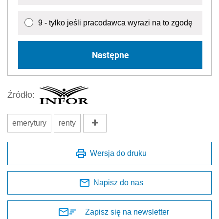
9 - tylko jeśli pracodawca wyrazi na to zgodę
Następne
Źródło:
emerytury
renty
Wersja do druku
Napisz do nas
Zapisz się na newsletter