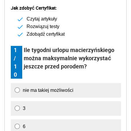
Jak zdobyć Certyfikat:
Czytaj artykuły
Rozwiązuj testy
Zdobądź certyfikat
1
Ile tygodni urlopu macierzyńskiego
/
można maksymalnie wykorzystać
1
jeszcze przed porodem?
0
nie ma takiej możliwości
3
6