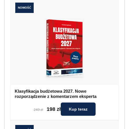
NOWOŚĆ
Klasyfikacja budżetowa 2027. Nowe
rozporządzenie z komentarzem eksperta
198 zł
Kup teraz
249 zł