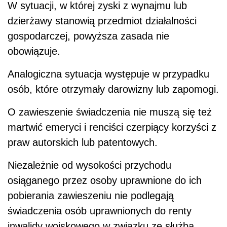
W sytuacji, w której zyski z wynajmu lub
dzierżawy stanowią przedmiot działalności
gospodarczej, powyższa zasada nie
obowiązuje.
Analogiczna sytuacja występuje w przypadku
osób, które otrzymały darowizny lub zapomogi.
O zawieszenie świadczenia nie muszą się też
martwić emeryci i renciści czerpiący korzyści z
praw autorskich lub patentowych.
Niezależnie od wysokości przychodu
osiąganego przez osoby uprawnione do ich
pobierania zawieszeniu nie podlegają
świadczenia osób uprawnionych do renty
inwalidy wojskowego w związku ze służbą