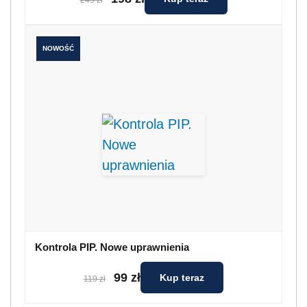
NOWOŚĆ
Kontrola PIP. Nowe uprawnienia
99 zł
Kup teraz
119 zł