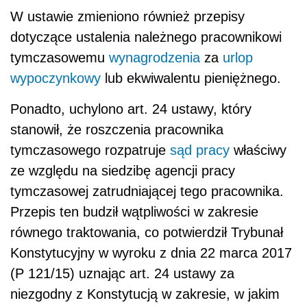
W ustawie zmieniono również przepisy
dotyczące ustalenia należnego pracownikowi
tymczasowemu
wynagrodzenia
za
urlop
wypoczynkowy
lub ekwiwalentu pieniężnego.
Ponadto, uchylono art. 24 ustawy, który
stanowił, że roszczenia pracownika
tymczasowego rozpatruje
sąd pracy
właściwy
ze względu na siedzibę agencji pracy
tymczasowej zatrudniającej tego pracownika.
Przepis ten budził wątpliwości w zakresie
równego traktowania, co potwierdził Trybunał
Konstytucyjny w wyroku z dnia 22 marca 2017
(P 121/15) uznając art. 24 ustawy za
niezgodny z Konstytucją w zakresie, w jakim