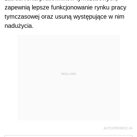
zapewnią lepsze funkcjonowanie rynku pracy
tymczasowej oraz usuną występujące w nim
nadużycia.
REKLAMA
AUTOPROMOCJA