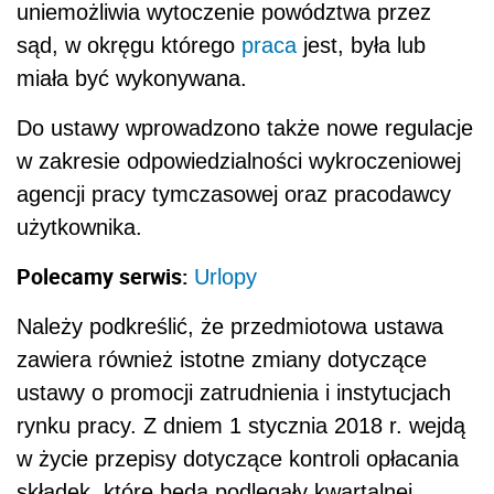
uniemożliwia wytoczenie powództwa przez
sąd, w okręgu którego
praca
jest, była lub
miała być wykonywana.
Do ustawy wprowadzono także nowe regulacje
w zakresie odpowiedzialności wykroczeniowej
agencji pracy tymczasowej oraz pracodawcy
użytkownika.
Polecamy serwis:
Urlopy
Należy podkreślić, że przedmiotowa ustawa
zawiera również istotne zmiany dotyczące
ustawy o promocji zatrudnienia i instytucjach
rynku pracy. Z dniem 1 stycznia 2018 r. wejdą
w życie przepisy dotyczące kontroli opłacania
składek, które będą podlegały kwartalnej