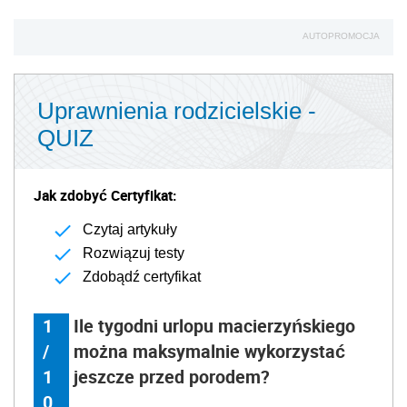
AUTOPROMOCJA
Uprawnienia rodzicielskie -
QUIZ
Jak zdobyć Certyfikat:
Czytaj artykuły
Rozwiązuj testy
Zdobądź certyfikat
1
Ile tygodni urlopu macierzyńskiego
/
można maksymalnie wykorzystać
1
jeszcze przed porodem?
0