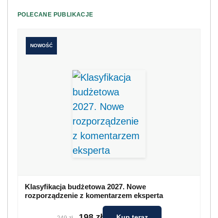
POLECANE PUBLIKACJE
NOWOŚĆ
Klasyfikacja budżetowa 2027. Nowe
rozporządzenie z komentarzem eksperta
198 zł
Kup teraz
249 zł