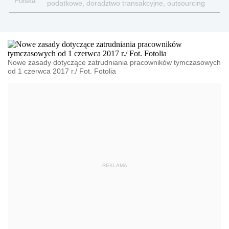
podatkowe, doradztwo transakcyjne, outsourcing
księgowości, kadr i płac.
Nowe zasady dotyczące zatrudniania pracowników tymczasowych
od 1 czerwca 2017 r./ Fot. Fotolia