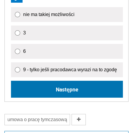
nie ma takiej możliwości
3
6
9 - tylko jeśli pracodawca wyrazi na to zgodę
Następne
umowa o pracę tymczasową