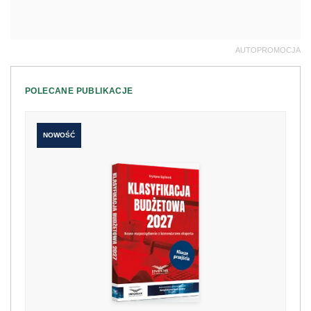
AUTOPROMOCJA
POLECANE PUBLIKACJE
NOWOŚĆ