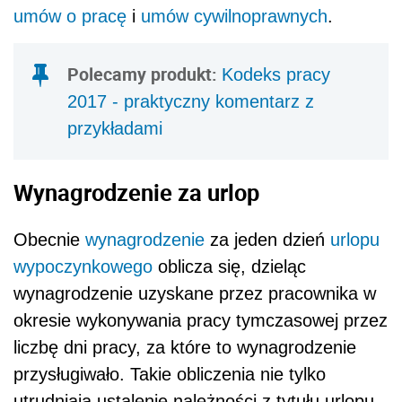
umów o pracę
i
umów cywilnoprawnych
.
Polecamy produkt:
Kodeks pracy
2017 - praktyczny komentarz z
przykładami
Wynagrodzenie za urlop
Obecnie
wynagrodzenie
za jeden dzień
urlopu
wypoczynkowego
oblicza się, dzieląc
wynagrodzenie uzyskane przez pracownika w
okresie wykonywania pracy tymczasowej przez
liczbę dni pracy, za które to wynagrodzenie
przysługiwało. Takie obliczenia nie tylko
utrudniają ustalenie należności z tytułu urlopu,