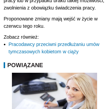
pracy lub w przypadku braku takiej możliwości,
zwolnienia z obowiązku świadczenia pracy.
Proponowane zmiany mają wejść w życie w
czerwcu tego roku.
Zobacz również:
Pracodawcy przeciwni przedłużaniu umów
tymczasowych kobietom w ciąży
POWIĄZANE