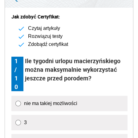
Jak zdobyć Certyfikat:
Czytaj artykuły
Rozwiązuj testy
Zdobądź certyfikat
1
Ile tygodni urlopu macierzyńskiego
/
można maksymalnie wykorzystać
1
jeszcze przed porodem?
0
nie ma takiej możliwości
3