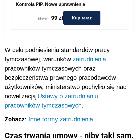
Kontrola PIP. Nowe uprawnienia
99 zł
Kup teraz
119 zł
W celu podniesienia standardów pracy
tymczasowej, warunków
zatrudnienia
pracowników tymczasowych oraz
bezpieczeństwa prawnego pracodawców
użytkowników, ministerstwo pochyliło się nad
nowelizacją
Ustawy o zatrudnianiu
pracowników tymczasowych
.
Zobacz:
Inne formy zatrudnienia
Czas trwania umowy - niby taki sam,