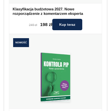
Klasyfikacja budżetowa 2027. Nowe
rozporządzenie z komentarzem eksperta
198 zł
Kup teraz
249 zł
NOWOŚĆ