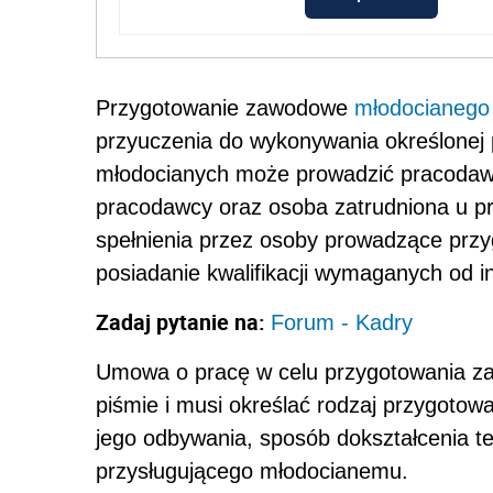
Przygotowanie zawodowe
młodocianego
przyuczenia do wykonywania określonej
młodocianych może prowadzić pracodawc
pracodawcy oraz osoba zatrudniona u 
spełnienia przez osoby prowadzące prz
posiadanie kwalifikacji wymaganych od i
Zadaj pytanie na:
Forum - Kadry
Umowa o pracę w celu przygotowania z
piśmie i musi określać rodzaj przygoto
jego odbywania, sposób dokształcenia t
przysługującego młodocianemu.