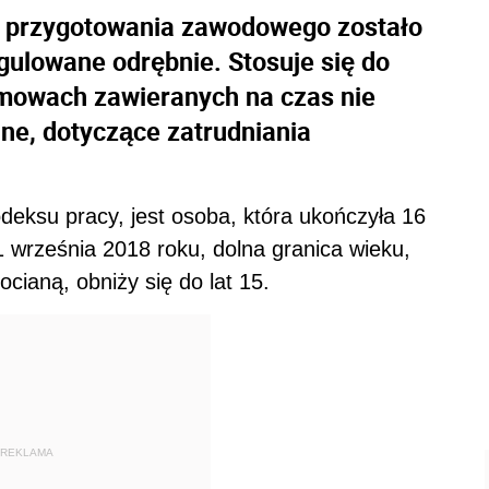
u przygotowania zawodowego zostało
gulowane odrębnie. Stosuje się do
umowach zawieranych na czas nie
lne, dotyczące zatrudniania
eksu pracy, jest osoba, która ukończyła 16
 1 września 2018 roku, dolna granica wieku,
cianą, obniży się do lat 15.
REKLAMA