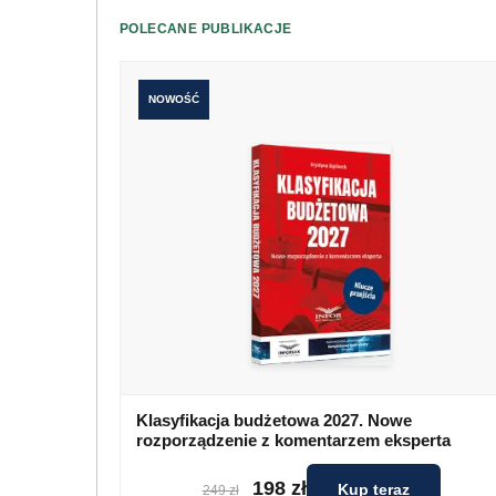
POLECANE PUBLIKACJE
NOWOŚĆ
Klasyfikacja budżetowa 2027. Nowe
rozporządzenie z komentarzem eksperta
198 zł
Kup teraz
249 zł