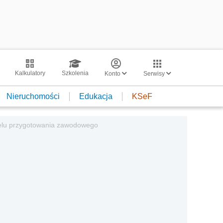
Kalkulatory
Szkolenia
Konto
Serwisy
Nieruchomości
Edukacja
KSeF
celu przygotowania zawodowego