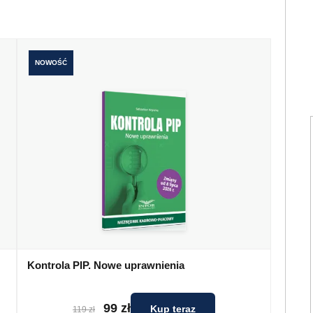
NOWOŚĆ
Kontrola PIP. Nowe uprawnienia
99 zł
Kup teraz
119 zł