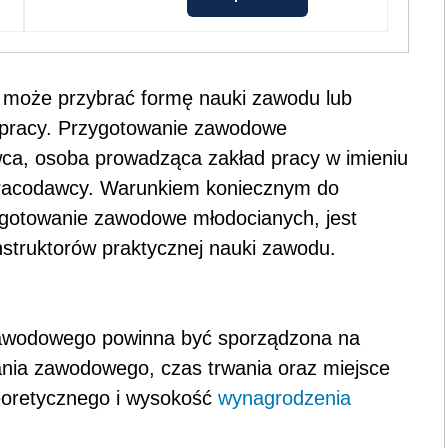
może przybrać formę nauki zawodu lub
 pracy. Przygotowanie zawodowe
a, osoba prowadząca zakład pracy w imieniu
pracodawcy. Warunkiem koniecznym do
ygotowanie zawodowe młodocianych, jest
nstruktorów praktycznej nauki zawodu.
awodowego powinna być sporządzona na
wania zawodowego, czas trwania oraz miejsce
eoretycznego i wysokość
wynagrodzenia