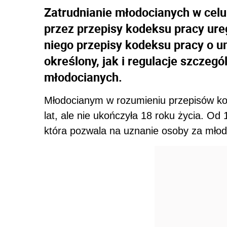
Zatrudnianie młodocianych w cel
przez przepisy kodeksu pracy ure
niego przepisy kodeksu pracy o 
określony, jak i regulacje szczegó
młodocianych.
Młodocianym w rozumieniu przepisów kod
lat, ale nie ukończyła 18 roku życia. Od
która pozwala na uznanie osoby za młodo