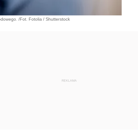
dowego. /Fot. Fotolia
/
Shutterstock