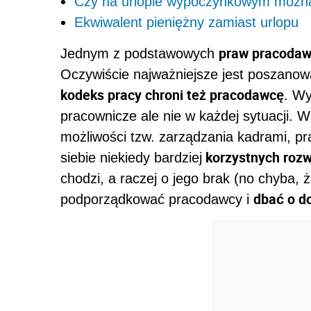
Czy na urlopie wypoczynkowym można
Ekwiwalent pieniężny zamiast urlopu
praw pracodaw
Jednym z podstawowych
Oczywiście najważniejsze jest poszanowa
kodeks pracy chroni też pracodawcę
. Wy
pracownicze ale nie w każdej sytuacji. 
możliwości tzw. zarządzania kadrami, p
korzystnych rozw
siebie niekiedy bardziej
chodzi, a raczej o jego brak (no chyba,
dbać o do
podporządkować pracodawcy i