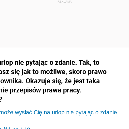
op nie pytając o zdanie. Tak, to
sz się jak to możliwe, skoro prawo
ownika. Okazuje się, że jest taka
nie przepisów prawa pracy.
?
że wysłać Cię na urlop nie pytając o zdanie