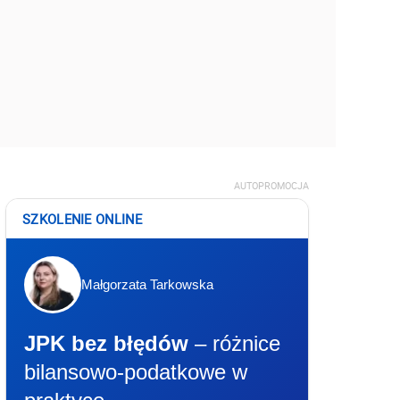
AUTOPROMOCJA
SZKOLENIE ONLINE
Małgorzata Tarkowska
JPK bez błędów
– różnice
bilansowo-podatkowe w