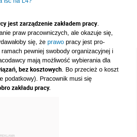
 iść na L4?
cy jest zarządzenie zakładem pracy
.
nie praw pracowniczych, ale okazuje się,
dawałoby się, że
prawo
pracy jest pro-
W ramach pewniej swobody organizacyjnej i
racodawcy mają możliwość wybierania dla
iązań, bez kosztowych
. Bo przecież o koszt
 że podatkowy). Pracownik musi się
bro zakładu pracy.
REKLAMA