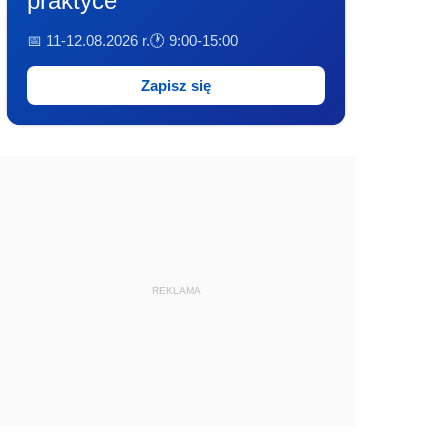
praktyce
📅 11-12.08.2026 r.
🕐 9:00-15:00
Zapisz się
REKLAMA