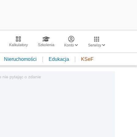
Kalkulatory
Szkolenia
Konto
Serwisy
Nieruchomości
Edukacja
KSeF
nie pytając o zdanie