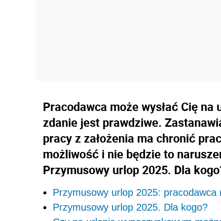
Pracodawca może wysłać Cię na url
zdanie jest prawdziwe. Zastanawia
pracy z założenia ma chronić prac
możliwość i nie będzie to narusze
Przymusowy urlop 2025. Dla kogo
Przymusowy urlop 2025: pracodawca mo
Przymusowy urlop 2025. Dla kogo?