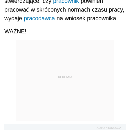
stwierdzające, czy
pracownik
powinien
pracować w skróconych normach czasu pracy,
wydaje
pracodawca
na wniosek pracownika.
WAŻNE!
REKLAMA
AUTOPROMOCJA