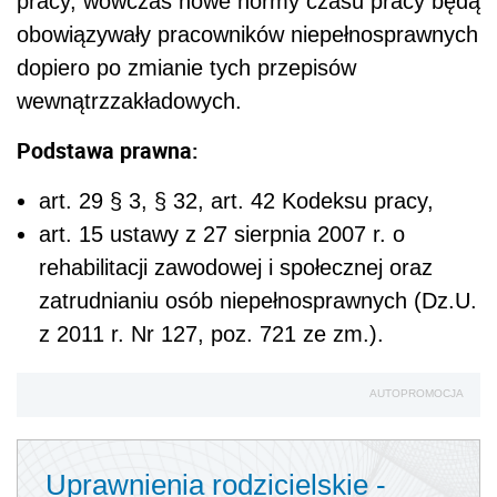
pracy, wówczas nowe normy czasu pracy będą
obowiązywały pracowników niepełnosprawnych
dopiero po zmianie tych przepisów
wewnątrzzakładowych.
Podstawa prawna:
art. 29 § 3, § 3
2
, art. 42 Kodeksu pracy,
art. 15 ustawy z 27 sierpnia 2007 r. o
rehabilitacji zawodowej i społecznej oraz
zatrudnianiu osób niepełnosprawnych (Dz.U.
z 2011 r. Nr 127, poz. 721 ze zm.).
AUTOPROMOCJA
Uprawnienia rodzicielskie -