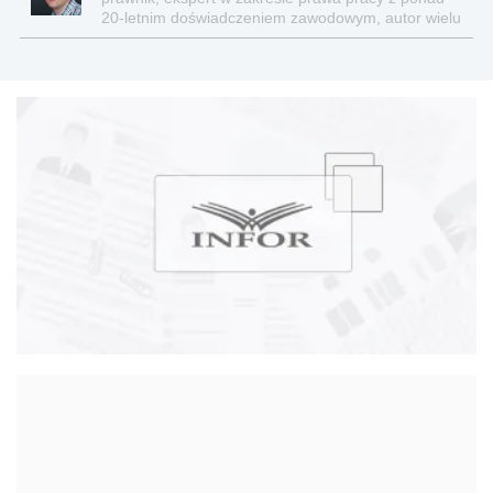
20-letnim doświadczeniem zawodowym, autor wielu
publikacji z tej tematyki