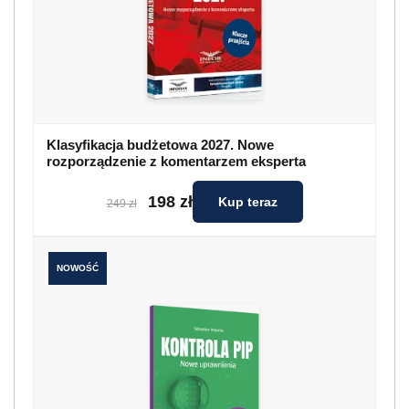
Klasyfikacja budżetowa 2027. Nowe
rozporządzenie z komentarzem eksperta
198 zł
Kup teraz
249 zł
NOWOŚĆ