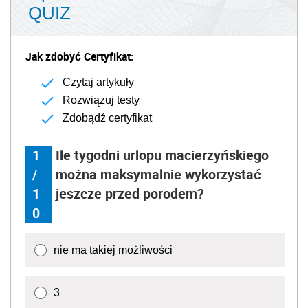
QUIZ
Jak zdobyć Certyfikat:
Czytaj artykuły
Rozwiązuj testy
Zdobądź certyfikat
1
Ile tygodni urlopu macierzyńskiego
/
można maksymalnie wykorzystać
1
jeszcze przed porodem?
0
nie ma takiej możliwości
3