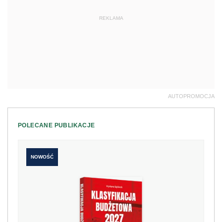
REKLAMA
AUTOPROMOCJA
POLECANE PUBLIKACJE
NOWOŚĆ