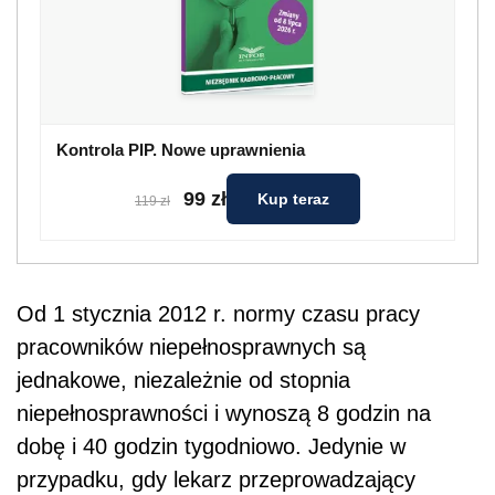
Kontrola PIP. Nowe uprawnienia
99 zł
Kup teraz
119 zł
Od 1 stycznia 2012 r. normy czasu pracy
pracowników niepełnosprawnych są
jednakowe, niezależnie od stopnia
niepełnosprawności i wynoszą 8 godzin na
dobę i 40 godzin tygodniowo. Jedynie w
przypadku, gdy lekarz przeprowadzający