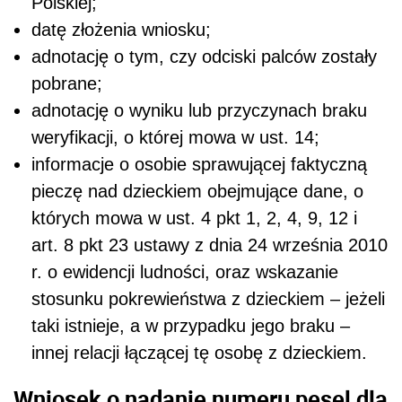
Polskiej;
datę złożenia wniosku;
adnotację o tym, czy odciski palców zostały
pobrane;
adnotację o wyniku lub przyczynach braku
weryfikacji, o której mowa w ust. 14;
informacje o osobie sprawującej faktyczną
pieczę nad dzieckiem obejmujące dane, o
których mowa w ust. 4 pkt 1, 2, 4, 9, 12 i
art. 8 pkt 23 ustawy z dnia 24 września 2010
r. o ewidencji ludności, oraz wskazanie
stosunku pokrewieństwa z dzieckiem – jeżeli
taki istnieje, a w przypadku jego braku –
innej relacji łączącej tę osobę z dzieckiem.
Wniosek o nadanie numeru pesel dla