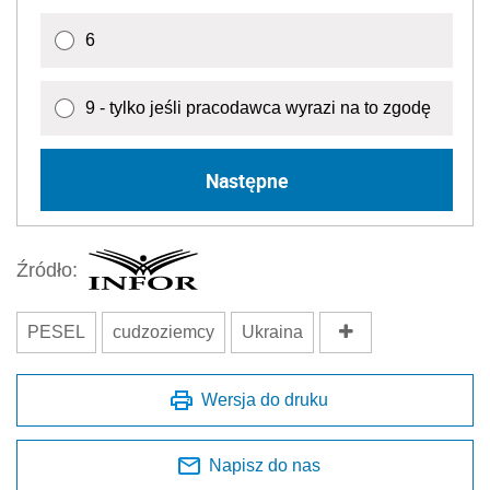
6
9 - tylko jeśli pracodawca wyrazi na to zgodę
Następne
Źródło:
PESEL
cudzoziemcy
Ukraina
Wersja do druku
Napisz do nas