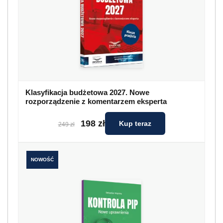
Klasyfikacja budżetowa 2027. Nowe
rozporządzenie z komentarzem eksperta
198 zł
Kup teraz
249 zł
NOWOŚĆ