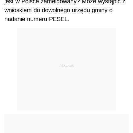
jest w Polsce zameldowany? Może wystąpić z
wnioskiem do dowolnego urzędu gminy o
nadanie numeru PESEL.
REKLAMA