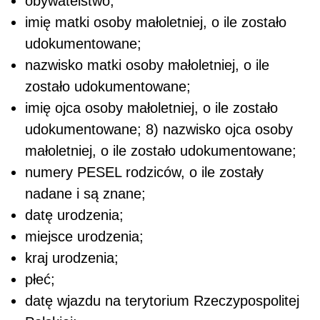
obywatelstwo;
imię matki osoby małoletniej, o ile zostało
udokumentowane;
nazwisko matki osoby małoletniej, o ile
zostało udokumentowane;
imię ojca osoby małoletniej, o ile zostało
udokumentowane; 8) nazwisko ojca osoby
małoletniej, o ile zostało udokumentowane;
numery PESEL rodziców, o ile zostały
nadane i są znane;
datę urodzenia;
miejsce urodzenia;
kraj urodzenia;
płeć;
datę wjazdu na terytorium Rzeczypospolitej