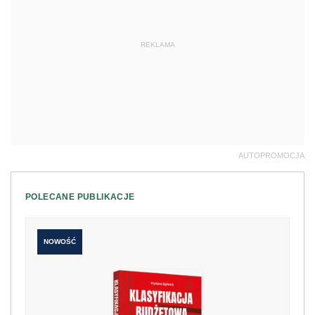
REKLAMA
AUTOPROMOCJA
POLECANE PUBLIKACJE
NOWOŚĆ