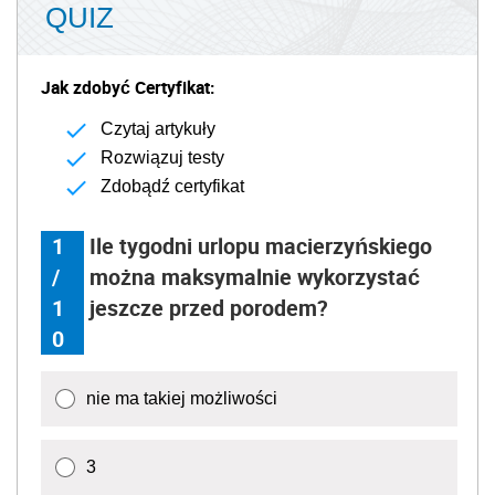
QUIZ
Jak zdobyć Certyfikat:
Czytaj artykuły
Rozwiązuj testy
Zdobądź certyfikat
1
Ile tygodni urlopu macierzyńskiego
/
można maksymalnie wykorzystać
1
jeszcze przed porodem?
0
nie ma takiej możliwości
3