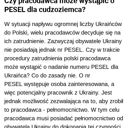
Czy pracodawca może wystąpić o
PESEL dla cudzoziemca?
W sytuacji napływu ogromnej liczby Ukraińców
do Polski, wielu pracodawców decyduje się na
ich zatrudnienie. Zazwyczaj obywatele Ukrainy
nie posiadają jednak nr PESEL. Czy w trakcie
procedury zatrudnienia polski pracodawca
może wystąpić o nadanie numeru PESEL dla
Ukraińca? Co do zasady nie. O nr
PESEL występuje osoba zainteresowana, a
więc potencjalny pracownik z Ukrainy. Jest
jednak możliwość zezwalająca na to, aby zrobił
to pracodawca - pełnomocnictwo. W tym celu
pracodawca musi posiadać pełnomocnictwo od
obywatela Ukrainy do dokonania tej czynności