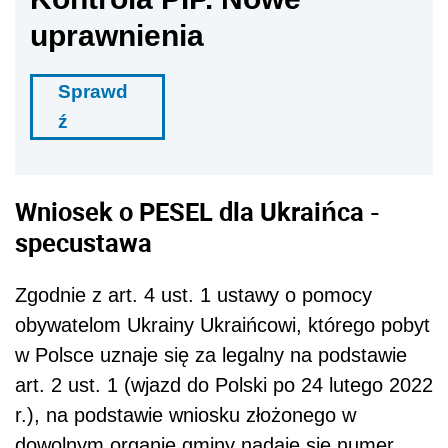
uprawnienia
Sprawd
ź
Wniosek o PESEL dla Ukraińca -
specustawa
Zgodnie z art. 4 ust. 1 ustawy o pomocy
obywatelom Ukrainy Ukraińcowi, którego pobyt
w Polsce uznaje się za legalny na podstawie
art. 2 ust. 1 (wjazd do Polski po 24 lutego 2022
r.), na podstawie wniosku złożonego w
dowolnym organie gminy nadaje się numer