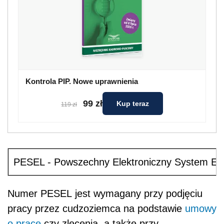
Kontrola PIP. Nowe uprawnienia
99 zł
Kup teraz
119 zł
PESEL - Powszechny Elektroniczny System Ewi
Numer PESEL jest wymagany przy podjęciu
pracy przez cudzoziemca na podstawie
umowy
o pracę
czy zlecenia, a także przy