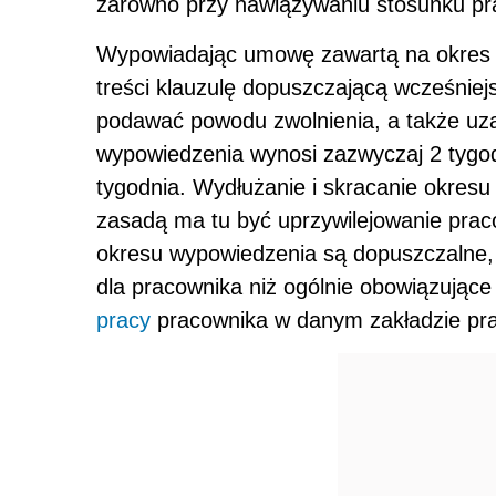
zarówno przy nawiązywaniu stosunku pracy
Wypowiadając umowę zawartą na okres dł
treści klauzulę dopuszczającą wcześnie
podawać powodu zwolnienia, a także uz
wypowiedzenia wynosi zazwyczaj 2 tygod
tygodnia. Wydłużanie i skracanie okresu
zasadą ma tu być uprzywilejowanie prac
okresu wypowiedzenia są dopuszczalne,
dla pracownika niż ogólnie obowiązując
pracy
pracownika w danym zakładzie pra