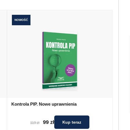
NOWOŚĆ
Kontrola PIP. Nowe uprawnienia
99 zł
Kup teraz
119 zł