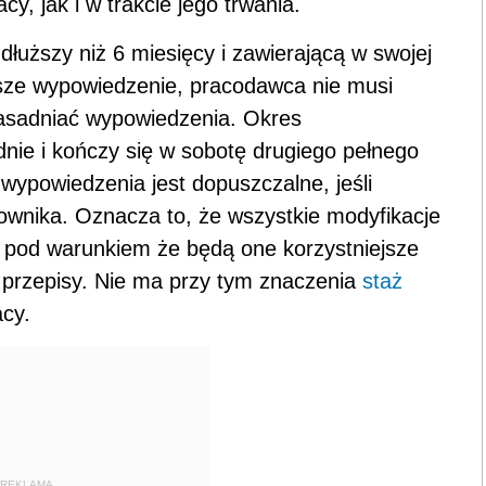
, jak i w trakcie jego trwania.
uższy niż 6 miesięcy i zawierającą w swojej
jsze wypowiedzenie, pracodawca nie musi
asadniać wypowiedzenia. Okres
nie i kończy się w sobotę drugiego pełnego
 wypowiedzenia jest dopuszczalne, jeśli
ownika. Oznacza to, że wszystkie modyfikacje
 pod warunkiem że będą one korzystniejsze
e przepisy. Nie ma przy tym znaczenia
staż
cy.
REKLAMA