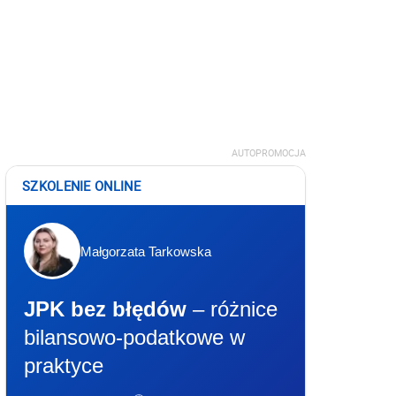
AUTOPROMOCJA
SZKOLENIE ONLINE
Małgorzata Tarkowska
JPK bez błędów
– różnice
bilansowo-podatkowe w
praktyce