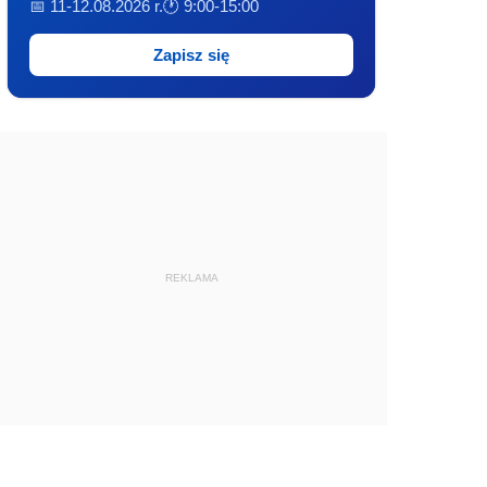
📅 11-12.08.2026 r.
🕐 9:00-15:00
Zapisz się
REKLAMA