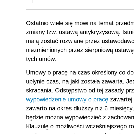
Ostatnio wiele się mówi na temat prze
zmiany tzw. ustawą antykryzysową. Istnie
mają zostać rozwiane przez ustawodawcę
niezmienionych przez sierpniową ustawę
tych umów.
Umowy o pracę na czas określony co do
upłynie czas, na jaki została zawarta. 
skracania. Odstępstwo od tej zasady prze
wypowiedzenie umowy o pracę
zawartej
zawarto na okres dłuższy niż 6 miesięc
będzie można wypowiedzieć z zachowan
Klauzulę o możliwości wcześniejszego 