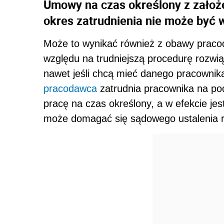
Umowy na czas określony z założ
okres zatrudnienia nie może być 
Może to wynikać również z obawy pracod
względu na trudniejszą procedurę rozwi
nawet jeśli chcą mieć danego pracownika 
pracodawca
zatrudnia pracownika na pod
pracę na czas określony, a w efekcie je
może domagać się sądowego ustalenia 