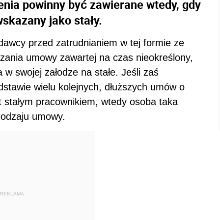
enia powinny być zawierane wtedy, gdy
wskazany jako stały.
awcy przed zatrudnianiem w tej formie ze
ązania umowy zawartej na czas nieokreślony,
w swojej załodze na stałe. Jeśli zaś
stawie wielu kolejnych, dłuższych umów o
st stałym pracownikiem, wtedy osoba taka
rodzaju umowy.
REKLAMA