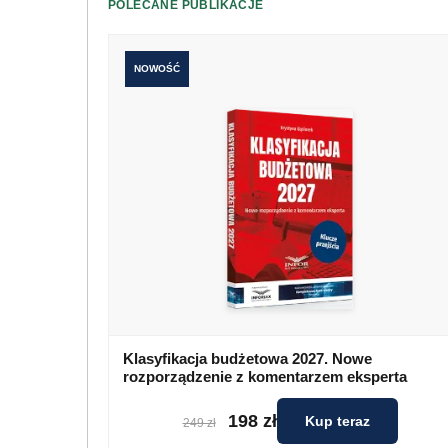
POLECANE PUBLIKACJE
NOWOŚĆ
Klasyfikacja budżetowa 2027. Nowe
rozporządzenie z komentarzem eksperta
198 zł
Kup teraz
249 zł