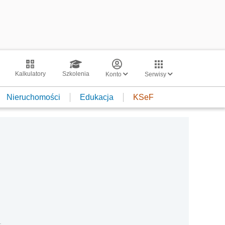
Kalkulatory
Szkolenia
Konto
Serwisy
Nieruchomości
Edukacja
KSeF