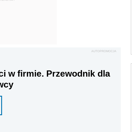
AUTOPROMOCJA
ci w firmie. Przewodnik dla
wcy