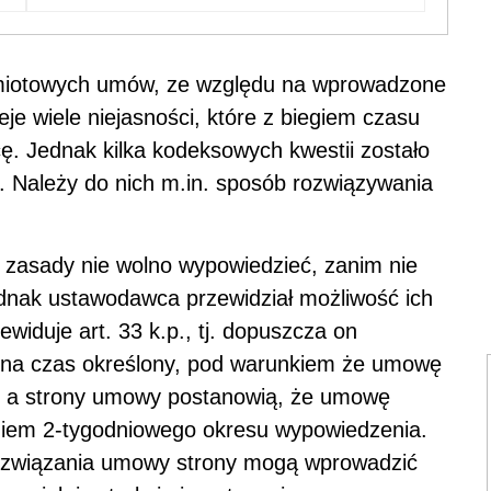
dmiotowych umów, ze względu na wprowadzone
je wiele niejasności, które z biegiem czasu
. Jednak kilka kodeksowych kwestii zostało
. Należy do nich m.in. sposób rozwiązywania
 zasady nie wolno wypowiedzieć, zanim nie
Jednak ustawodawca przewidział możliwość ich
widuje art. 33 k.p., tj. dopuszcza on
 na czas określony, pod warunkiem że umowę
y, a strony umowy postanowią, że umowę
iem 2-tygodniowego okresu wypowiedzenia.
rozwiązania umowy strony mogą wprowadzić