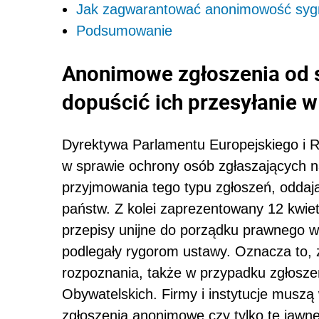
Jak zagwarantować anonimowość sygn
Podsumowanie
Anonimowe zgłoszenia od s
dopuścić ich przesyłanie w
Dyrektywa Parlamentu Europejskiego i R
w sprawie ochrony osób zgłaszających n
przyjmowania tego typu zgłoszeń, odda
państw. Z kolei zaprezentowany 12 kwiet
przepisy unijne do porządku prawnego w
podlegały rygorom ustawy. Oznacza to,
rozpoznania, także w przypadku zgłosz
Obywatelskich. Firmy i instytucje musz
zgłoszenia anonimowe czy tylko te jawne 