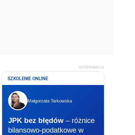
AUTOPROMOCJA
SZKOLENIE ONLINE
Małgorzata Tarkowska
JPK bez błędów
– różnice
bilansowo-podatkowe w