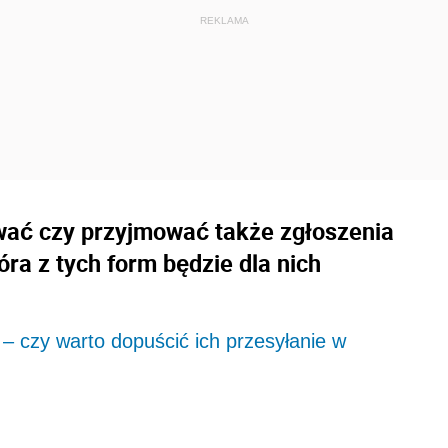
wać czy przyjmować także zgłoszenia
óra z tych form będzie dla nich
– czy warto dopuścić ich przesyłanie w