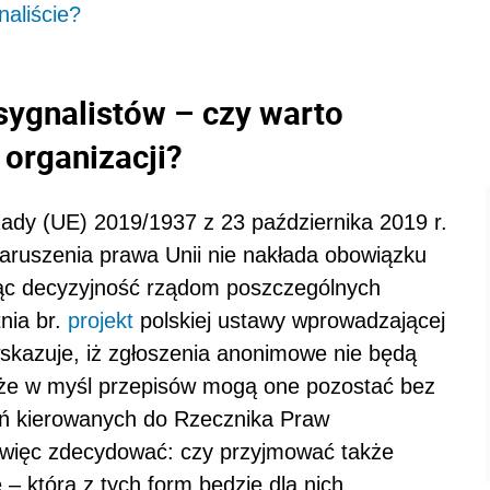
aliście?
ygnalistów – czy warto
 organizacji?
ady (UE) 2019/1937 z 23 października 2019 r.
aruszenia prawa Unii nie nakłada obowiązku
jąc decyzyjność rządom poszczególnych
nia br.
projekt
polskiej ustawy wprowadzającej
skazuje, iż zgłoszenia anonimowe nie będą
 że w myśl przepisów mogą one pozostać bez
eń kierowanych do Rzecznika Praw
ą więc zdecydować: czy przyjmować także
– która z tych form będzie dla nich