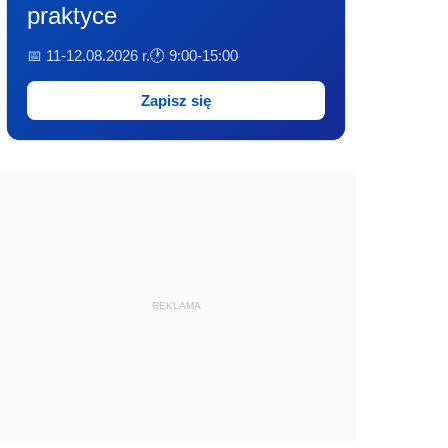
praktyce
📅 11-12.08.2026 r.
🕐 9:00-15:00
Zapisz się
REKLAMA