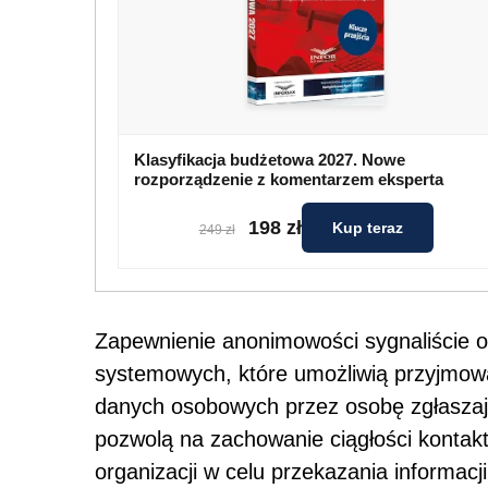
Klasyfikacja budżetowa 2027. Nowe
rozporządzenie z komentarzem eksperta
198 zł
Kup teraz
249 zł
Zapewnienie anonimowości sygnaliście 
systemowych, które umożliwią przyjmow
danych osobowych przez osobę zgłaszają
pozwolą na zachowanie ciągłości kontakt
organizacji w celu przekazania informac