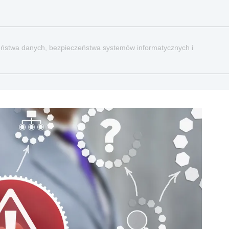
zeństwa danych, bezpieczeństwa systemów informatycznych i