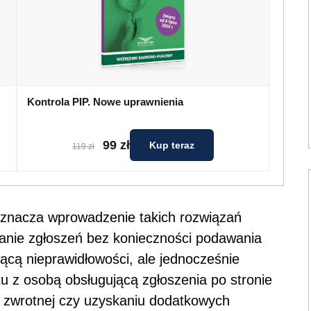
Kontrola PIP. Nowe uprawnienia
99 zł
Kup teraz
119 zł
oznacza wprowadzenie takich rozwiązań
anie zgłoszeń bez konieczności podawania
cą nieprawidłowości, ale jednocześnie
u z osobą obsługującą zgłoszenia po stronie
ji zwrotnej czy uzyskaniu dodatkowych