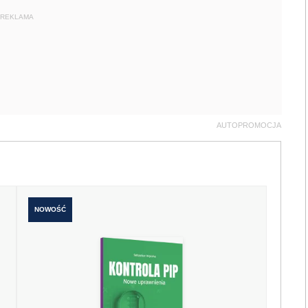
REKLAMA
AUTOPROMOCJA
NOWOŚĆ