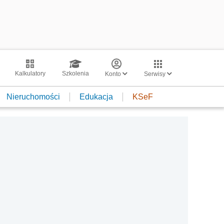
Kalkulatory
Szkolenia
Konto
Serwisy
Nieruchomości
Edukacja
KSeF