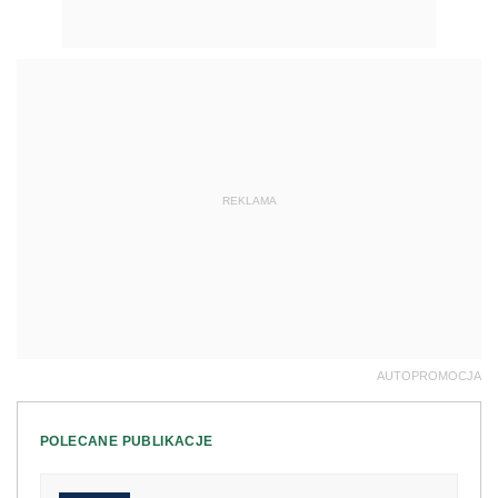
REKLAMA
AUTOPROMOCJA
POLECANE PUBLIKACJE