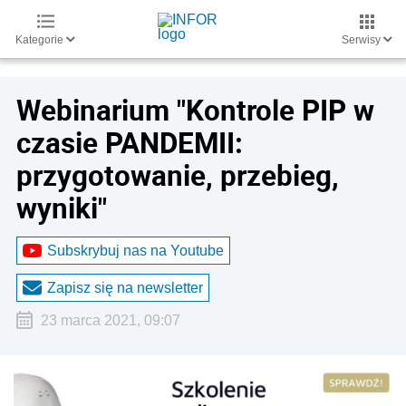
Kategorie
Serwisy
Webinarium "Kontrole PIP w
czasie PANDEMII:
przygotowanie, przebieg,
wyniki"
Subskrybuj nas na Youtube
Zapisz się na newsletter
23 marca 2021, 09:07