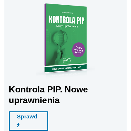
Kontrola PIP. Nowe
uprawnienia
Sprawd
ź