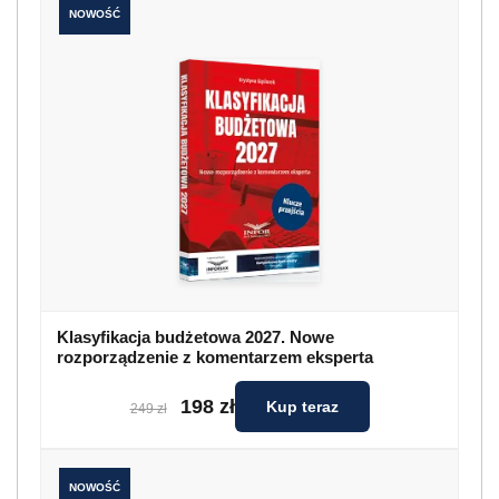
NOWOŚĆ
Klasyfikacja budżetowa 2027. Nowe
rozporządzenie z komentarzem eksperta
198 zł
Kup teraz
249 zł
NOWOŚĆ