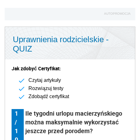
AUTOPROMOCJA
Uprawnienia rodzicielskie -
QUIZ
Jak zdobyć Certyfikat:
Czytaj artykuły
Rozwiązuj testy
Zdobądź certyfikat
1
Ile tygodni urlopu macierzyńskiego
/
można maksymalnie wykorzystać
1
jeszcze przed porodem?
0