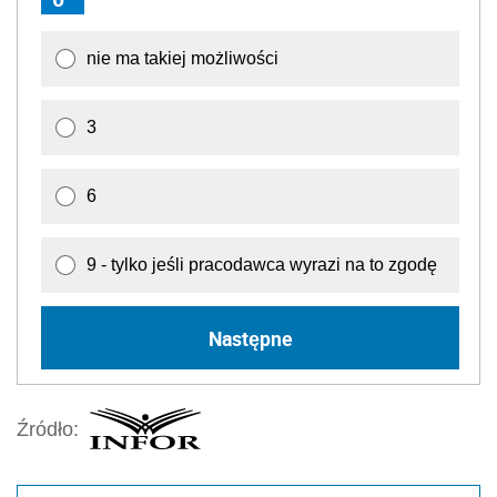
nie ma takiej możliwości
3
6
9 - tylko jeśli pracodawca wyrazi na to zgodę
Następne
Źródło: