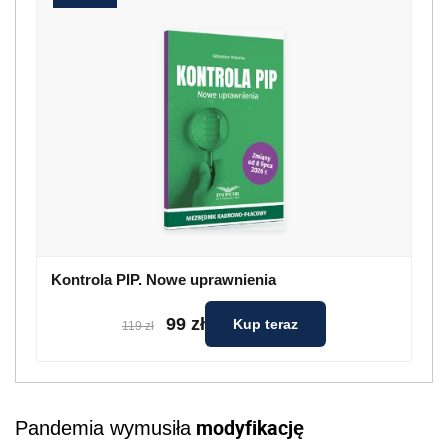
Kontrola PIP. Nowe uprawnienia
99 zł
Kup teraz
119 zł
modyfikację
Pandemia wymusiła