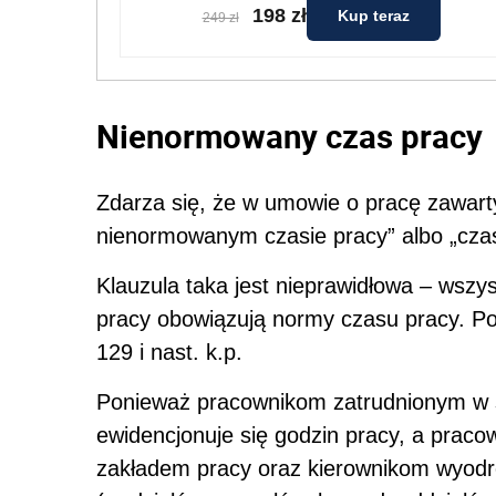
198 zł
Kup teraz
249 zł
Nienormowany czas pracy
Zdarza się, że w umowie o pracę zawarty 
nienormowanym czasie pracy” albo „cza
Klauzula taka jest nieprawidłowa – wsz
pracy obowiązują normy czasu pracy. Po
129 i nast. k.p.
Ponieważ pracownikom zatrudnionym w 
ewidencjonuje się godzin pracy, a prac
zakładem pracy oraz kierownikom wyodr