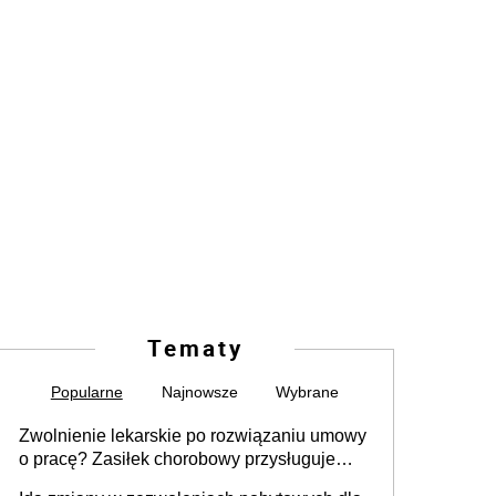
Tematy
Popularne
Najnowsze
Wybrane
Zwolnienie lekarskie po rozwiązaniu umowy
o pracę? Zasiłek chorobowy przysługuje
tylko w przypadku zachorowania w ciągu 14