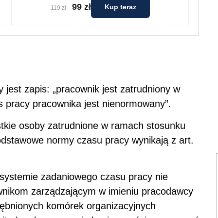
99 zł
Kup teraz
119 zł
jest zapis: „pracownik jest zatrudniony w
s pracy pracownika jest nienormowany”.
ystkie osoby zatrudnione w ramach stosunku
dstawowe normy czasu pracy wynikają z art.
systemie zadaniowego czasu pracy nie
ownikom zarządzającym w imieniu pracodawcy
ębnionych komórek organizacyjnych