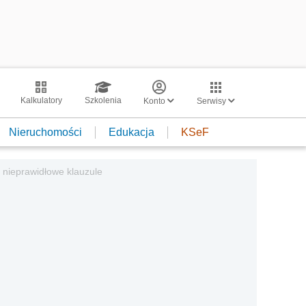
Kalkulatory
Szkolenia
Konto
Serwisy
Nieruchomości
Edukacja
KSeF
nieprawidłowe klauzule