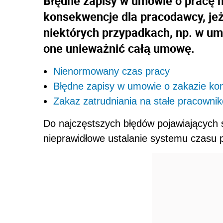
Błędne zapisy w umowie o prac
konsekwencje dla pracodawcy, jeż
niektórych przypadkach, np. w u
one unieważnić całą umowę.
Nienormowany czas pracy
Błędne zapisy w umowie o zakazie kon
Zakaz zatrudniania na stałe pracown
Do najczęstszych błędów pojawiających 
nieprawidłowe ustalanie systemu czasu 