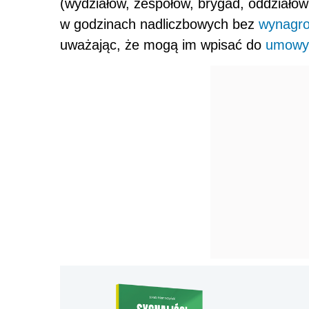
(wydziałów, zespołów, brygad, oddziałów
w godzinach nadliczbowych bez
wynagro
uważając, że mogą im wpisać do
umowy 