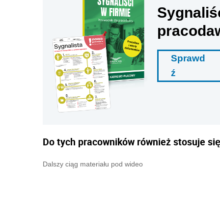
Sygnaliś
pracoda
Sprawd
ź
Do tych pracowników również stosuje się
Dalszy ciąg materiału pod wideo