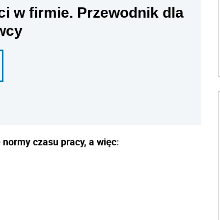
ci w firmie. Przewodnik dla
wcy
 normy czasu pracy, a więc: