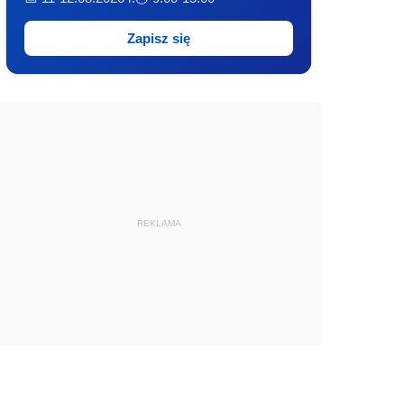
Zapisz się
REKLAMA