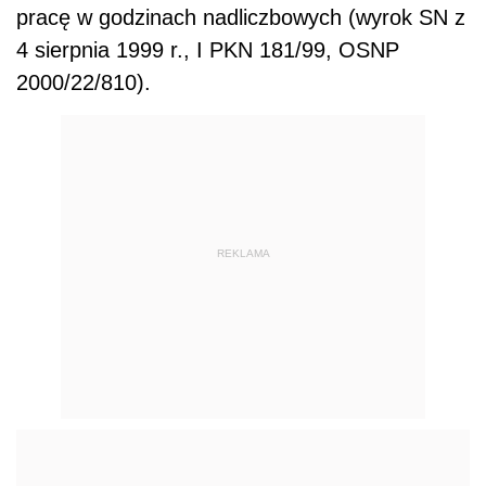
pracę w godzinach nadliczbowych (wyrok SN z
4 sierpnia 1999 r., I PKN 181/99, OSNP
2000/22/810).
REKLAMA