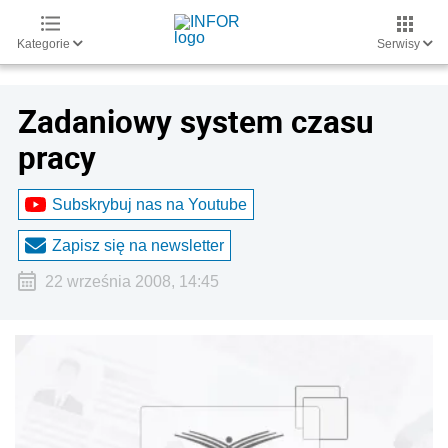
Kategorie
Serwisy
Zadaniowy system czasu
pracy
Subskrybuj nas na Youtube
Zapisz się na newsletter
22 września 2008, 14:45