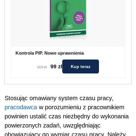
Kontrola PIP. Nowe uprawnienia
99 zł
Kup teraz
119 zł
Stosując omawiany system czasu pracy,
pracodawca
w porozumieniu z pracownikiem
powinien ustalić czas niezbędny do wykonania
powierzonych zadań, uwzględniając
obowiązujący go wymiar czasu pracy. Należy