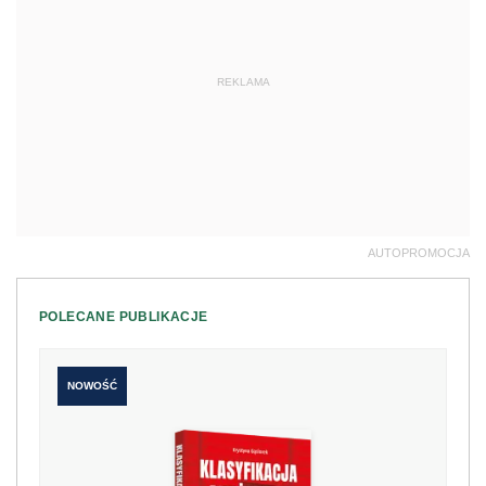
REKLAMA
AUTOPROMOCJA
POLECANE PUBLIKACJE
NOWOŚĆ