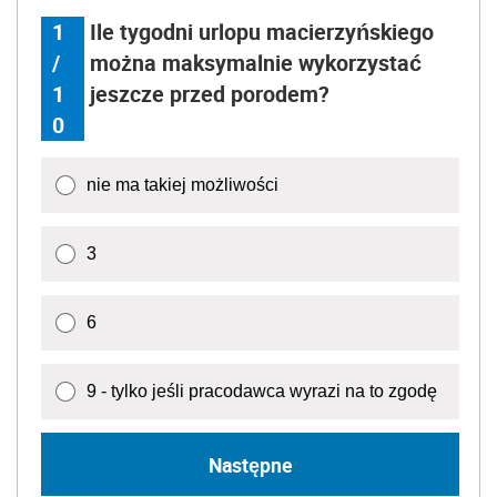
1
Ile tygodni urlopu macierzyńskiego
/
można maksymalnie wykorzystać
1
jeszcze przed porodem?
0
nie ma takiej możliwości
3
6
9 - tylko jeśli pracodawca wyrazi na to zgodę
Następne