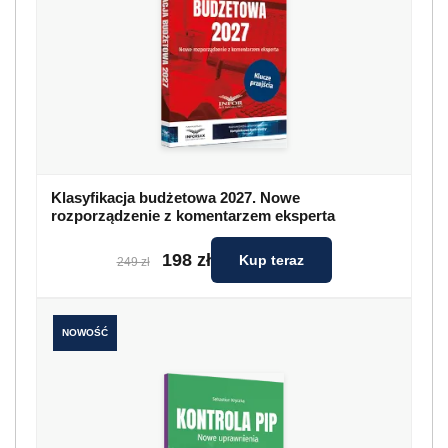
Klasyfikacja budżetowa 2027. Nowe
rozporządzenie z komentarzem eksperta
198 zł
Kup teraz
249 zł
NOWOŚĆ