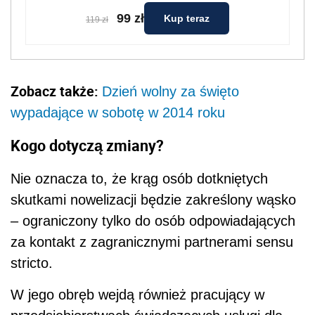
99 zł
Kup teraz
119 zł
Zobacz także:
Dzień wolny za święto
wypadające w sobotę w 2014 roku
Kogo dotyczą zmiany?
Nie oznacza to, że krąg osób dotkniętych
skutkami nowelizacji będzie zakreślony wąsko
– ograniczony tylko do osób odpowiadających
za kontakt z zagranicznymi partnerami sensu
stricto.
W jego obręb wejdą również pracujący w