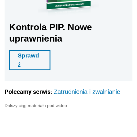
Kontrola PIP. Nowe
uprawnienia
Sprawd
ź
Polecamy serwis:
Zatrudnienia i zwalnianie
Dalszy ciąg materiału pod wideo