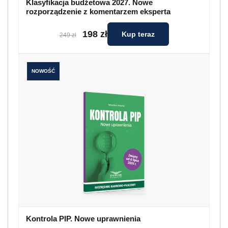
Klasyfikacja budżetowa 2027. Nowe
rozporządzenie z komentarzem eksperta
198 zł
Kup teraz
249 zł
NOWOŚĆ
Kontrola PIP. Nowe uprawnienia