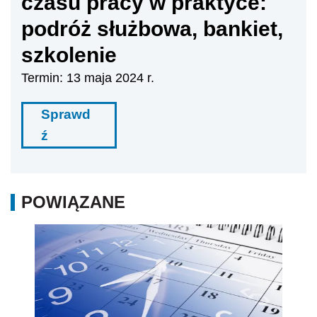
czasu pracy w praktyce:
podróż służbowa, bankiet,
szkolenie
Termin: 13 maja 2024 r.
Sprawd
ź
POWIĄZANE