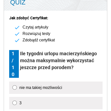
QUIZ
Jak zdobyć Certyfikat:
Czytaj artykuły
Rozwiązuj testy
Zdobądź certyfikat
1
Ile tygodni urlopu macierzyńskiego
/
można maksymalnie wykorzystać
1
jeszcze przed porodem?
0
nie ma takiej możliwości
3