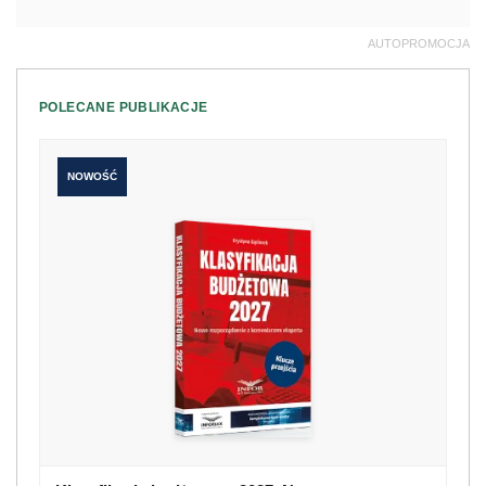
AUTOPROMOCJA
POLECANE PUBLIKACJE
NOWOŚĆ