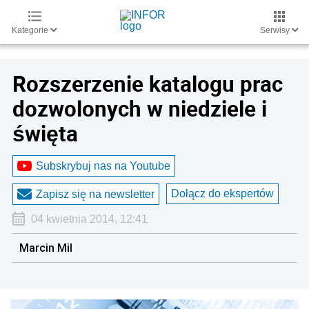
Kategorie
Serwisy
Rozszerzenie katalogu prac
dozwolonych w niedziele i
święta
Subskrybuj nas na Youtube
Dołącz do ekspertów
Zapisz się na newsletter
04 kwietnia 2014, 12:41
Marcin Mil