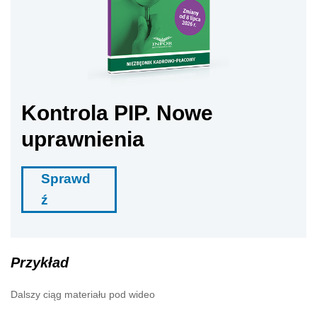
Kontrola PIP. Nowe
uprawnienia
Sprawd
ź
Przykład
Dalszy ciąg materiału pod wideo