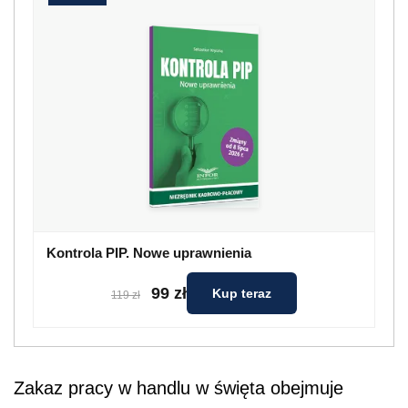
Kontrola PIP. Nowe uprawnienia
99 zł
Kup teraz
119 zł
Zakaz pracy w handlu w święta obejmuje