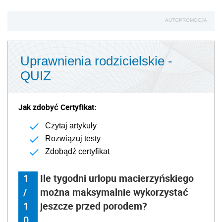
AUTOPROMOCJA
Uprawnienia rodzicielskie -
QUIZ
Jak zdobyć Certyfikat:
Czytaj artykuły
Rozwiązuj testy
Zdobądź certyfikat
1
Ile tygodni urlopu macierzyńskiego
/
można maksymalnie wykorzystać
1
jeszcze przed porodem?
0