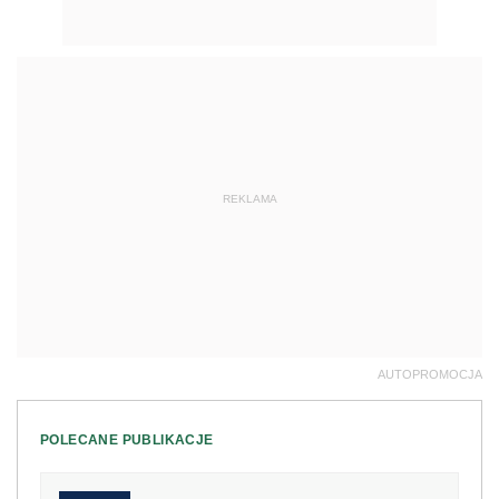
REKLAMA
AUTOPROMOCJA
POLECANE PUBLIKACJE