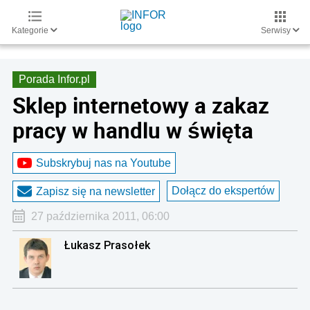
Kategorie
Serwisy
Porada Infor.pl
Sklep internetowy a zakaz
pracy w handlu w święta
Subskrybuj nas na Youtube
Dołącz do ekspertów
Zapisz się na newsletter
27 października 2011, 06:00
Łukasz Prasołek