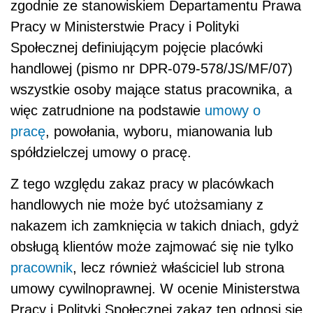
zgodnie ze stanowiskiem Departamentu Prawa
Pracy w Ministerstwie Pracy i Polityki
Społecznej definiującym pojęcie placówki
handlowej (pismo nr DPR-079-578/JS/MF/07)
wszystkie osoby mające status pracownika, a
więc zatrudnione na podstawie
umowy o
pracę
, powołania, wyboru, mianowania lub
spółdzielczej umowy o pracę.
Z tego względu zakaz pracy w placówkach
handlowych nie może być utożsamiany z
nakazem ich zamknięcia w takich dniach, gdyż
obsługą klientów może zajmować się nie tylko
pracownik
, lecz również właściciel lub strona
umowy cywilnoprawnej. W ocenie Ministerstwa
Pracy i Polityki Społecznej zakaz ten odnosi się