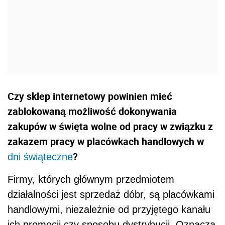
Czy sklep internetowy powinien mieć
zablokowaną możliwość dokonywania
zakupów w święta wolne od pracy w związku z
zakazem pracy w placówkach handlowych w
?
dni świąteczne
Firmy, których głównym przedmiotem
działalności jest sprzedaż dóbr, są placówkami
handlowymi, niezależnie od przyjętego kanału
ich promocji czy sposobu dystrybucji. Oznacza