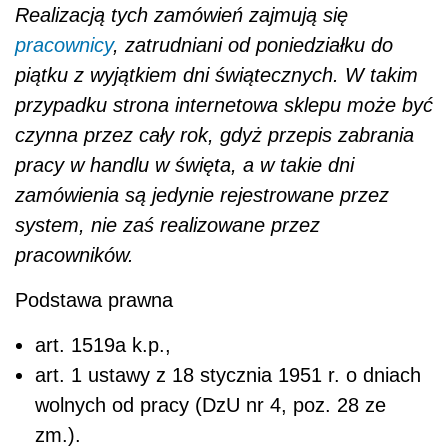
Realizacją tych zamówień zajmują się
pracownicy
, zatrudniani od poniedziałku do
piątku z wyjątkiem dni świątecznych. W takim
przypadku strona internetowa sklepu może być
czynna przez cały rok, gdyż przepis zabrania
pracy w handlu w święta, a w takie dni
zamówienia są jedynie rejestrowane przez
system, nie zaś realizowane przez
pracowników.
Podstawa prawna
art. 151
9a
k.p.,
art. 1 ustawy z 18 stycznia 1951 r. o dniach
wolnych od pracy (DzU nr 4, poz. 28 ze
zm.).