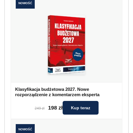
NOWOŚĆ
Klasyfikacja budżetowa 2027. Nowe
rozporządzenie z komentarzem eksperta
198 zł
Kup teraz
249 zł
NOWOŚĆ