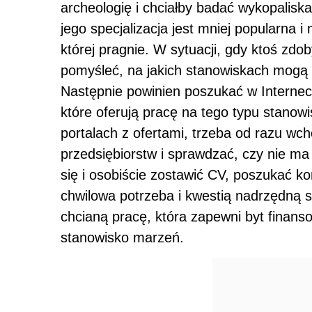
archeologię i chciałby badać wykopaliska
jego specjalizacja jest mniej popularna i
której pragnie. W sytuacji, gdy ktoś zdob
pomyśleć, na jakich stanowiskach mogą by
Następnie powinien poszukać w Internecie
które oferują pracę na tego typu stano
portalach z ofertami, trzeba od razu wch
przedsiębiorstw i sprawdzać, czy nie
się i osobiście zostawić CV, poszukać ko
chwilowa potrzeba i kwestią nadrzędną s
chcianą pracę, która zapewni byt finans
stanowisko marzeń.