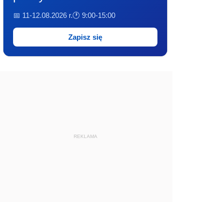
📅 11-12.08.2026 r.
🕐 9:00-15:00
Zapisz się
REKLAMA