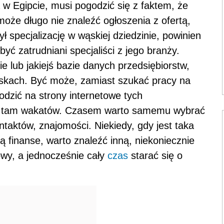
 w Egipcie, musi pogodzić się z faktem, że
 może długo nie znaleźć ogłoszenia z ofertą,
ył specjalizację w wąskiej dziedzinie, powinien
ć zatrudniani specjaliści z jego branży.
 lub jakiejś bazie danych przedsiębiorstw,
wiskach. Być może, zamiast szukać pracy na
odzić na strony internetowe tych
 ma tam wakatów. Czasem warto samemu wybrać
ntaktów, znajomości. Niekiedy, gdy jest taka
ą finanse, warto znaleźć inną, niekoniecznie
owy, a jednocześnie cały
czas
starać się o