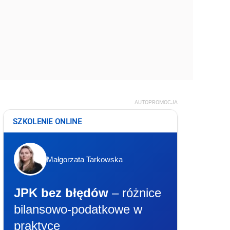
AUTOPROMOCJA
SZKOLENIE ONLINE
Małgorzata Tarkowska
JPK bez błędów
– różnice
bilansowo-podatkowe w
praktyce