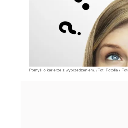
Pomyśl o karierze z wyprzedzeniem. /Fot. Fotolia
/
Fot