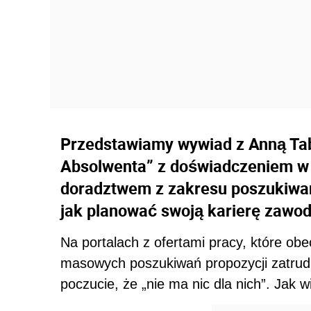
Przedstawiamy wywiad z Anną Tabi
Absolwenta” z doświadczeniem w co
doradztwem z zakresu poszukiwan
jak planować swoją karierę zawo
Na portalach z ofertami pracy, które ob
masowych poszukiwań propozycji zatrudni
poczucie, że „nie ma nic dla nich”. Jak 