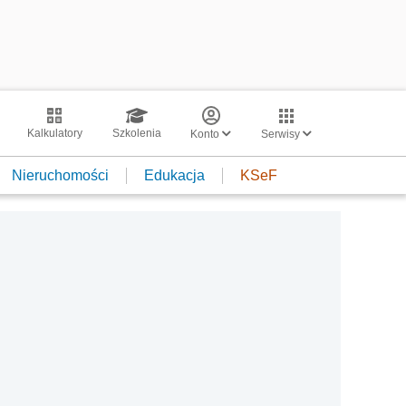
Kalkulatory
Szkolenia
Konto
Serwisy
Nieruchomości
Edukacja
KSeF