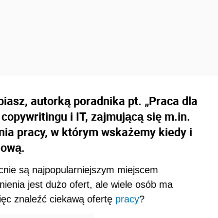
asz, autorką poradnika pt. „Praca dla
pywritingu i IT, zajmującą się m.in.
ia pracy, w którym wskażemy kiedy i
dową.
ecnie są najpopularniejszym miejscem
enia jest dużo ofert, ale wiele osób ma
więc znaleźć ciekawą ofertę
pracy
?