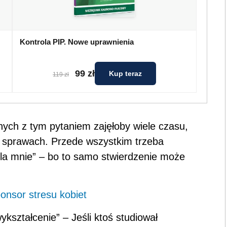
Kontrola PIP. Nowe uprawnienia
99 zł
Kup teraz
119 zł
ych z tym pytaniem zajęłoby wiele czasu,
h sprawach. Przede wszystkim trzeba
la mnie” – bo to samo stwierdzenie może
onsor stresu kobiet
kształcenie” – Jeśli ktoś studiował