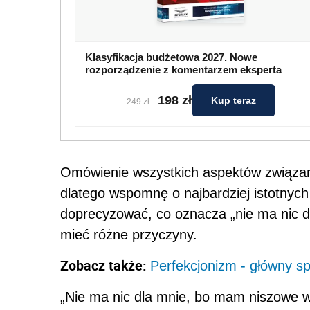
Klasyfikacja budżetowa 2027. Nowe
rozporządzenie z komentarzem eksperta
198 zł
Kup teraz
249 zł
Omówienie wszystkich aspektów związan
dlatego wspomnę o najbardziej istotnyc
doprecyzować, co oznacza „nie ma nic d
mieć różne przyczyny.
Zobacz także:
Perfekcjonizm - główny sp
„Nie ma nic dla mnie, bo mam niszowe wy