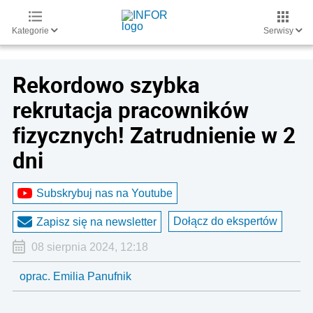
Kategorie
Serwisy
Rekordowo szybka
rekrutacja pracowników
fizycznych! Zatrudnienie w 2
dni
Subskrybuj nas na Youtube
Dołącz do ekspertów
Zapisz się na newsletter
08 sierpnia 2024, 12:18
oprac. Emilia Panufnik