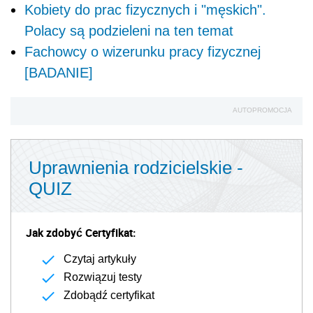
Kobiety do prac fizycznych i "męskich".
Polacy są podzieleni na ten temat
Fachowcy o wizerunku pracy fizycznej
[BADANIE]
AUTOPROMOCJA
Uprawnienia rodzicielskie -
QUIZ
Jak zdobyć Certyfikat:
Czytaj artykuły
Rozwiązuj testy
Zdobądź certyfikat