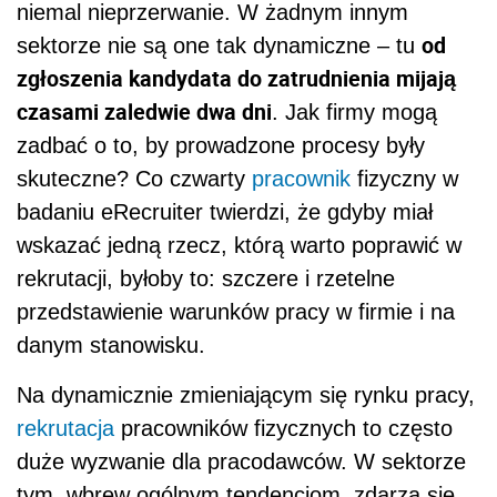
niemal nieprzerwanie. W żadnym innym
od
sektorze nie są one tak dynamiczne – tu
zgłoszenia kandydata do zatrudnienia mijają
czasami zaledwie dwa dni
. Jak firmy mogą
zadbać o to, by prowadzone procesy były
skuteczne? Co czwarty
pracownik
fizyczny w
badaniu eRecruiter twierdzi, że gdyby miał
wskazać jedną rzecz, którą warto poprawić w
rekrutacji, byłoby to: szczere i rzetelne
przedstawienie warunków pracy w firmie i na
danym stanowisku.
Na dynamicznie zmieniającym się rynku pracy,
rekrutacja
pracowników fizycznych to często
duże wyzwanie dla pracodawców. W sektorze
tym, wbrew ogólnym tendencjom, zdarza się,