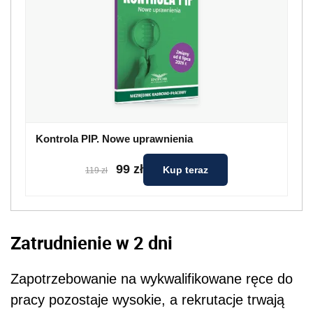
Kontrola PIP. Nowe uprawnienia
99 zł
Kup teraz
119 zł
Zatrudnienie w 2 dni
Zapotrzebowanie na wykwalifikowane ręce do
pracy pozostaje wysokie, a rekrutacje trwają