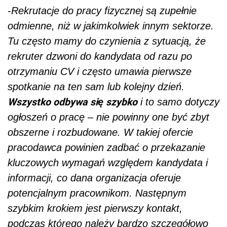
-
Rekrutacje do pracy fizycznej są zupełnie
odmienne, niż w jakimkolwiek innym sektorze.
Tu często mamy do czynienia z sytuacją, że
rekruter dzwoni do kandydata od razu po
otrzymaniu CV i często umawia pierwsze
spotkanie na ten sam lub kolejny dzień.
Wszystko odbywa się szybko
i to samo dotyczy
ogłoszeń o pracę – nie powinny one być zbyt
obszerne i rozbudowane. W takiej ofercie
pracodawca powinien zadbać o przekazanie
kluczowych wymagań względem kandydata i
informacji, co dana organizacja oferuje
potencjalnym pracownikom. Następnym
szybkim krokiem jest pierwszy kontakt,
podczas którego należy bardzo szczegółowo