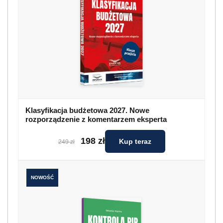
Klasyfikacja budżetowa 2027. Nowe
rozporządzenie z komentarzem eksperta
198 zł
Kup teraz
249 zł
NOWOŚĆ