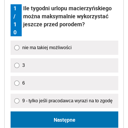
1
Ile tygodni urlopu macierzyńskiego
/
można maksymalnie wykorzystać
1
jeszcze przed porodem?
0
nie ma takiej możliwości
3
6
9 - tylko jeśli pracodawca wyrazi na to zgodę
Następne