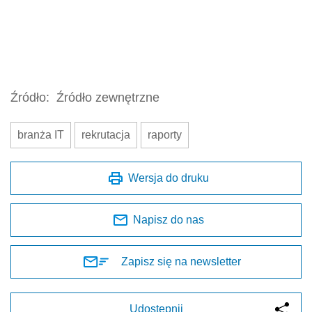
Źródło:
Źródło zewnętrzne
branża IT
rekrutacja
raporty
Wersja do druku
Napisz do nas
Zapisz się na newsletter
Udostępnij