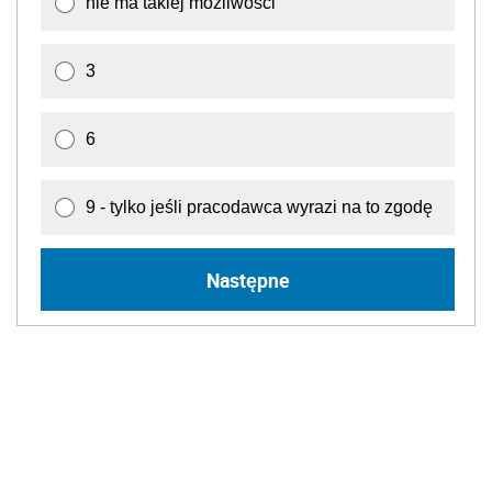
nie ma takiej możliwości
3
6
9 - tylko jeśli pracodawca wyrazi na to zgodę
Następne