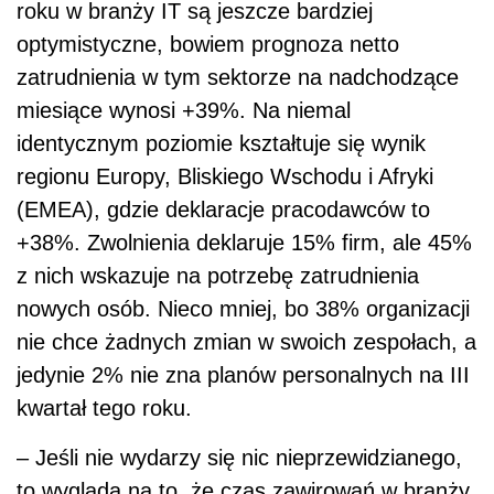
roku w branży IT są jeszcze bardziej
optymistyczne, bowiem prognoza netto
zatrudnienia w tym sektorze na nadchodzące
miesiące wynosi +39%. Na niemal
identycznym poziomie kształtuje się wynik
regionu Europy, Bliskiego Wschodu i Afryki
(EMEA), gdzie deklaracje pracodawców to
+38%. Zwolnienia deklaruje 15% firm, ale 45%
z nich wskazuje na potrzebę zatrudnienia
nowych osób. Nieco mniej, bo 38% organizacji
nie chce żadnych zmian w swoich zespołach, a
jedynie 2% nie zna planów personalnych na III
kwartał tego roku.
– Jeśli nie wydarzy się nic nieprzewidzianego,
to wygląda na to, że czas zawirowań w branży