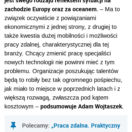
jest swego rodzaju refleksem sytuacji na
zachodzie Europy oraz za oceanem.
– Ma to
związek oczywiście z powiązaniami
ekonomicznymi z jednej strony, z drugiej to
także kwestia dużej mobilności i możliwości
pracy zdalnej, charakterystycznej dla tej
branży. Chcący zmienić pracę specjaliści
nowych technologii nie powinni mieć z tym
problemu. Organizacje poszukując talentów
będą to robiły bez tak ogromnego pośpiechu,
jak miało to miejsce w poprzednich latach i z
większą rozwagą, zwłaszcza pod kątem
podsumowuje Adam Wojtaszek.
kosztowym –
Polecamy:
„Praca zdalna. Praktyczny