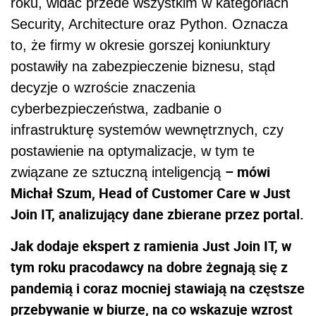
roku, widać przede wszystkim w kategoriach
Security, Architecture oraz Python. Oznacza
to, że firmy w okresie gorszej koniunktury
postawiły na zabezpieczenie biznesu, stąd
decyzje o wzroście znaczenia
cyberbezpieczeństwa, zadbanie o
infrastrukturę systemów wewnętrznych, czy
postawienie na optymalizacje, w tym te
– mówi
związane ze sztuczną inteligencją
Michał Szum, Head of Customer Care w Just
Join IT, analizujący dane zbierane przez portal.
Jak dodaje ekspert z ramienia Just Join IT, w
tym roku pracodawcy na dobre żegnają się z
pandemią i coraz mocniej stawiają na częstsze
przebywanie w biurze, na co wskazuje wzrost