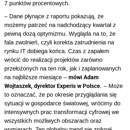
7 punktów procentowych.
– Dane płynące z raportu pokazują, że
możemy patrzeć na nadchodzący kwartał z
pewną dozą optymizmu. Wygląda na to, że
fala zwolnień, czyli korekta zatrudnienia na
rynku IT dobiega końca. Czas z zapałem
wrócić do realizacji projektów zarówno
przełożonych na ten rok, jak i zaplanowanych
mówi Adam
na najbliższe miesiące –
Wojtaszek, dyrektor Experis w Polsce.
– Może
to oznaczać, że po okresie przyglądania się
sytuacji w gospodarce światowej, wrócimy do
intensywnych prac transformacji cyfrowej we
wszystkich możliwych obszarach oraz
wymiarach. Ten globalny trend nie zniknął,