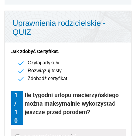
Uprawnienia rodzicielskie -
QUIZ
Jak zdobyć Certyfikat:
Czytaj artykuły
Rozwiązuj testy
Zdobądź certyfikat
1
Ile tygodni urlopu macierzyńskiego
/
można maksymalnie wykorzystać
1
jeszcze przed porodem?
0