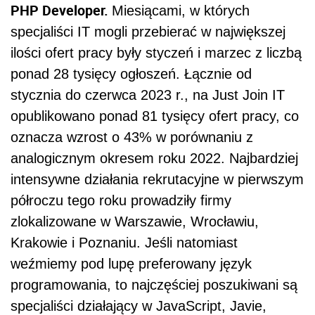
PHP Developer.
Miesiącami, w których
specjaliści IT mogli przebierać w największej
ilości ofert pracy były styczeń i marzec z liczbą
ponad 28 tysięcy ogłoszeń. Łącznie od
stycznia do czerwca 2023 r., na Just Join IT
opublikowano ponad 81 tysięcy ofert pracy, co
oznacza wzrost o 43% w porównaniu z
analogicznym okresem roku 2022. Najbardziej
intensywne działania rekrutacyjne w pierwszym
półroczu tego roku prowadziły firmy
zlokalizowane w Warszawie, Wrocławiu,
Krakowie i Poznaniu. Jeśli natomiast
weźmiemy pod lupę preferowany język
programowania, to najczęściej poszukiwani są
specjaliści działający w JavaScript, Javie,