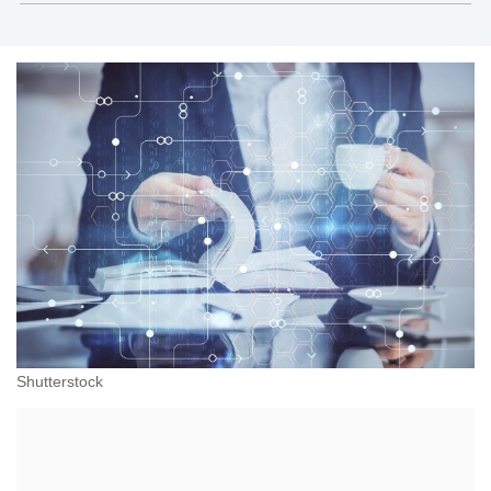
obejmują pracę tymczasową, rekrutację stałą i
badanie kompetencji pracowników, zatrudnienie
zewnętrzne, outsourcing procesów, doradztwo
personalne, zarządzanie karierą i outplacement.
Shutterstock