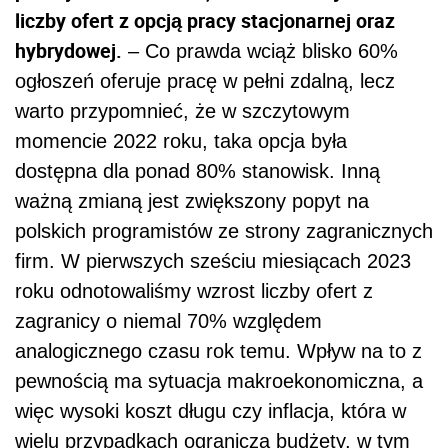
liczby ofert z opcją pracy stacjonarnej oraz
hybrydowej.
– Co prawda wciąż blisko 60%
ogłoszeń oferuje pracę w pełni zdalną, lecz
warto przypomnieć, że w szczytowym
momencie 2022 roku, taka opcja była
dostępna dla ponad 80% stanowisk. Inną
ważną zmianą jest zwiększony popyt na
polskich programistów ze strony zagranicznych
firm. W pierwszych sześciu miesiącach 2023
roku odnotowaliśmy wzrost liczby ofert z
zagranicy o niemal 70% względem
analogicznego czasu rok temu. Wpływ na to z
pewnością ma sytuacja makroekonomiczna, a
więc wysoki koszt długu czy inflacja, która w
wielu przypadkach ogranicza budżety, w tym