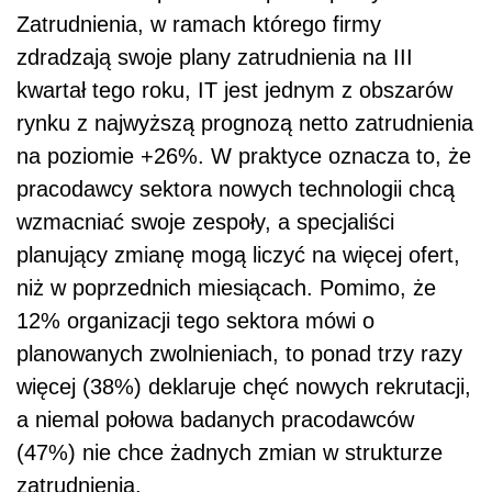
Zatrudnienia, w ramach którego firmy
zdradzają swoje plany zatrudnienia na III
kwartał tego roku, IT jest jednym z obszarów
rynku z najwyższą prognozą netto zatrudnienia
na poziomie +26%. W praktyce oznacza to, że
pracodawcy sektora nowych technologii chcą
wzmacniać swoje zespoły, a specjaliści
planujący zmianę mogą liczyć na więcej ofert,
niż w poprzednich miesiącach. Pomimo, że
12% organizacji tego sektora mówi o
planowanych zwolnieniach, to ponad trzy razy
więcej (38%) deklaruje chęć nowych rekrutacji,
a niemal połowa badanych pracodawców
(47%) nie chce żadnych zmian w strukturze
zatrudnienia.