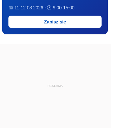
📅 11-12.08.2026 r.
🕐 9:00-15:00
Zapisz się
REKLAMA