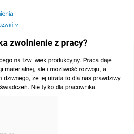
ienia
ozwiń
>
a zwolnienie z pracy?
ego na tzw. wiek produkcyjny. Praca daje
i materialnej, ale i możliwość rozwoju, a
m dziwnego, że jej utrata to dla nas prawdziwy
oświadczeń. Nie tylko dla pracownika.