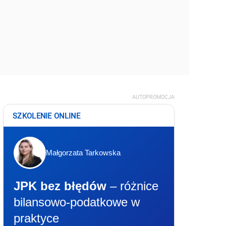
AUTOPROMOCJA
SZKOLENIE ONLINE
Małgorzata Tarkowska
JPK bez błędów
– różnice
bilansowo-podatkowe w
praktyce