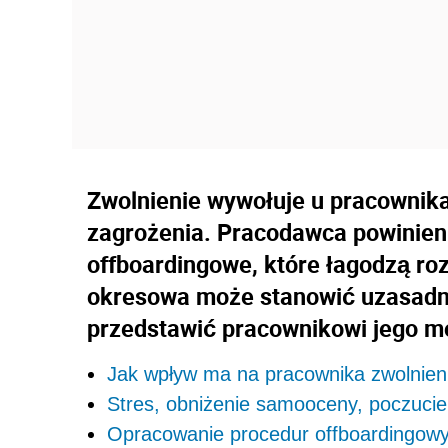
Zwolnienie wywołuje u pracownika
zagrożenia. Pracodawca powinie
offboardingowe, które łagodzą ro
okresowa może stanowić uzasadnie
przedstawić pracownikowi jego m
Jak wpływ ma na pracownika zwolnien
Stres, obniżenie samooceny, poczucie
Opracowanie procedur offboardingow