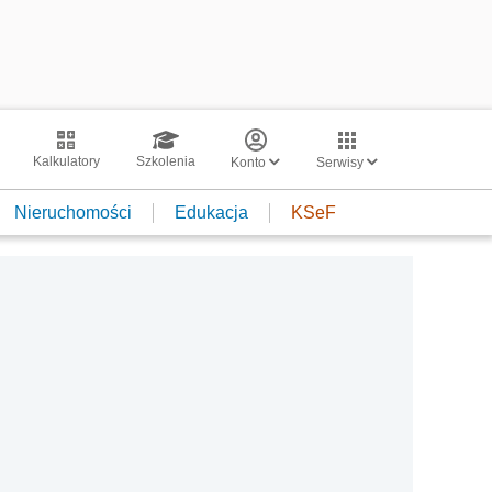
Kalkulatory
Szkolenia
Konto
Serwisy
Nieruchomości
Edukacja
KSeF