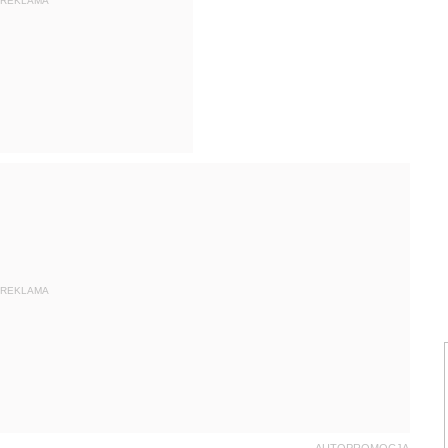
REKLAMA
REKLAMA