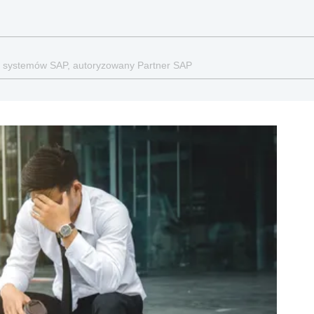
ia systemów SAP, autoryzowany Partner SAP