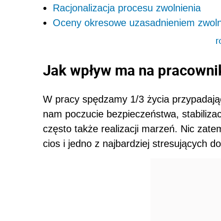
Racjonalizacja procesu zwolnienia
Oceny okresowe uzasadnieniem zwoln
r
Jak wpływ ma na pracownik
W pracy spędzamy 1/3 życia przypadając
nam poczucie bezpieczeństwa, stabilizacj
często także realizacji marzeń. Nic zate
cios i jedno z najbardziej stresujących d