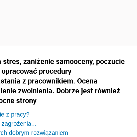
 stres, zaniżenie samooceny, poczucie
n opracować procedury
zstania z pracownikiem. Ocena
nie zwolnienia. Dobrze jest również
ocne strony
ie z pracy?
 zagrożenia...
ych dobrym rozwiązaniem