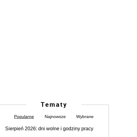
Tematy
Popularne
Najnowsze
Wybrane
Sierpień 2026: dni wolne i godziny pracy