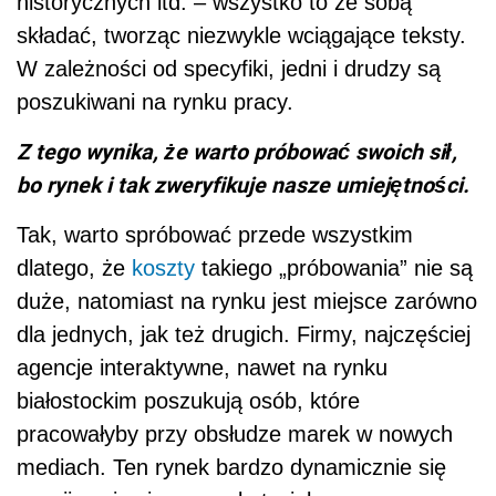
historycznych itd. – wszystko to ze sobą
składać, tworząc niezwykle wciągające teksty.
W zależności od specyfiki, jedni i drudzy są
poszukiwani na rynku pracy.
Z tego wynika, że warto próbować swoich sił,
bo rynek i tak zweryfikuje nasze umiejętności.
Tak, warto spróbować przede wszystkim
dlatego, że
koszty
takiego „próbowania” nie są
duże, natomiast na rynku jest miejsce zarówno
dla jednych, jak też drugich. Firmy, najczęściej
agencje interaktywne, nawet na rynku
białostockim poszukują osób, które
pracowałyby przy obsłudze marek w nowych
mediach. Ten rynek bardzo dynamicznie się