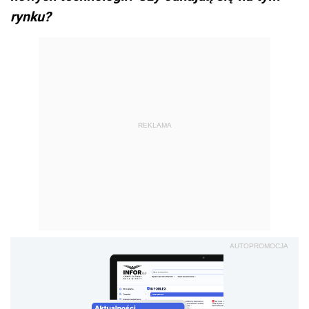
rynku?
REKLAMA
AUTOPROMOCJA