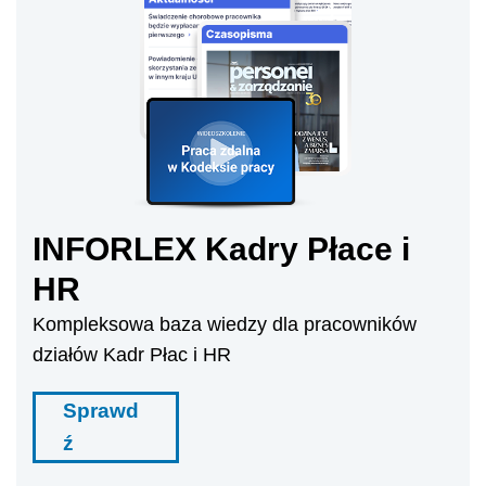
INFORLEX Kadry Płace i
HR
Kompleksowa baza wiedzy dla pracowników
działów Kadr Płac i HR
Sprawd
ź