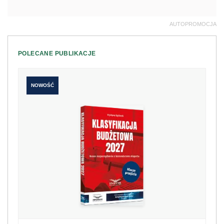
AUTOPROMOCJA
POLECANE PUBLIKACJE
NOWOŚĆ