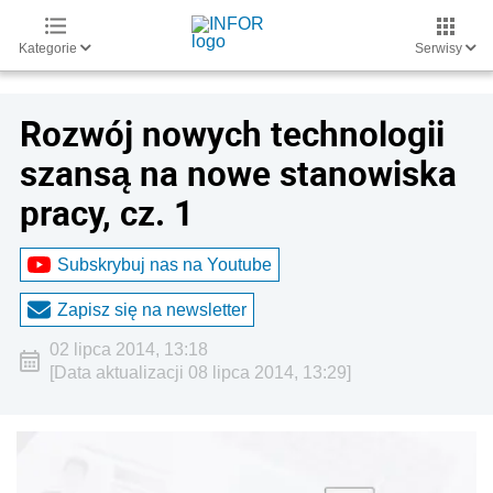
Kategorie
Serwisy
Rozwój nowych technologii
szansą na nowe stanowiska
pracy, cz. 1
Subskrybuj nas na Youtube
Zapisz się na newsletter
02 lipca 2014, 13:18
[Data aktualizacji 08 lipca 2014, 13:29]