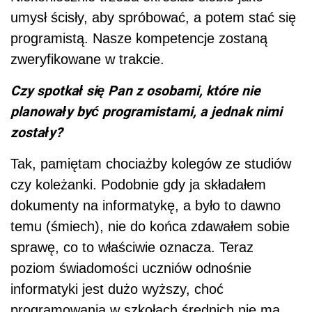
umysł ścisły, aby spróbować, a potem stać się
programistą. Nasze kompetencje zostaną
zweryfikowane w trakcie.
Czy spotkał się Pan z osobami, które nie
planowały być programistami, a jednak nimi
zostały?
Tak, pamiętam chociażby kolegów ze studiów
czy koleżanki. Podobnie gdy ja składałem
dokumenty na informatykę, a było to dawno
temu (śmiech), nie do końca zdawałem sobie
sprawę, co to właściwie oznacza. Teraz
poziom świadomości uczniów odnośnie
informatyki jest dużo wyższy, choć
programowania w szkołach średnich nie ma