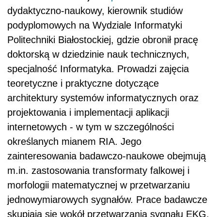
dydaktyczno-naukowy, kierownik studiów
podyplomowych na Wydziale Informatyki
Politechniki Białostockiej, gdzie obronił pracę
doktorską w dziedzinie nauk technicznych,
specjalność Informatyka. Prowadzi zajęcia
teoretyczne i praktyczne dotyczące
architektury systemów informatycznych oraz
projektowania i implementacji aplikacji
internetowych - w tym w szczególności
określanych mianem RIA. Jego
zainteresowania badawczo-naukowe obejmują
m.in. zastosowania transformaty falkowej i
morfologii matematycznej w przetwarzaniu
jednowymiarowych sygnałów. Prace badawcze
skupiają się wokół przetwarzania sygnału EKG.