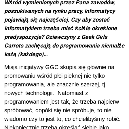
Wśród wymienionych przez Pana zawodów,
poszukiwanych na rynku pracy, informatycy
pojawiają się najczęściej. Czy aby zostać
informatykiem trzeba mieć ściśle określone
predyspozycje? Dziewczyny z Geek Girls
Carrots zachęcają do programowania niemalże
każą (każdego)…
Misja inicjatywy GGC skupia się głównie na
promowaniu wśród płci pięknej nie tylko
programowania, ale znacznie szerzej, tj.
nowych technologii. Natomiast z
programowaniem jest tak, że trzeba najpierw
spróbować, dopóki się nie spróbuje, to nie
wiadomo czy to jest to, co chcielibyśmy robić.
Niekoniecznie trzeba określać siebie jako