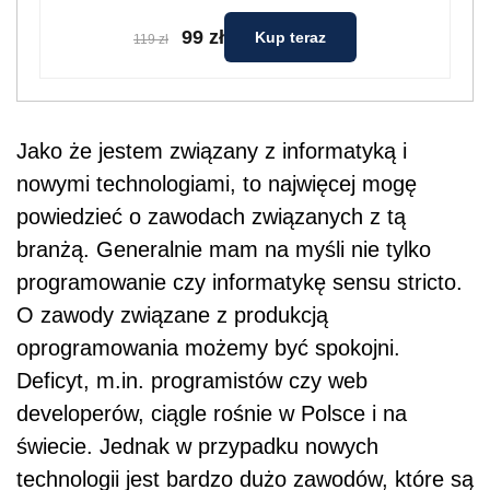
99 zł
Kup teraz
119 zł
Jako że jestem związany z informatyką i
nowymi technologiami, to najwięcej mogę
powiedzieć o zawodach związanych z tą
branżą. Generalnie mam na myśli nie tylko
programowanie czy informatykę sensu stricto.
O zawody związane z produkcją
oprogramowania możemy być spokojni.
Deficyt, m.in. programistów czy web
developerów, ciągle rośnie w Polsce i na
świecie. Jednak w przypadku nowych
technologii jest bardzo dużo zawodów, które są