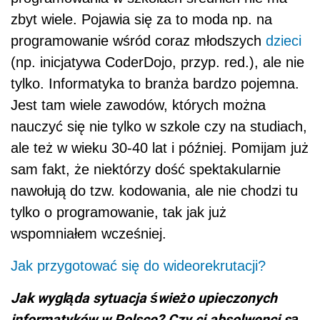
zbyt wiele. Pojawia się za to moda np. na
programowanie wśród coraz młodszych
dzieci
(np. inicjatywa CoderDojo, przyp. red.), ale nie
tylko. Informatyka to branża bardzo pojemna.
Jest tam wiele zawodów, których można
nauczyć się nie tylko w szkole czy na studiach,
ale też w wieku 30-40 lat i później. Pomijam już
sam fakt, że niektórzy dość spektakularnie
nawołują do tzw. kodowania, ale nie chodzi tu
tylko o programowanie, tak jak już
wspomniałem wcześniej.
Jak przygotować się do wideorekrutacji?
Jak wygląda sytuacja świeżo upieczonych
informatyków w Polsce? Czy ci absolwenci są