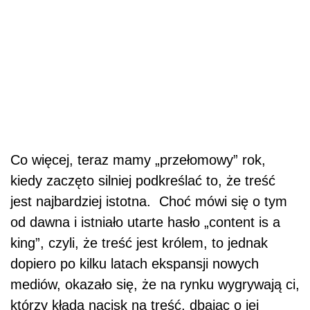
Co więcej, teraz mamy „przełomowy” rok,
kiedy zaczęto silniej podkreślać to, że treść
jest najbardziej istotna. Choć mówi się o tym
od dawna i istniało utarte hasło „content is a
king”, czyli, że treść jest królem, to jednak
dopiero po kilku latach ekspansji nowych
mediów, okazało się, że na rynku wygrywają ci,
którzy kładą nacisk na treść, dbając o jej