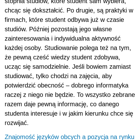
stopnia studiów, które student sam wybiera,
chcąc się dokształcić. Po drugie, są praktyki w
firmach, które student odbywa już w czasie
studiów. Później pozostają jego własne
zainteresowania i indywidualna aktywność
każdej osoby. Studiowanie polega też na tym,
że pewną cześć wiedzy student zdobywa,
ucząc się samodzielnie. Jeśli bowiem zamiast
studiować, tylko chodzi na zajęcia, aby
potwierdzić obecność – dobrego informatyka
raczej z niego nie będzie. To wszystko zebrane
razem daje pewną informację, co danego
studenta interesuje i w jakim kierunku chce się
rozwijać.
Znajomość języków obcych a pozycja na rynku