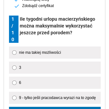
Zdobądź certyfikat
1
Ile tygodni urlopu macierzyńskiego
/
można maksymalnie wykorzystać
1
jeszcze przed porodem?
0
nie ma takiej możliwości
3
6
9 - tylko jeśli pracodawca wyrazi na to zgodę