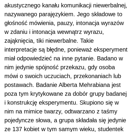
akustycznego kanału komunikacji niewerbalnej,
nazywanego parajęzykiem. Jego składowe to
głośność mówienia, pauzy, intonacja wyrazów
w zdaniu i intonacja wewnątrz wyrazu,
zająknięcia, tiki niewerbalne. Takie
interpretacje są błędne, ponieważ eksperyment
miał odpowiedzieć na inne pytanie. Badano w
nim jedynie spójność przekazu, gdy osoba
mówi o swoich uczuciach, przekonaniach lub
postawach. Badanie Alberta Mehrabiana jest
poza tym krytykowane za dobór grupy badanej
i konstrukcję eksperymentu. Skupiono się w
nim na mimice twarzy, odtwarzano z taśmy
pojedyncze słowa, a grupa składała się jedynie
ze 137 kobiet w tym samym wieku, studentek