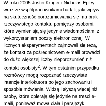
W roku 2005 Justin Kruger i Nicholas Epley
wraz ze współpracownikami badali, jaki wpływ
na skuteczność porozumiewania się ma brak
rzeczywistego kontaktu pomiędzy osobami,
które wymieniają się jedynie wiadomościami z
wykorzystaniem poczty elektronicznej. W
licznych eksperymentach zajmowali się tezą,
że kontakt za pośrednictwem e-maili prowadzi
do dużo większej liczby nieporozumień niż
2
kontakt osobisty
. W tym ostatnim przypadku
rozmówcy mogą rozpoznać rzeczywiste
intencje interlokutora po jego zachowaniu i
sposobie mówienia. Widzą i słyszą więcej niż
osoby, które opierają się jedynie na treści e-
maili, ponieważ mowa ciała i parajęzyk