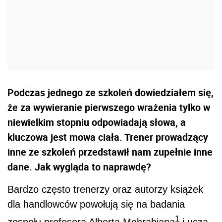
Podczas jednego ze szkoleń dowiedziałem się,
że za wywieranie pierwszego wrażenia tylko w
niewielkim stopniu odpowiadają słowa, a
kluczowa jest mowa ciała. Trener prowadzący
inne ze szkoleń przedstawił nam zupełnie inne
dane. Jak wygląda to naprawdę?
Bardzo często trenerzy oraz autorzy książek
dla handlowców powołują się na badania
1
zespołu profesora Alberta Mehrabiana
i uczą,