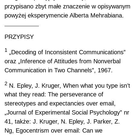
przypisano zbyt małe znaczenie w opisywanym
powyżej eksperymencie Alberta Mehrabiana.
PRZYPISY
1
„Decoding of Inconsistent Communications”
oraz „Inference of Attitudes from Nonverbal
Communication in Two Channels”, 1967.
2
N. Epley, J. Kruger, When what you type isn’t
what they read: The perseverance of
stereotypes and expectancies over email,
„Journal of Experimental Social Psychology” nr
41, także: J. Kruger, N. Epley, J. Parker, Z.
Ng, Egocentrism over email: Can we