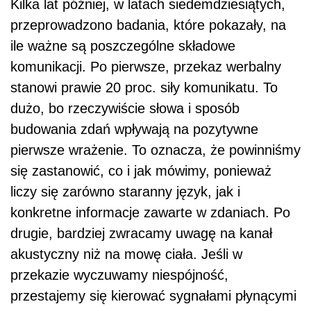
Kilka lat później, w latach siedemdziesiątych,
przeprowadzono badania, które pokazały, na
ile ważne są poszczególne składowe
komunikacji. Po pierwsze, przekaz werbalny
stanowi prawie 20 proc. siły komunikatu. To
dużo, bo rzeczywiście słowa i sposób
budowania zdań wpływają na pozytywne
pierwsze wrażenie. To oznacza, że powinniśmy
się zastanowić, co i jak mówimy, ponieważ
liczy się zarówno staranny język, jak i
konkretne informacje zawarte w zdaniach. Po
drugie, bardziej zwracamy uwagę na kanał
akustyczny niż na mowę ciała. Jeśli w
przekazie wyczuwamy niespójność,
przestajemy się kierować sygnałami płynącymi