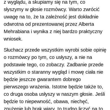
z wyglądu, a skupiamy się na tym, co
słyszymy w głosie rozmówcy. Warto zwrócić
uwagę na to, że ta zależność jest dokładnie
odwrotna od prezentowanej przez Alberta
Mehrabiana i wynika z niej bardzo praktyczny
wniosek.
Słuchacz przede wszystkim wyrobi sobie opinię
o rozmówcy po tym, co usłyszy, a nie na
podstawie tego, co zobaczy. Zadbanie przede
wszystkim o staranny wygląd i mowę ciała nie
będzie jeszcze gwarantem dobrego
pierwszego wrażenia. Istotne będzie także to,
co druga osoba usłyszy w naszym głosie. Jeśli
będzie to niepewność, obawa, niechęć,
znużenie lub brak wiary, to trudno liczyć na to,