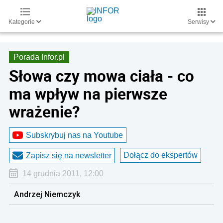
Kategorie
Serwisy
Porada Infor.pl
Słowa czy mowa ciała - co
ma wpływ na pierwsze
wrażenie?
Subskrybuj nas na Youtube
Dołącz do ekspertów
Zapisz się na newsletter
14 grudnia 2011, 12:00
Andrzej Niemczyk