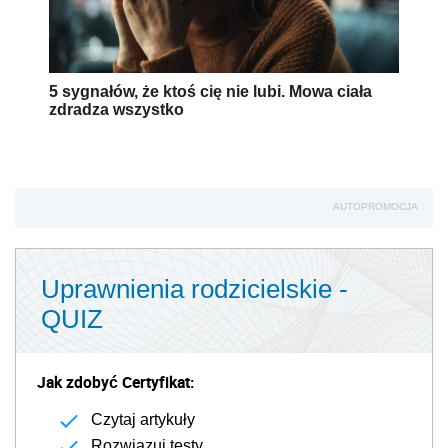
5 sygnałów, że ktoś cię nie lubi. Mowa ciała
zdradza wszystko
AUTOPROMOCJA
Uprawnienia rodzicielskie -
QUIZ
Jak zdobyć Certyfikat:
Czytaj artykuły
Rozwiązuj testy