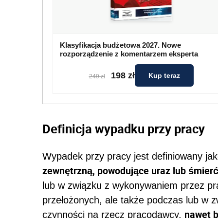
Klasyfikacja budżetowa 2027. Nowe
rozporządzenie z komentarzem eksperta
198 zł
Kup teraz
249 zł
Definicja wypadku przy pracy
Wypadek przy pracy jest definiowany ja
zewnętrzną, powodujące uraz lub śmierć,
lub w związku z wykonywaniem przez pr
przełożonych, ale także podczas lub w
nawet b
czynności na rzecz pracodawcy,