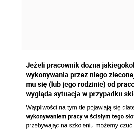
Jeżeli pracownik dozna jakiegokol
wykonywania przez niego zleconej
mu się (lub jego rodzinie) od pr
wygląda sytuacja w przypadku sk
Wątpliwości na tym tle pojawiają się dla
wykonywaniem pracy w ścisłym tego sł
przebywając na szkoleniu możemy czuć si