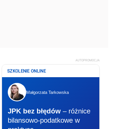
AUTOPROMOCJA
SZKOLENIE ONLINE
Małgorzata Tarkowska
JPK bez błędów
– różnice
bilansowo-podatkowe w