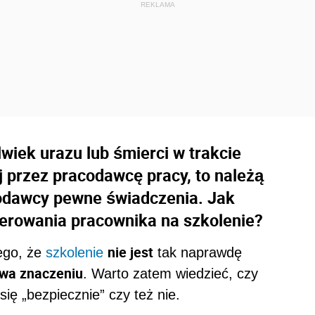
wiek urazu lub śmierci w trakcie
 przez pracodawcę pracy, to należą
acodawcy pewne świadczenia. Jak
ierowania pracownika na szkolenie?
nie jest
tego, że
szkolenie
tak naprawdę
owa znaczeniu
. Warto zatem wiedzieć, czy
ę „bezpiecznie” czy też nie.