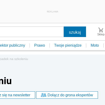
REKLAMA
Sklep
ektor publiczny
Prawo
Twoje pieniądze
Moto
adek na szkoleniu
niu
 się na newsletter
Dołącz do grona ekspertów