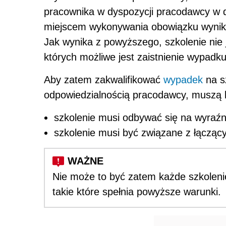
pracownika w dyspozycji pracodawcy w 
miejscem wykonywania obowiązku wynika
Jak wynika z powyższego, szkolenie nie j
których możliwe jest zaistnienie wypadku
Aby zatem zakwalifikować
wypadek
na s
odpowiedzialnością pracodawcy, muszą b
szkolenie musi odbywać się na wyraź
szkolenie musi być związane z łącząc
Nie może to być zatem każde szkolenie
takie które spełnia powyższe warunki.