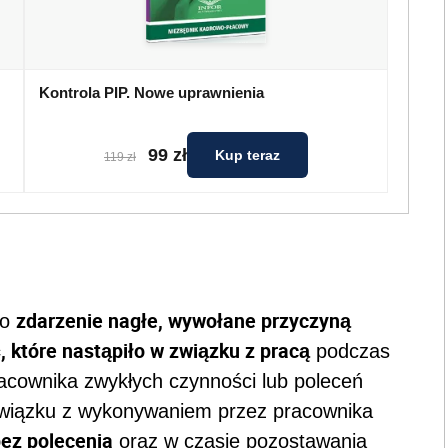
Kontrola PIP. Nowe uprawnienia
99 zł
Kup teraz
119 zł
zdarzenie nagłe, wywołane przyczyną
ko
 które nastąpiło w związku z pracą
podczas
acownika zwykłych czynności lub poleceń
 związku z wykonywaniem przez pracownika
ez polecenia
oraz w czasie pozostawania