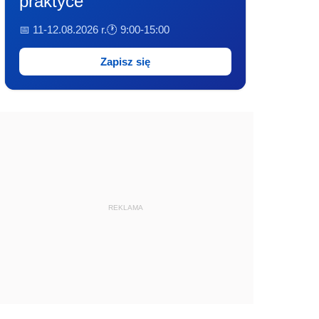
praktyce
📅 11-12.08.2026 r.
🕐 9:00-15:00
Zapisz się
REKLAMA