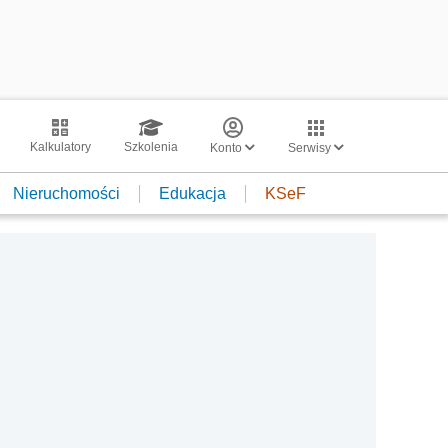
Kalkulatory
Szkolenia
Konto
Serwisy
Nieruchomości
Edukacja
KSeF