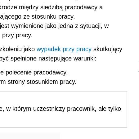
drodze między siedzibą pracodawcy a
jącego ze stosunku pracy.
est wymienione jako jedna z sytuacji, w
 przy pracy.
zkoleniu jako
wypadek przy pracy
skutkujący
yć spełnione następujące warunki:
ne polecenie pracodawcy,
ym strony stosunkiem pracy.
, w którym uczestniczy pracownik, ale tylko