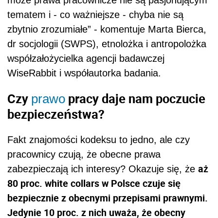
może prawa pracownicze nie są pasjonującym
tematem i - co ważniejsze - chyba nie są
zbytnio zrozumiałe” - komentuje Marta Bierca,
dr socjologii (SWPS), etnolożka i antropolożka
współzałożycielka agencji badawczej
WiseRabbit i współautorka badania.
Czy
pracy daje nam poczucie
prawo
bezpieczeństwa?
Fakt znajomości kodeksu to jedno, ale czy
pracownicy czują, że obecne prawa
aż
zabezpieczają ich interesy? Okazuje się, że
80 proc. white collars w Polsce czuje się
bezpiecznie z obecnymi przepisami prawnymi.
Jedynie 10 proc. z nich uważa, że obecny