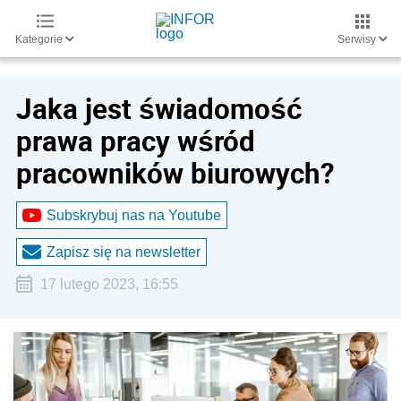
Kategorie
Serwisy
Jaka jest świadomość
prawa pracy wśród
pracowników biurowych?
Subskrybuj nas na Youtube
Zapisz się na newsletter
17 lutego 2023, 16:55