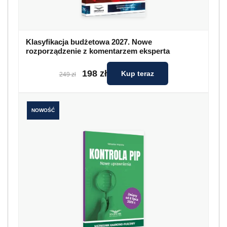
Klasyfikacja budżetowa 2027. Nowe
rozporządzenie z komentarzem eksperta
198 zł
Kup teraz
249 zł
NOWOŚĆ