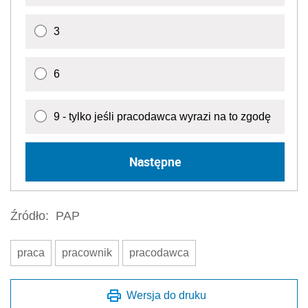
3
6
9 - tylko jeśli pracodawca wyrazi na to zgodę
Następne
Źródło:
PAP
praca
pracownik
pracodawca
Wersja do druku