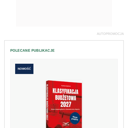
AUTOPROMOCJA
POLECANE PUBLIKACJE
NOWOŚĆ