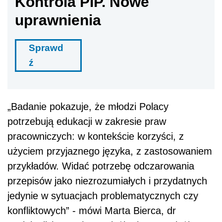
Kontrola PIP. Nowe
uprawnienia
Sprawd
ź
„Badanie pokazuje, że młodzi Polacy
potrzebują edukacji w zakresie praw
pracowniczych: w kontekście korzyści, z
użyciem przyjaznego języka, z zastosowaniem
przykładów. Widać potrzebę odczarowania
przepisów jako niezrozumiałych i przydatnych
jedynie w sytuacjach problematycznych czy
konfliktowych” - mówi Marta Bierca, dr