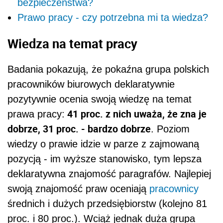
bezpieczeństwa?
Prawo pracy - czy potrzebna mi ta wiedza?
Wiedza na temat pracy
Badania pokazują, że pokaźna grupa polskich
pracowników biurowych deklaratywnie
pozytywnie ocenia swoją wiedzę na temat
41 proc. z nich uważa, że zna je
prawa pracy:
dobrze, 31 proc. - bardzo dobrze
. Poziom
wiedzy o prawie idzie w parze z zajmowaną
pozycją - im wyższe stanowisko, tym lepsza
deklaratywna znajomość paragrafów. Najlepiej
swoją znajomość praw oceniają
pracownicy
średnich i dużych przedsiębiorstw (kolejno 81
proc. i 80 proc.). Wciąż jednak duża grupa