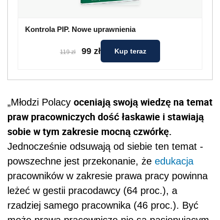
Kontrola PIP. Nowe uprawnienia
99 zł
Kup teraz
119 zł
oceniają swoją wiedzę na temat
„Młodzi Polacy
praw pracowniczych dość łaskawie i stawiają
sobie w tym zakresie mocną czwórkę.
Jednocześnie odsuwają od siebie ten temat -
powszechne jest przekonanie, że
edukacja
pracowników w zakresie prawa pracy powinna
leżeć w gestii pracodawcy (64 proc.), a
rzadziej samego pracownika (46 proc.). Być