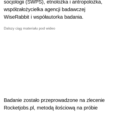
socjologii (SWPS), etnolożka i antropolożka,
współzałożycielka agencji badawczej
WiseRabbit i współautorka badania.
Dalszy ciąg materiału pod wideo
Badanie zostało przeprowadzone na zlecenie
Rocketjobs.pl, metodą ilościową na próbie