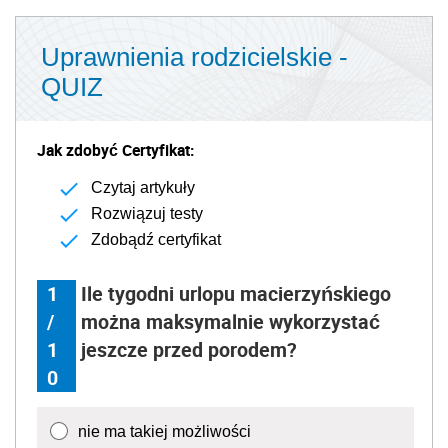
Uprawnienia rodzicielskie -
QUIZ
Jak zdobyć Certyfikat:
Czytaj artykuły
Rozwiązuj testy
Zdobądź certyfikat
1
Ile tygodni urlopu macierzyńskiego
/
można maksymalnie wykorzystać
1
jeszcze przed porodem?
0
nie ma takiej możliwości