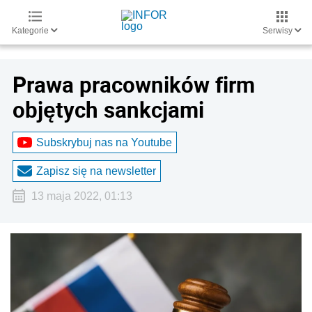
Kategorie
Serwisy
Prawa pracowników firm
objętych sankcjami
Subskrybuj nas na Youtube
Zapisz się na newsletter
13 maja 2022, 01:13