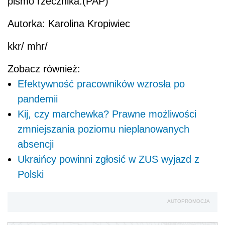
pismo rzecznika.(PAP)
Autorka: Karolina Kropiwiec
kkr/ mhr/
Zobacz również:
Efektywność pracowników wzrosła po
pandemii
Kij, czy marchewka? Prawne możliwości
zmniejszania poziomu nieplanowanych
absencji
Ukraińcy powinni zgłosić w ZUS wyjazd z
Polski
AUTOPROMOCJA