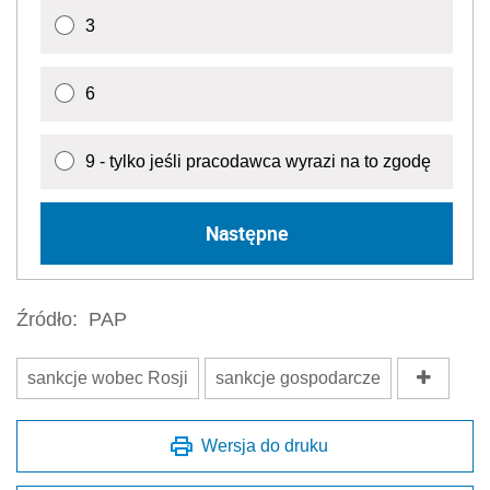
3
6
9 - tylko jeśli pracodawca wyrazi na to zgodę
Następne
Źródło:
PAP
sankcje wobec Rosji
sankcje gospodarcze
Wersja do druku