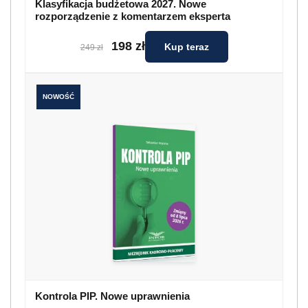
Klasyfikacja budżetowa 2027. Nowe
rozporządzenie z komentarzem eksperta
198 zł
Kup teraz
249 zł
NOWOŚĆ
Kontrola PIP. Nowe uprawnienia