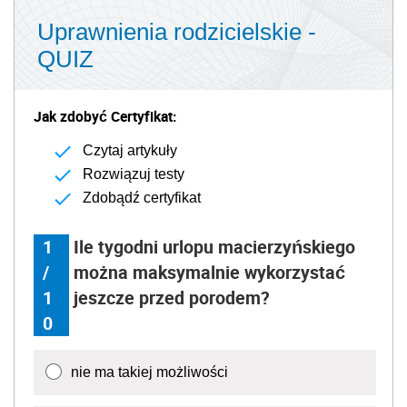
Uprawnienia rodzicielskie -
QUIZ
Jak zdobyć Certyfikat:
Czytaj artykuły
Rozwiązuj testy
Zdobądź certyfikat
1
Ile tygodni urlopu macierzyńskiego
/
można maksymalnie wykorzystać
1
jeszcze przed porodem?
0
nie ma takiej możliwości