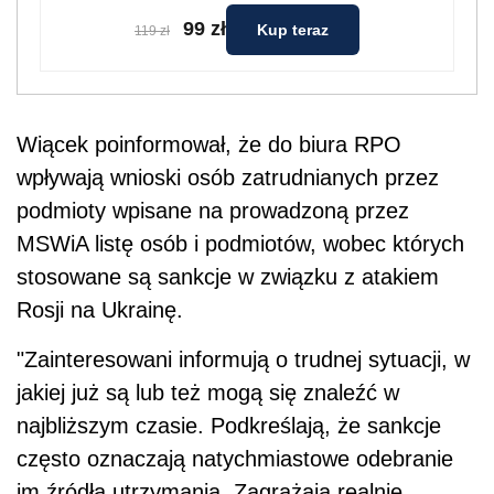
99 zł
Kup teraz
119 zł
Wiącek poinformował, że do biura RPO
wpływają wnioski osób zatrudnianych przez
podmioty wpisane na prowadzoną przez
MSWiA listę osób i podmiotów, wobec których
stosowane są sankcje w związku z atakiem
Rosji na Ukrainę.
"Zainteresowani informują o trudnej sytuacji, w
jakiej już są lub też mogą się znaleźć w
najbliższym czasie. Podkreślają, że sankcje
często oznaczają natychmiastowe odebranie
im źródła utrzymania. Zagrażają realnie