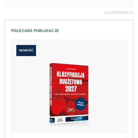
AUTOPROMOCJA
POLECANE PUBLIKACJE
NOWOŚĆ