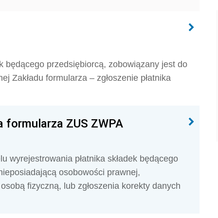
dek będącego przedsiębiorcą, zobowiązany jest do
nej Zakładu formularza – zgłoszenie płatnika
a formularza ZUS ZWPA
u wyrejestrowania płatnika składek będącego
nieposiadającą osobowości prawnej,
osobą fizyczną, lub zgłoszenia korekty danych