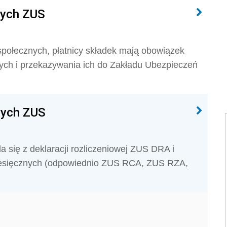
wych ZUS
połecznych, płatnicy składek mają obowiązek
ch i przekazywania ich do Zakładu Ubezpieczeń
wych ZUS
 się z deklaracji rozliczeniowej ZUS DRA i
miesięcznych (odpowiednio ZUS RCA, ZUS RZA,