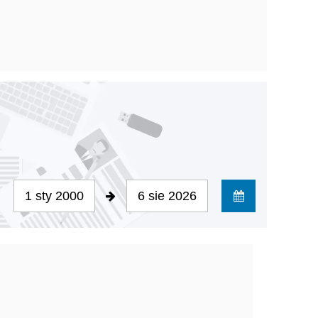
1 sty 2000
6 sie 2026