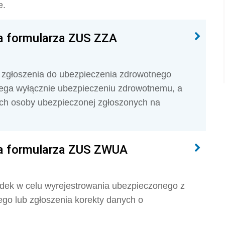
e.
a formularza ZUS ZZA
 zgłoszenia do ubezpieczenia zdrowotnego
lega wyłącznie ubezpieczeniu zdrowotnemu, a
ych osoby ubezpieczonej zgłoszonych na
a formularza ZUS ZWUA
dek w celu wyrejestrowania ubezpieczonego z
ego lub zgłoszenia korekty danych o