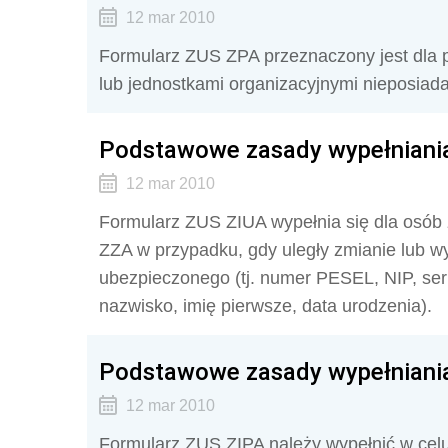
12 mar 2010
Formularz ZUS ZPA przeznaczony jest dla 
lub jednostkami organizacyjnymi nieposiad
Podstawowe zasady wypełniania
12 mar 2010
Formularz ZUS ZIUA wypełnia się dla osób
ZZA w przypadku, gdy uległy zmianie lub w
ubezpieczonego (tj. numer PESEL, NIP, ser
nazwisko, imię pierwsze, data urodzenia).
Podstawowe zasady wypełniania
12 mar 2010
Formularz ZUS ZIPA należy wypełnić w cel