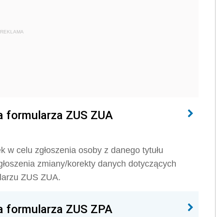
REKLAMA
a formularza ZUS ZUA
k w celu zgłoszenia osoby z danego tytułu
głoszenia zmiany/korekty danych dotyczących
ularzu ZUS ZUA.
a formularza ZUS ZPA