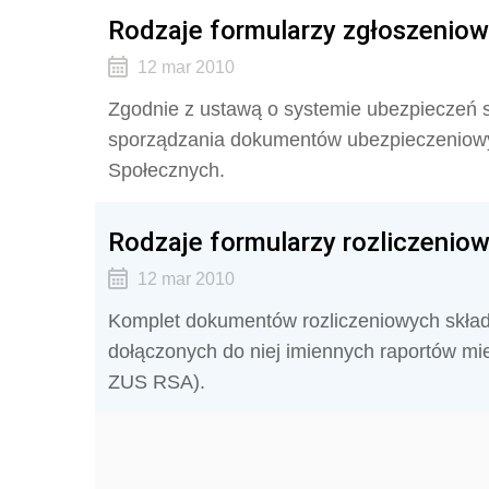
Rodzaje formularzy zgłoszenio
12 mar 2010
Zgodnie z ustawą o systemie ubezpieczeń s
sporządzania dokumentów ubezpieczeniowy
Społecznych.
Rodzaje formularzy rozliczenio
12 mar 2010
Komplet dokumentów rozliczeniowych składa
dołączonych do niej imiennych raportów 
ZUS RSA).