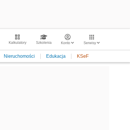
Kalkulatory
Szkolenia
Konto
Serwisy
Nieruchomości
Edukacja
KSeF