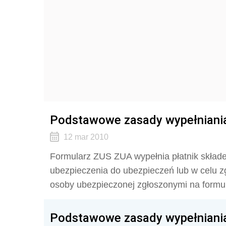
Podstawowe zasady wypełniani
12 mar 2010
Formularz ZUS ZUA wypełnia płatnik składe
ubezpieczenia do ubezpieczeń lub w celu z
osoby ubezpieczonej zgłoszonymi na form
Podstawowe zasady wypełniani