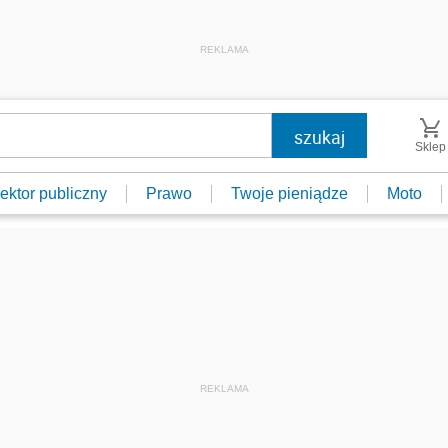
REKLAMA
Sklep
ektor publiczny
Prawo
Twoje pieniądze
Moto