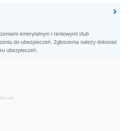
eniami emerytalnym i rentowymi i/lub
eniu do ubezpieczeń. Zgłoszenia należy dokonać
zku ubezpieczeń.
REKLAMA