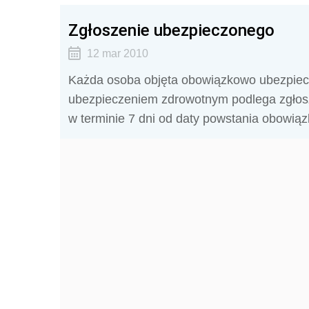
Zgłoszenie ubezpieczonego
12 mar 2010
Każda osoba objęta obowiązkowo ubezpiecz
ubezpieczeniem zdrowotnym podlega zgłosz
w terminie 7 dni od daty powstania obowią