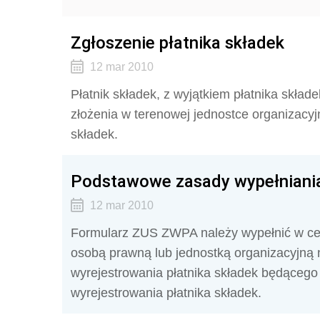
Zgłoszenie płatnika składek
12 mar 2010
Płatnik składek, z wyjątkiem płatnika skła
złożenia w terenowej jednostce organizacyj
składek.
Podstawowe zasady wypełniani
12 mar 2010
Formularz ZUS ZWPA należy wypełnić w cel
osobą prawną lub jednostką organizacyjną 
wyrejestrowania płatnika składek będącego 
wyrejestrowania płatnika składek.