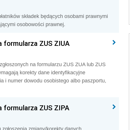
płatników składek będących osobami prawnymi
ającymi osobowości prawnej.
 formularza ZUS ZIUA
 zgłoszonych na formularzu ZUS ZUA lub ZUS
ymagają korekty dane identyfikacyjne
ia i numer dowodu osobistego albo paszportu,
 formularza ZUS ZIPA
u zgłoszenia zmiany/korekty danych