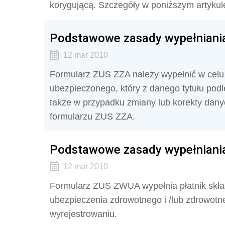
korygującą. Szczegóły w poniższym artykul
Podstawowe zasady wypełniani
12 mar 2010
Formularz ZUS ZZA należy wypełnić w celu
ubezpieczonego, który z danego tytułu pod
także w przypadku zmiany lub korekty dan
formularzu ZUS ZZA.
Podstawowe zasady wypełniani
12 mar 2010
Formularz ZUS ZWUA wypełnia płatnik skła
ubezpieczenia zdrowotnego i /lub zdrowotn
wyrejestrowaniu.